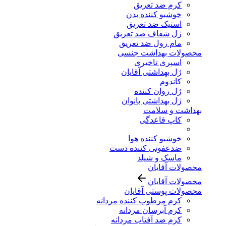
کرم ضد تعریق
خوشبو کننده بدن
استیک ضد تعریق
ژل شفاف ضد تعریق
مام رول ضد تعریق
محصولات بهداشت جنسی
اسپری تاخیری
ژل بهداشتی آقایان
کاندوم
ژل روان کننده
ژل بهداشتی بانوان
بهداشت و سلامت
کاپ قاعدگی
خوشبو کننده هوا
ضدعفونی کننده دست
ماسک و شیلد
محصولات آقایان
محصولات آقایان
محصولات پوستی آقایان
کرم مرطوب کننده مردانه
کرم آبرسان مردانه
کرم ضد آفتاب مردانه