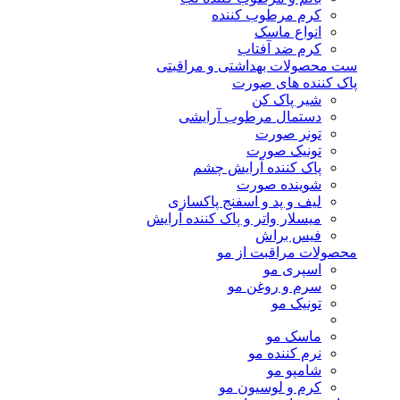
کرم مرطوب کننده
انواع ماسک
کرم ضد آفتاب
ست محصولات بهداشتی و مراقبتی
پاک کننده های صورت
شیر پاک کن
دستمال مرطوب آرایشی
تونر صورت
تونیک صورت
پاک کننده آرایش چشم
شوینده صورت
لیف و پد و اسفنج پاکسازی
میسلار واتر و پاک کننده آرایش
فیس براش
محصولات مراقبت از مو
اسپری مو
سرم و روغن مو
تونیک مو
ماسک مو
نرم کننده مو
شامپو مو
کرم و لوسیون مو