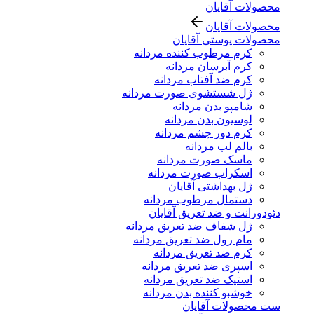
محصولات آقایان
محصولات آقایان
محصولات پوستی آقایان
کرم مرطوب کننده مردانه
کرم آبرسان مردانه
کرم ضد آفتاب مردانه
ژل شستشوی صورت مردانه
شامپو بدن مردانه
لوسیون بدن مردانه
کرم دور چشم مردانه
بالم لب مردانه
ماسک صورت مردانه
اسکراب صورت مردانه
ژل بهداشتی آقایان
دستمال مرطوب مردانه
دئودورانت و ضد تعریق آقایان
ژل شفاف ضد تعریق مردانه
مام رول ضد تعریق مردانه
کرم ضد تعریق مردانه
اسپری ضد تعریق مردانه
استیک ضد تعریق مردانه
خوشبو کننده بدن مردانه
ست محصولات آقایان