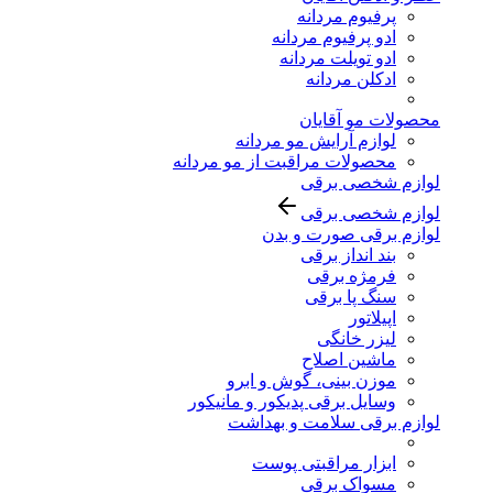
پرفیوم مردانه
ادو پرفیوم مردانه
ادو تویلت مردانه
ادکلن مردانه
محصولات مو آقایان
لوازم آرایش مو مردانه
محصولات مراقبت از مو مردانه
لوازم شخصی برقی
لوازم شخصی برقی
لوازم برقی صورت و بدن
بند انداز برقی
فرمژه برقی
سنگ پا برقی
اپیلاتور
لیزر خانگی
ماشین اصلاح
موزن بینی، گوش و ابرو
وسایل برقی پدیکور و مانیکور
لوازم برقی سلامت و بهداشت
ابزار مراقبتی پوست
مسواک برقی