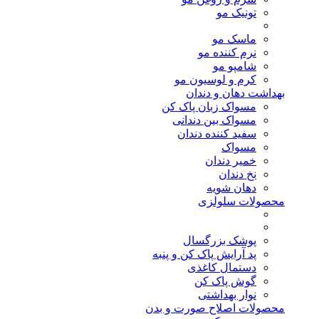
تونیک مو
ماسک مو
نرم کننده مو
شامپو مو
کرم و لوسیون مو
بهداشت دهان و دندان
مسواک زبان پاک کن
مسواک بین دندانی
سفید کننده دندان
مسواک
خمیر دندان
نخ دندان
دهان شویه
محصولات سلولزی
پوشک بزرگسال
پد آرایش پاک کن و پنبه
دستمال کاغذی
گوش پاک کن
نوار بهداشتی
محصولات اصلاح صورت و بدن