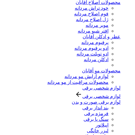
محصولات اصلاح آقایان
خود تراش مردانه
فوم اصلاح مردانه
ژل اصلاح مردانه
موبر مردانه
افتر شیو مردانه
عطر و ادکلن آقایان
پرفیوم مردانه
ادو پرفیوم مردانه
ادو تویلت مردانه
ادکلن مردانه
محصولات مو آقایان
لوازم آرایش مو مردانه
محصولات مراقبت از مو مردانه
لوازم شخصی برقی
لوازم شخصی برقی
لوازم برقی صورت و بدن
بند انداز برقی
فرمژه برقی
سنگ پا برقی
اپیلاتور
لیزر خانگی