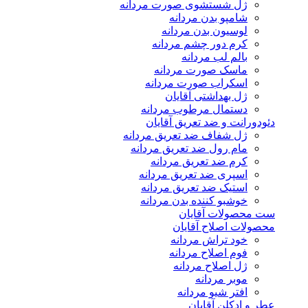
ژل شستشوی صورت مردانه
شامپو بدن مردانه
لوسیون بدن مردانه
کرم دور چشم مردانه
بالم لب مردانه
ماسک صورت مردانه
اسکراب صورت مردانه
ژل بهداشتی آقایان
دستمال مرطوب مردانه
دئودورانت و ضد تعریق آقایان
ژل شفاف ضد تعریق مردانه
مام رول ضد تعریق مردانه
کرم ضد تعریق مردانه
اسپری ضد تعریق مردانه
استیک ضد تعریق مردانه
خوشبو کننده بدن مردانه
ست محصولات آقایان
محصولات اصلاح آقایان
خود تراش مردانه
فوم اصلاح مردانه
ژل اصلاح مردانه
موبر مردانه
افتر شیو مردانه
عطر و ادکلن آقایان