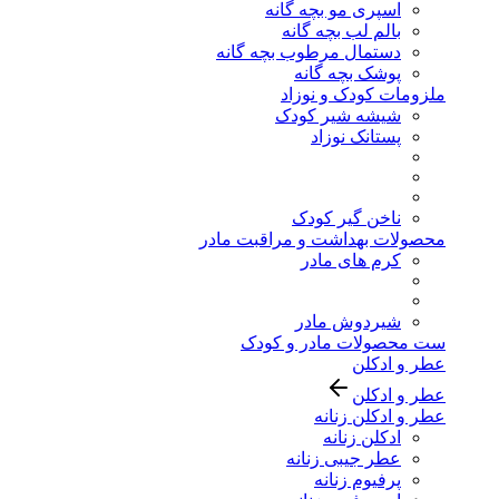
اسپری مو بچه گانه
بالم لب بچه گانه
دستمال مرطوب بچه گانه
پوشک بچه گانه
ملزومات کودک و نوزاد
شیشه شیر کودک
پستانک نوزاد
ناخن گیر کودک
محصولات بهداشت و مراقبت مادر
کرم های مادر
شیردوش مادر
ست محصولات مادر و کودک
عطر و ادکلن
عطر و ادکلن
عطر و ادکلن زنانه
ادکلن زنانه
عطر جیبی زنانه
پرفیوم زنانه