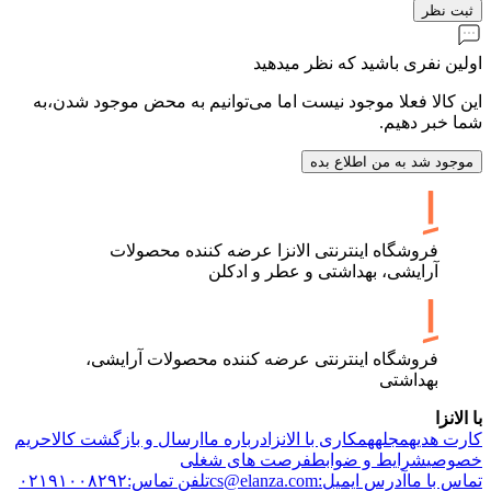
ثبت نظر
اولین نفری باشید که نظر میدهید
این کالا فعلا موجود نیست اما می‌توانیم به محض موجود شدن،به
شما خبر دهیم.
موجود شد به من اطلاع بده
فروشگاه اینترنتی الانزا عرضه کننده محصولات
آرایشی، بهداشتی و عطر و ادکلن
فروشگاه اینترنتی عرضه کننده محصولات آرایشی،
بهداشتی
با الانزا
کارت هدیه
مجله
همکاری با الانزا
درباره ما
ارسال و بازگشت کالا
حریم
خصوصی
شرایط و ضوابط
فرصت های شغلی
تماس با ما
آدرس ایمیل:cs@elanza.com
تلفن تماس:۰۲۱۹۱۰۰۸۲۹۲