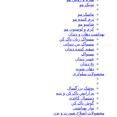
تونیک مو
ماسک مو
نرم کننده مو
شامپو مو
کرم و لوسیون مو
بهداشت دهان و دندان
مسواک زبان پاک کن
مسواک بین دندانی
سفید کننده دندان
مسواک
خمیر دندان
نخ دندان
دهان شویه
محصولات سلولزی
پوشک بزرگسال
پد آرایش پاک کن و پنبه
دستمال کاغذی
گوش پاک کن
نوار بهداشتی
محصولات اصلاح صورت و بدن