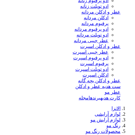
ادو پرفیوم زنانه
ادو تویلت زنانه
عطر و ادکلن مردانه
ادکلن مردانه
پرفیوم مردانه
ادو پرفیوم مردانه
ادو تویلت مردانه
عطر جیبی مردانه
عطر و ادکلن اسپرت
عطر جیبی اسپرت
ادو پرفیوم اسپرت
پرفیوم اسپرت
ادو تویلت اسپرت
ادکلن اسپرت
عطر و ادکلن بچه گانه
ست هدیه عطر و ادکلن
عطر مو
کارت هدیه
برندها
مجله
الانزا
لوازم آرایشی
لوازم آرایش مو
رنگ مو
محصولات رنگ مو