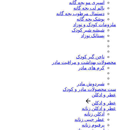
اسپری مو بچه گانه
بالم لب بچه گانه
دستمال مرطوب بچه گانه
پوشک بچه گانه
ملزومات کودک و نوزاد
شیشه شیر کودک
پستانک نوزاد
ناخن گیر کودک
محصولات بهداشت و مراقبت مادر
کرم های مادر
شیردوش مادر
ست محصولات مادر و کودک
عطر و ادکلن
عطر و ادکلن
عطر و ادکلن زنانه
ادکلن زنانه
عطر جیبی زنانه
پرفیوم زنانه