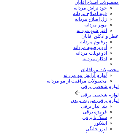
محصولات اصلاح آقایان
خود تراش مردانه
فوم اصلاح مردانه
ژل اصلاح مردانه
موبر مردانه
افتر شیو مردانه
عطر و ادکلن آقایان
پرفیوم مردانه
ادو پرفیوم مردانه
ادو تویلت مردانه
ادکلن مردانه
محصولات مو آقایان
لوازم آرایش مو مردانه
محصولات مراقبت از مو مردانه
لوازم شخصی برقی
لوازم شخصی برقی
لوازم برقی صورت و بدن
بند انداز برقی
فرمژه برقی
سنگ پا برقی
اپیلاتور
لیزر خانگی