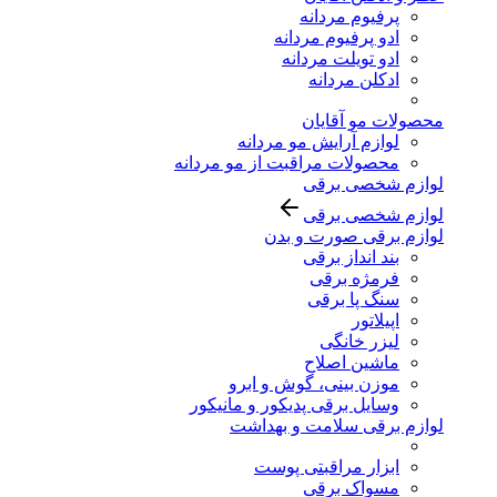
پرفیوم مردانه
ادو پرفیوم مردانه
ادو تویلت مردانه
ادکلن مردانه
محصولات مو آقایان
لوازم آرایش مو مردانه
محصولات مراقبت از مو مردانه
لوازم شخصی برقی
لوازم شخصی برقی
لوازم برقی صورت و بدن
بند انداز برقی
فرمژه برقی
سنگ پا برقی
اپیلاتور
لیزر خانگی
ماشین اصلاح
موزن بینی، گوش و ابرو
وسایل برقی پدیکور و مانیکور
لوازم برقی سلامت و بهداشت
ابزار مراقبتی پوست
مسواک برقی