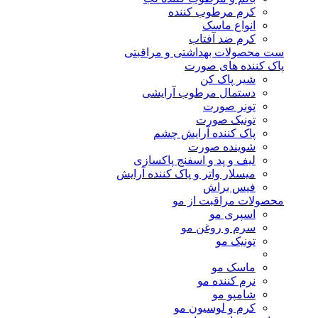
کرم مرطوب کننده
انواع ماسک
کرم ضد آفتاب
ست محصولات بهداشتی و مراقبتی
پاک کننده های صورت
شیر پاک کن
دستمال مرطوب آرایشی
تونر صورت
تونیک صورت
پاک کننده آرایش چشم
شوینده صورت
لیف و پد و اسفنج پاکسازی
میسلار واتر و پاک کننده آرایش
فیس براش
محصولات مراقبت از مو
اسپری مو
سرم و روغن مو
تونیک مو
ماسک مو
نرم کننده مو
شامپو مو
کرم و لوسیون مو