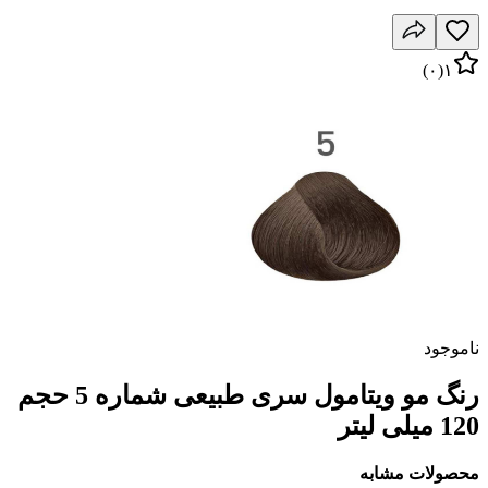
)
۰
(
۱
ناموجود
رنگ مو ویتامول سری طبیعی شماره 5 حجم
120 میلی لیتر
محصولات مشابه