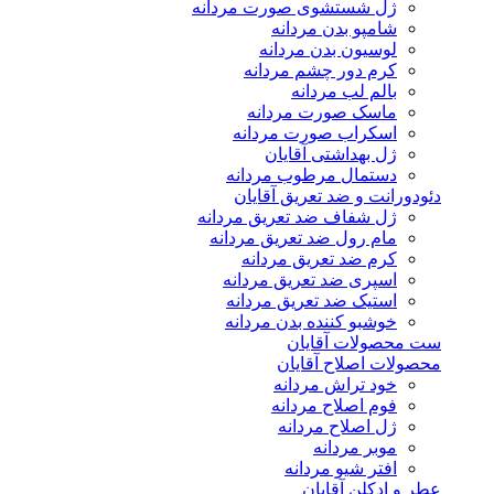
ژل شستشوی صورت مردانه
شامپو بدن مردانه
لوسیون بدن مردانه
کرم دور چشم مردانه
بالم لب مردانه
ماسک صورت مردانه
اسکراب صورت مردانه
ژل بهداشتی آقایان
دستمال مرطوب مردانه
دئودورانت و ضد تعریق آقایان
ژل شفاف ضد تعریق مردانه
مام رول ضد تعریق مردانه
کرم ضد تعریق مردانه
اسپری ضد تعریق مردانه
استیک ضد تعریق مردانه
خوشبو کننده بدن مردانه
ست محصولات آقایان
محصولات اصلاح آقایان
خود تراش مردانه
فوم اصلاح مردانه
ژل اصلاح مردانه
موبر مردانه
افتر شیو مردانه
عطر و ادکلن آقایان