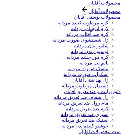
محصولات آقایان
محصولات آقایان
محصولات پوستی آقایان
کرم مرطوب کننده مردانه
کرم آبرسان مردانه
کرم ضد آفتاب مردانه
ژل شستشوی صورت مردانه
شامپو بدن مردانه
لوسیون بدن مردانه
کرم دور چشم مردانه
بالم لب مردانه
ماسک صورت مردانه
اسکراب صورت مردانه
ژل بهداشتی آقایان
دستمال مرطوب مردانه
دئودورانت و ضد تعریق آقایان
ژل شفاف ضد تعریق مردانه
مام رول ضد تعریق مردانه
کرم ضد تعریق مردانه
اسپری ضد تعریق مردانه
استیک ضد تعریق مردانه
خوشبو کننده بدن مردانه
ست محصولات آقایان