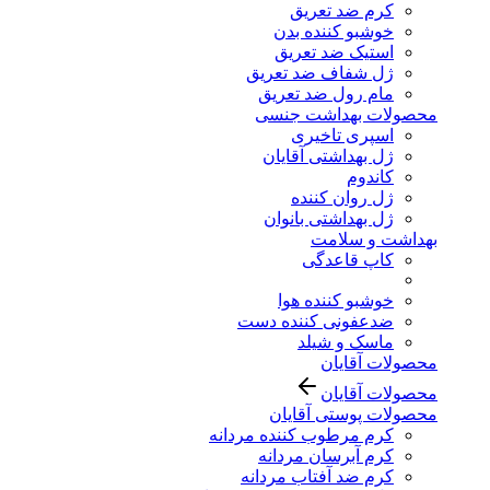
کرم ضد تعریق
خوشبو کننده بدن
استیک ضد تعریق
ژل شفاف ضد تعریق
مام رول ضد تعریق
محصولات بهداشت جنسی
اسپری تاخیری
ژل بهداشتی آقایان
کاندوم
ژل روان کننده
ژل بهداشتی بانوان
بهداشت و سلامت
کاپ قاعدگی
خوشبو کننده هوا
ضدعفونی کننده دست
ماسک و شیلد
محصولات آقایان
محصولات آقایان
محصولات پوستی آقایان
کرم مرطوب کننده مردانه
کرم آبرسان مردانه
کرم ضد آفتاب مردانه