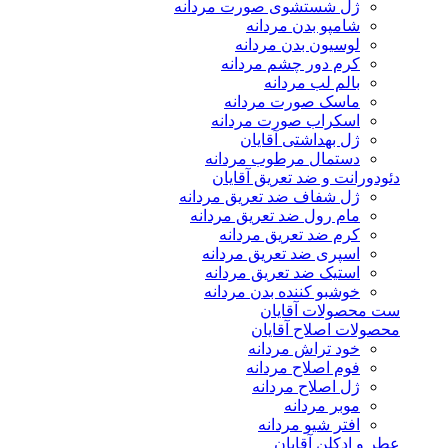
ژل شستشوی صورت مردانه
شامپو بدن مردانه
لوسیون بدن مردانه
کرم دور چشم مردانه
بالم لب مردانه
ماسک صورت مردانه
اسکراب صورت مردانه
ژل بهداشتی آقایان
دستمال مرطوب مردانه
دئودورانت و ضد تعریق آقایان
ژل شفاف ضد تعریق مردانه
مام رول ضد تعریق مردانه
کرم ضد تعریق مردانه
اسپری ضد تعریق مردانه
استیک ضد تعریق مردانه
خوشبو کننده بدن مردانه
ست محصولات آقایان
محصولات اصلاح آقایان
خود تراش مردانه
فوم اصلاح مردانه
ژل اصلاح مردانه
موبر مردانه
افتر شیو مردانه
عطر و ادکلن آقایان