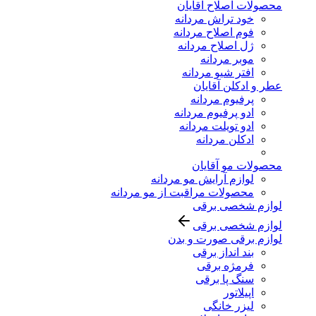
محصولات اصلاح آقایان
خود تراش مردانه
فوم اصلاح مردانه
ژل اصلاح مردانه
موبر مردانه
افتر شیو مردانه
عطر و ادکلن آقایان
پرفیوم مردانه
ادو پرفیوم مردانه
ادو تویلت مردانه
ادکلن مردانه
محصولات مو آقایان
لوازم آرایش مو مردانه
محصولات مراقبت از مو مردانه
لوازم شخصی برقی
لوازم شخصی برقی
لوازم برقی صورت و بدن
بند انداز برقی
فرمژه برقی
سنگ پا برقی
اپیلاتور
لیزر خانگی