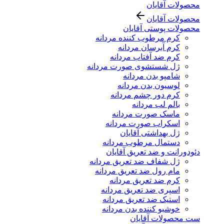
محصولات آقایان
محصولات آقایان
محصولات پوستی آقایان
کرم مرطوب کننده مردانه
کرم آبرسان مردانه
کرم ضد آفتاب مردانه
ژل شستشوی صورت مردانه
شامپو بدن مردانه
لوسیون بدن مردانه
کرم دور چشم مردانه
بالم لب مردانه
ماسک صورت مردانه
اسکراب صورت مردانه
ژل بهداشتی آقایان
دستمال مرطوب مردانه
دئودورانت و ضد تعریق آقایان
ژل شفاف ضد تعریق مردانه
مام رول ضد تعریق مردانه
کرم ضد تعریق مردانه
اسپری ضد تعریق مردانه
استیک ضد تعریق مردانه
خوشبو کننده بدن مردانه
ست محصولات آقایان