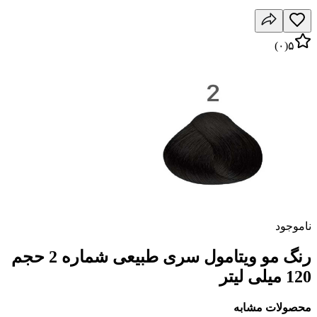
)
۰
(
۵
ناموجود
رنگ مو ویتامول سری طبیعی شماره 2 حجم
120 میلی لیتر
محصولات مشابه