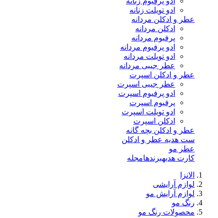
ادو پرفیوم زنانه
ادو تویلت زنانه
عطر و ادکلن مردانه
ادکلن مردانه
پرفیوم مردانه
ادو پرفیوم مردانه
ادو تویلت مردانه
عطر جیبی مردانه
عطر و ادکلن اسپرت
عطر جیبی اسپرت
ادو پرفیوم اسپرت
پرفیوم اسپرت
ادو تویلت اسپرت
ادکلن اسپرت
عطر و ادکلن بچه گانه
ست هدیه عطر و ادکلن
عطر مو
کارت هدیه
برندها
مجله
الانزا
لوازم آرایشی
لوازم آرایش مو
رنگ مو
محصولات رنگ مو