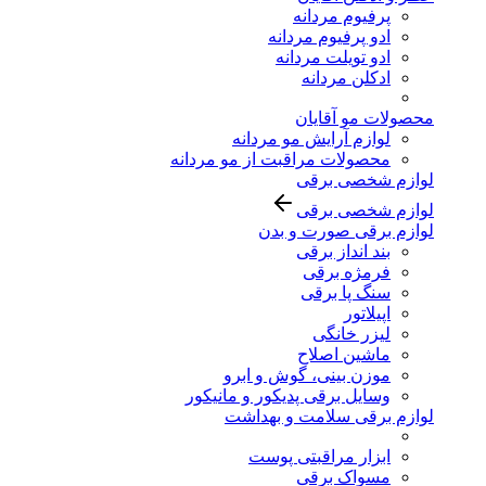
پرفیوم مردانه
ادو پرفیوم مردانه
ادو تویلت مردانه
ادکلن مردانه
محصولات مو آقایان
لوازم آرایش مو مردانه
محصولات مراقبت از مو مردانه
لوازم شخصی برقی
لوازم شخصی برقی
لوازم برقی صورت و بدن
بند انداز برقی
فرمژه برقی
سنگ پا برقی
اپیلاتور
لیزر خانگی
ماشین اصلاح
موزن بینی، گوش و ابرو
وسایل برقی پدیکور و مانیکور
لوازم برقی سلامت و بهداشت
ابزار مراقبتی پوست
مسواک برقی