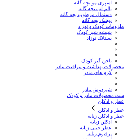
اسپری مو بچه گانه
بالم لب بچه گانه
دستمال مرطوب بچه گانه
پوشک بچه گانه
ملزومات کودک و نوزاد
شیشه شیر کودک
پستانک نوزاد
ناخن گیر کودک
محصولات بهداشت و مراقبت مادر
کرم های مادر
شیردوش مادر
ست محصولات مادر و کودک
عطر و ادکلن
عطر و ادکلن
عطر و ادکلن زنانه
ادکلن زنانه
عطر جیبی زنانه
پرفیوم زنانه