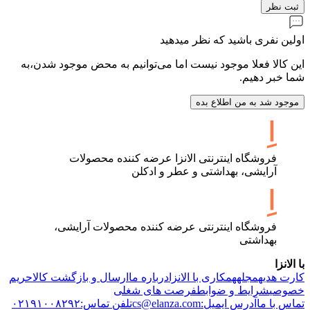
ثبت نظر
اولین نفری باشید که نظر میدهید
این کالا فعلا موجود نیست اما می‌توانیم به محض موجود شدن،به
شما خبر دهیم.
موجود شد به من اطلاع بده
فروشگاه اینترنتی الانزا عرضه کننده محصولات
آرایشی، بهداشتی و عطر و ادکلن
فروشگاه اینترنتی عرضه کننده محصولات آرایشی،
بهداشتی
با الانزا
کارت هدیه
مجله
همکاری با الانزا
درباره ما
ارسال و بازگشت کالا
حریم
خصوصی
شرایط و ضوابط
فرصت های شغلی
تماس با ما
آدرس ایمیل:cs@elanza.com
تلفن تماس:۰۲۱۹۱۰۰۸۲۹۲