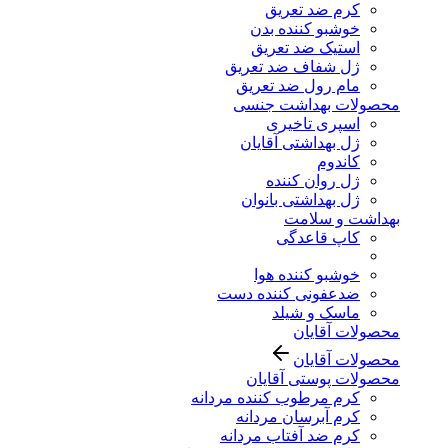
کرم ضد تعریق
خوشبو کننده بدن
استیک ضد تعریق
ژل شفاف ضد تعریق
مام رول ضد تعریق
محصولات بهداشت جنسی
اسپری تاخیری
ژل بهداشتی آقایان
کاندوم
ژل روان کننده
ژل بهداشتی بانوان
بهداشت و سلامت
کاپ قاعدگی
خوشبو کننده هوا
ضدعفونی کننده دست
ماسک و شیلد
محصولات آقایان
محصولات آقایان
محصولات پوستی آقایان
کرم مرطوب کننده مردانه
کرم آبرسان مردانه
کرم ضد آفتاب مردانه