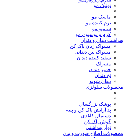
تونیک مو
ماسک مو
نرم کننده مو
شامپو مو
کرم و لوسیون مو
بهداشت دهان و دندان
مسواک زبان پاک کن
مسواک بین دندانی
سفید کننده دندان
مسواک
خمیر دندان
نخ دندان
دهان شویه
محصولات سلولزی
پوشک بزرگسال
پد آرایش پاک کن و پنبه
دستمال کاغذی
گوش پاک کن
نوار بهداشتی
محصولات اصلاح صورت و بدن