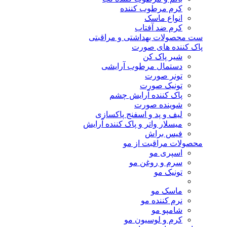
کرم مرطوب کننده
انواع ماسک
کرم ضد آفتاب
ست محصولات بهداشتی و مراقبتی
پاک کننده های صورت
شیر پاک کن
دستمال مرطوب آرایشی
تونر صورت
تونیک صورت
پاک کننده آرایش چشم
شوینده صورت
لیف و پد و اسفنج پاکسازی
میسلار واتر و پاک کننده آرایش
فیس براش
محصولات مراقبت از مو
اسپری مو
سرم و روغن مو
تونیک مو
ماسک مو
نرم کننده مو
شامپو مو
کرم و لوسیون مو