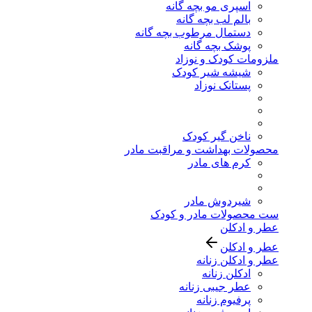
اسپری مو بچه گانه
بالم لب بچه گانه
دستمال مرطوب بچه گانه
پوشک بچه گانه
ملزومات کودک و نوزاد
شیشه شیر کودک
پستانک نوزاد
ناخن گیر کودک
محصولات بهداشت و مراقبت مادر
کرم های مادر
شیردوش مادر
ست محصولات مادر و کودک
عطر و ادکلن
عطر و ادکلن
عطر و ادکلن زنانه
ادکلن زنانه
عطر جیبی زنانه
پرفیوم زنانه