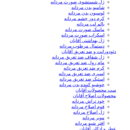
ژل شستشوی صورت مردانه
شامپو بدن مردانه
لوسیون بدن مردانه
کرم دور چشم مردانه
بالم لب مردانه
ماسک صورت مردانه
اسکراب صورت مردانه
ژل بهداشتی آقایان
دستمال مرطوب مردانه
دئودورانت و ضد تعریق آقایان
ژل شفاف ضد تعریق مردانه
مام رول ضد تعریق مردانه
کرم ضد تعریق مردانه
اسپری ضد تعریق مردانه
استیک ضد تعریق مردانه
خوشبو کننده بدن مردانه
ست محصولات آقایان
محصولات اصلاح آقایان
خود تراش مردانه
فوم اصلاح مردانه
ژل اصلاح مردانه
موبر مردانه
افتر شیو مردانه
عطر و ادکلن آقایان