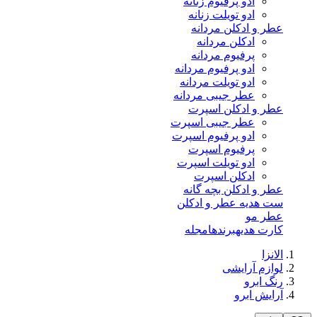
ادو پرفیوم زنانه
ادو تویلت زنانه
عطر و ادکلن مردانه
ادکلن مردانه
پرفیوم مردانه
ادو پرفیوم مردانه
ادو تویلت مردانه
عطر جیبی مردانه
عطر و ادکلن اسپرت
عطر جیبی اسپرت
ادو پرفیوم اسپرت
پرفیوم اسپرت
ادو تویلت اسپرت
ادکلن اسپرت
عطر و ادکلن بچه گانه
ست هدیه عطر و ادکلن
عطر مو
کارت هدیه
برندها
مجله
الانزا
لوازم آرایشی
رنگ ابرو
آرایش ابرو