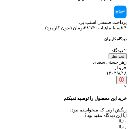
پرداخت قسطی اسنپ پی
۴ قسط ماهیانه
۳۸٬۷۲۰
تومان
(
بدون کارمزد
)
دیدگاه کاربران
۲
دیدگاه
ثبت نظر
زهر حسنی سعدی
خریدار
۱۴۰۳/۸/۱۸
۲
خرید این محصول را توصیه نمیکنم
رنگش اونی که میخواستم نبود،
آیا این دیدگاه مفید بود؟
۰
۰