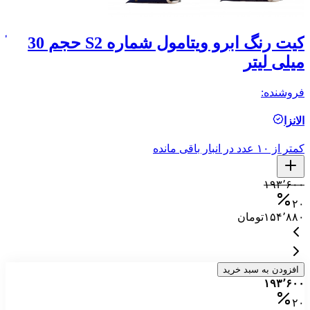
کیت رنگ ابرو ویتامول شماره S2 حجم 30
میلی لیتر
م
فروشنده:
فر
الانزا
ال
کمتر از ۱۰ عدد در انبار باقی مانده
کمتر ا
۰
۱۹۳٬۶۰۰
۰
۲۰
۱۵۴٬۸۸۰
تومان
۰
افزودن به سبد خرید
۱۹۳٬۶۰۰
۲۰