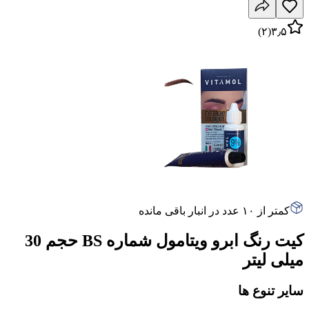
)
۲
(
۳٫۵
کمتر از ۱۰ عدد در انبار باقی مانده
کیت رنگ ابرو ویتامول شماره BS حجم 30
میلی لیتر
سایر تنوع ها