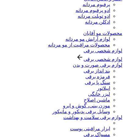
پرفیوم مردانه
ادو پرفیوم مردانه
ادو تویلت مردانه
ادکلن مردانه
محصولات مو آقایان
لوازم آرایش مو مردانه
محصولات مراقبت از مو مردانه
لوازم شخصی برقی
لوازم شخصی برقی
لوازم برقی صورت و بدن
بند انداز برقی
فرمژه برقی
سنگ پا برقی
اپیلاتور
لیزر خانگی
ماشین اصلاح
موزن بینی، گوش و ابرو
وسایل برقی پدیکور و مانیکور
لوازم برقی سلامت و بهداشت
ابزار مراقبتی پوست
مسواک برقی