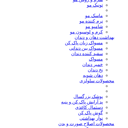
تونیک مو
ماسک مو
نرم کننده مو
شامپو مو
کرم و لوسیون مو
بهداشت دهان و دندان
مسواک زبان پاک کن
مسواک بین دندانی
سفید کننده دندان
مسواک
خمیر دندان
نخ دندان
دهان شویه
محصولات سلولزی
پوشک بزرگسال
پد آرایش پاک کن و پنبه
دستمال کاغذی
گوش پاک کن
نوار بهداشتی
محصولات اصلاح صورت و بدن