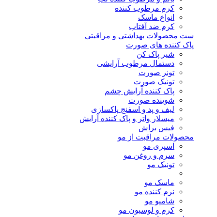
کرم مرطوب کننده
انواع ماسک
کرم ضد آفتاب
ست محصولات بهداشتی و مراقبتی
پاک کننده های صورت
شیر پاک کن
دستمال مرطوب آرایشی
تونر صورت
تونیک صورت
پاک کننده آرایش چشم
شوینده صورت
لیف و پد و اسفنج پاکسازی
میسلار واتر و پاک کننده آرایش
فیس براش
محصولات مراقبت از مو
اسپری مو
سرم و روغن مو
تونیک مو
ماسک مو
نرم کننده مو
شامپو مو
کرم و لوسیون مو