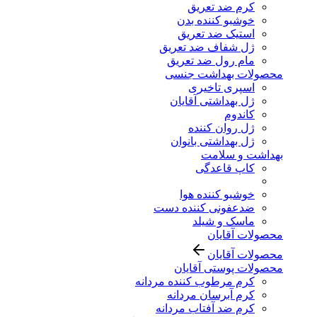
کرم ضد تعریق
خوشبو کننده بدن
استیک ضد تعریق
ژل شفاف ضد تعریق
مام رول ضد تعریق
محصولات بهداشت جنسی
اسپری تاخیری
ژل بهداشتی آقایان
کاندوم
ژل روان کننده
ژل بهداشتی بانوان
بهداشت و سلامت
کاپ قاعدگی
خوشبو کننده هوا
ضدعفونی کننده دست
ماسک و شیلد
محصولات آقایان
محصولات آقایان
محصولات پوستی آقایان
کرم مرطوب کننده مردانه
کرم آبرسان مردانه
کرم ضد آفتاب مردانه