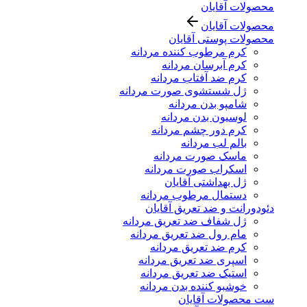
محصولات آقایان
محصولات آقایان
محصولات پوستی آقایان
کرم مرطوب کننده مردانه
کرم آبرسان مردانه
کرم ضد آفتاب مردانه
ژل شستشوی صورت مردانه
شامپو بدن مردانه
لوسیون بدن مردانه
کرم دور چشم مردانه
بالم لب مردانه
ماسک صورت مردانه
اسکراب صورت مردانه
ژل بهداشتی آقایان
دستمال مرطوب مردانه
دئودورانت و ضد تعریق آقایان
ژل شفاف ضد تعریق مردانه
مام رول ضد تعریق مردانه
کرم ضد تعریق مردانه
اسپری ضد تعریق مردانه
استیک ضد تعریق مردانه
خوشبو کننده بدن مردانه
ست محصولات آقایان