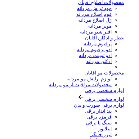
محصولات اصلاح آقایان
خود تراش مردانه
فوم اصلاح مردانه
ژل اصلاح مردانه
موبر مردانه
افتر شیو مردانه
عطر و ادکلن آقایان
پرفیوم مردانه
ادو پرفیوم مردانه
ادو تویلت مردانه
ادکلن مردانه
محصولات مو آقایان
لوازم آرایش مو مردانه
محصولات مراقبت از مو مردانه
لوازم شخصی برقی
لوازم شخصی برقی
لوازم برقی صورت و بدن
بند انداز برقی
فرمژه برقی
سنگ پا برقی
اپیلاتور
لیزر خانگی