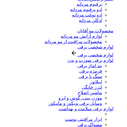
پرفیوم مردانه
ادو پرفیوم مردانه
ادو تویلت مردانه
ادکلن مردانه
محصولات مو آقایان
لوازم آرایش مو مردانه
محصولات مراقبت از مو مردانه
لوازم شخصی برقی
لوازم شخصی برقی
لوازم برقی صورت و بدن
بند انداز برقی
فرمژه برقی
سنگ پا برقی
اپیلاتور
لیزر خانگی
ماشین اصلاح
موزن بینی، گوش و ابرو
وسایل برقی پدیکور و مانیکور
لوازم برقی سلامت و بهداشت
ابزار مراقبتی پوست
مسواک برقی