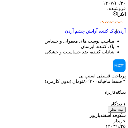
۱۴۰۷/۱۰/۳۰
فروشنده
:
الانزا
آردن
|
پاک کننده آرایش چشم
آردن
مناسب پوست های معمولی و حساس
پاک کننده، آبرسان
شاداب کننده، ضد حساسیت و خشکی
پرداخت قسطی اسنپ پی
۴ قسط ماهیانه
۸۰٬۳۰۰
تومان
(
بدون کارمزد
)
دیدگاه کاربران
۱
دیدگاه
ثبت نظر
شکوفه اسفندیارپور
خریدار
۱۴۰۳/۱/۲۵