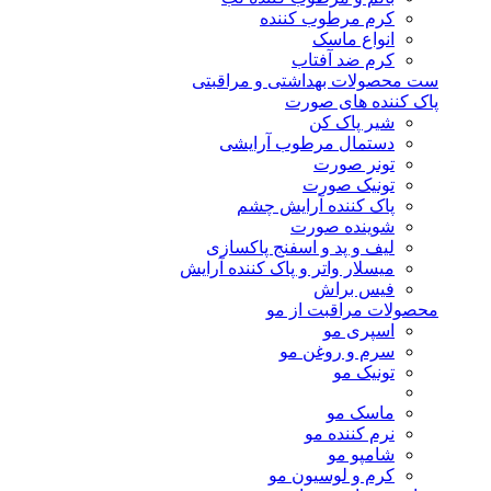
کرم مرطوب کننده
انواع ماسک
کرم ضد آفتاب
ست محصولات بهداشتی و مراقبتی
پاک کننده های صورت
شیر پاک کن
دستمال مرطوب آرایشی
تونر صورت
تونیک صورت
پاک کننده آرایش چشم
شوینده صورت
لیف و پد و اسفنج پاکسازی
میسلار واتر و پاک کننده آرایش
فیس براش
محصولات مراقبت از مو
اسپری مو
سرم و روغن مو
تونیک مو
ماسک مو
نرم کننده مو
شامپو مو
کرم و لوسیون مو