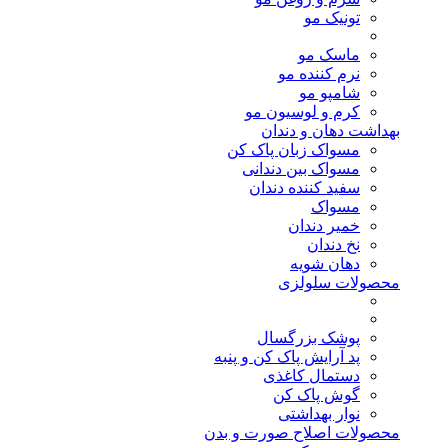
تونیک مو
ماسک مو
نرم کننده مو
شامپو مو
کرم و لوسیون مو
بهداشت دهان و دندان
مسواک زبان پاک کن
مسواک بین دندانی
سفید کننده دندان
مسواک
خمیر دندان
نخ دندان
دهان شویه
محصولات سلولزی
پوشک بزرگسال
پد آرایش پاک کن و پنبه
دستمال کاغذی
گوش پاک کن
نوار بهداشتی
محصولات اصلاح صورت و بدن