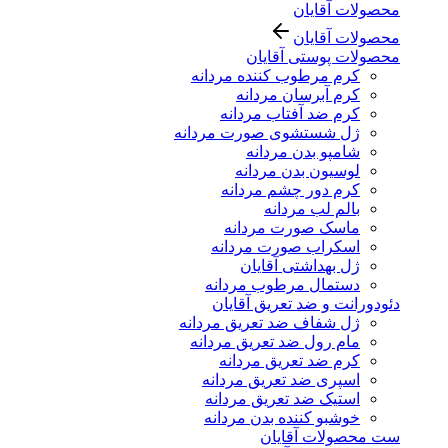
محصولات آقایان
محصولات آقایان
محصولات پوستی آقایان
کرم مرطوب کننده مردانه
کرم آبرسان مردانه
کرم ضد آفتاب مردانه
ژل شستشوی صورت مردانه
شامپو بدن مردانه
لوسیون بدن مردانه
کرم دور چشم مردانه
بالم لب مردانه
ماسک صورت مردانه
اسکراب صورت مردانه
ژل بهداشتی آقایان
دستمال مرطوب مردانه
دئودورانت و ضد تعریق آقایان
ژل شفاف ضد تعریق مردانه
مام رول ضد تعریق مردانه
کرم ضد تعریق مردانه
اسپری ضد تعریق مردانه
استیک ضد تعریق مردانه
خوشبو کننده بدن مردانه
ست محصولات آقایان