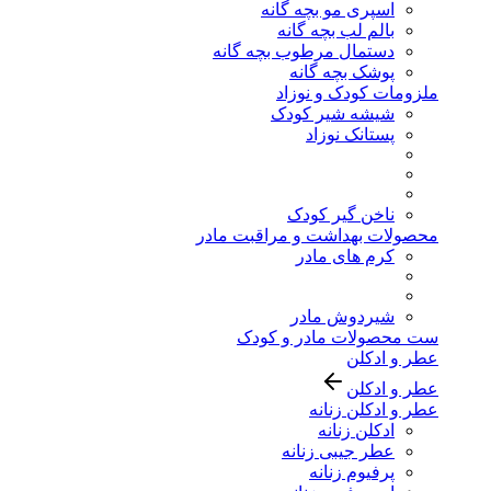
اسپری مو بچه گانه
بالم لب بچه گانه
دستمال مرطوب بچه گانه
پوشک بچه گانه
ملزومات کودک و نوزاد
شیشه شیر کودک
پستانک نوزاد
ناخن گیر کودک
محصولات بهداشت و مراقبت مادر
کرم های مادر
شیردوش مادر
ست محصولات مادر و کودک
عطر و ادکلن
عطر و ادکلن
عطر و ادکلن زنانه
ادکلن زنانه
عطر جیبی زنانه
پرفیوم زنانه