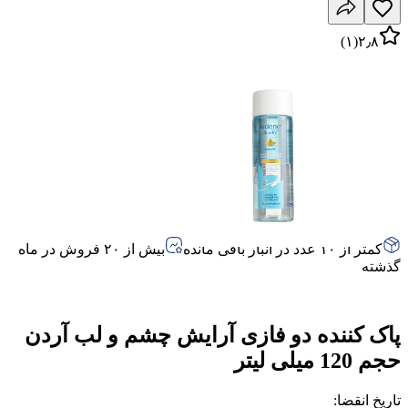
)
۱
(
۲٫۸
کمتر از ۱۰ عدد در انبار باقی مانده
بیش از ۲۰ فروش در ماه
گذشته
پاک کننده دو فازی آرایش چشم و لب آردن
حجم 120 میلی لیتر
تاریخ انقضا
: