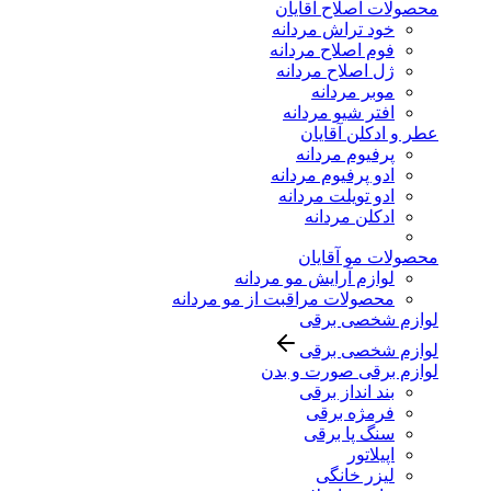
محصولات اصلاح آقایان
خود تراش مردانه
فوم اصلاح مردانه
ژل اصلاح مردانه
موبر مردانه
افتر شیو مردانه
عطر و ادکلن آقایان
پرفیوم مردانه
ادو پرفیوم مردانه
ادو تویلت مردانه
ادکلن مردانه
محصولات مو آقایان
لوازم آرایش مو مردانه
محصولات مراقبت از مو مردانه
لوازم شخصی برقی
لوازم شخصی برقی
لوازم برقی صورت و بدن
بند انداز برقی
فرمژه برقی
سنگ پا برقی
اپیلاتور
لیزر خانگی