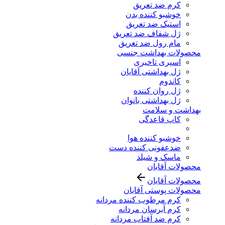
کرم ضد تعریق
خوشبو کننده بدن
استیک ضد تعریق
ژل شفاف ضد تعریق
مام رول ضد تعریق
محصولات بهداشت جنسی
اسپری تاخیری
ژل بهداشتی آقایان
کاندوم
ژل روان کننده
ژل بهداشتی بانوان
بهداشت و سلامت
کاپ قاعدگی
خوشبو کننده هوا
ضدعفونی کننده دست
ماسک و شیلد
محصولات آقایان
محصولات آقایان
محصولات پوستی آقایان
کرم مرطوب کننده مردانه
کرم آبرسان مردانه
کرم ضد آفتاب مردانه