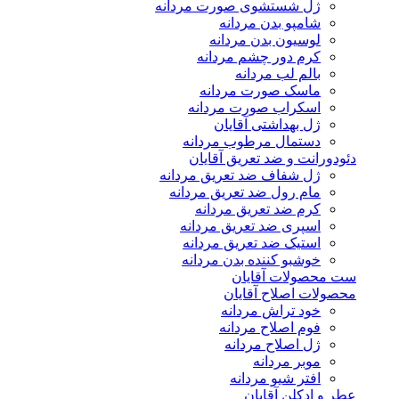
ژل شستشوی صورت مردانه
شامپو بدن مردانه
لوسیون بدن مردانه
کرم دور چشم مردانه
بالم لب مردانه
ماسک صورت مردانه
اسکراب صورت مردانه
ژل بهداشتی آقایان
دستمال مرطوب مردانه
دئودورانت و ضد تعریق آقایان
ژل شفاف ضد تعریق مردانه
مام رول ضد تعریق مردانه
کرم ضد تعریق مردانه
اسپری ضد تعریق مردانه
استیک ضد تعریق مردانه
خوشبو کننده بدن مردانه
ست محصولات آقایان
محصولات اصلاح آقایان
خود تراش مردانه
فوم اصلاح مردانه
ژل اصلاح مردانه
موبر مردانه
افتر شیو مردانه
عطر و ادکلن آقایان