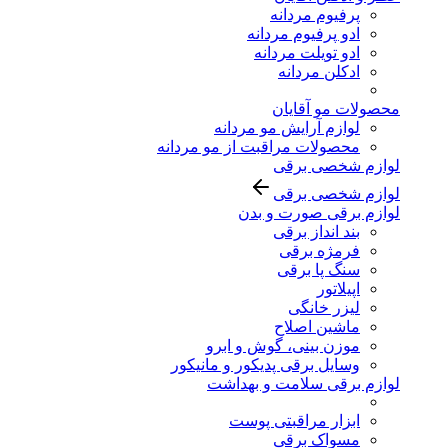
پرفیوم مردانه
ادو پرفیوم مردانه
ادو تویلت مردانه
ادکلن مردانه
محصولات مو آقایان
لوازم آرایش مو مردانه
محصولات مراقبت از مو مردانه
لوازم شخصی برقی
لوازم شخصی برقی
لوازم برقی صورت و بدن
بند انداز برقی
فرمژه برقی
سنگ پا برقی
اپیلاتور
لیزر خانگی
ماشین اصلاح
موزن بینی، گوش و ابرو
وسایل برقی پدیکور و مانیکور
لوازم برقی سلامت و بهداشت
ابزار مراقبتی پوست
مسواک برقی