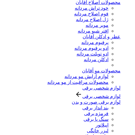
محصولات اصلاح آقایان
خود تراش مردانه
فوم اصلاح مردانه
ژل اصلاح مردانه
موبر مردانه
افتر شیو مردانه
عطر و ادکلن آقایان
پرفیوم مردانه
ادو پرفیوم مردانه
ادو تویلت مردانه
ادکلن مردانه
محصولات مو آقایان
لوازم آرایش مو مردانه
محصولات مراقبت از مو مردانه
لوازم شخصی برقی
لوازم شخصی برقی
لوازم برقی صورت و بدن
بند انداز برقی
فرمژه برقی
سنگ پا برقی
اپیلاتور
لیزر خانگی