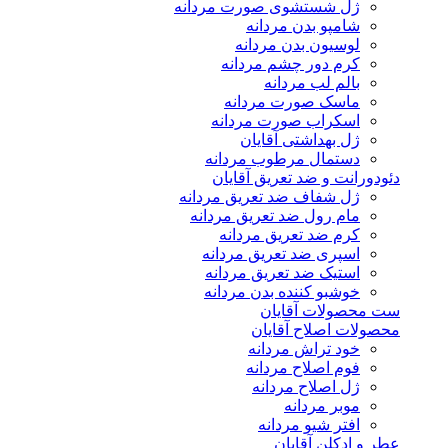
ژل شستشوی صورت مردانه
شامپو بدن مردانه
لوسیون بدن مردانه
کرم دور چشم مردانه
بالم لب مردانه
ماسک صورت مردانه
اسکراب صورت مردانه
ژل بهداشتی آقایان
دستمال مرطوب مردانه
دئودورانت و ضد تعریق آقایان
ژل شفاف ضد تعریق مردانه
مام رول ضد تعریق مردانه
کرم ضد تعریق مردانه
اسپری ضد تعریق مردانه
استیک ضد تعریق مردانه
خوشبو کننده بدن مردانه
ست محصولات آقایان
محصولات اصلاح آقایان
خود تراش مردانه
فوم اصلاح مردانه
ژل اصلاح مردانه
موبر مردانه
افتر شیو مردانه
عطر و ادکلن آقایان