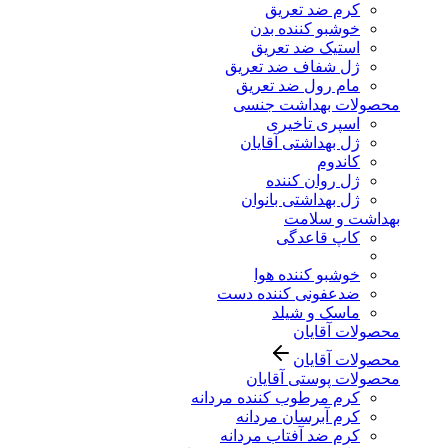
کرم ضد تعریق
خوشبو کننده بدن
استیک ضد تعریق
ژل شفاف ضد تعریق
مام رول ضد تعریق
محصولات بهداشت جنسی
اسپری تاخیری
ژل بهداشتی آقایان
کاندوم
ژل روان کننده
ژل بهداشتی بانوان
بهداشت و سلامت
کاپ قاعدگی
خوشبو کننده هوا
ضدعفونی کننده دست
ماسک و شیلد
محصولات آقایان
محصولات آقایان
محصولات پوستی آقایان
کرم مرطوب کننده مردانه
کرم آبرسان مردانه
کرم ضد آفتاب مردانه