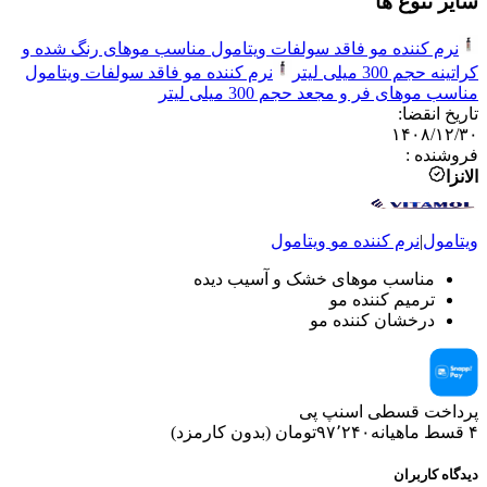
سایر تنوع ها
نرم کننده مو فاقد سولفات ویتامول مناسب موهای رنگ شده و
کراتینه حجم 300 میلی لیتر
نرم کننده مو فاقد سولفات ویتامول
مناسب موهای فر و مجعد حجم 300 میلی لیتر
تاریخ انقضا
:
۱۴۰۸/۱۲/۳۰
فروشنده
:
الانزا
ویتامول
|
نرم کننده مو
ویتامول
مناسب موهای خشک و آسیب دیده
ترمیم کننده مو
درخشان کننده مو
پرداخت قسطی اسنپ پی
۴ قسط ماهیانه
۹۷٬۲۴۰
تومان
(
بدون کارمزد
)
دیدگاه کاربران