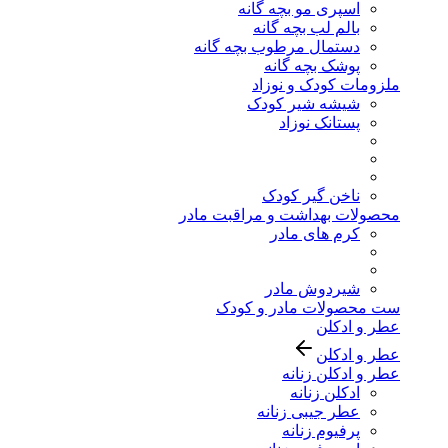
اسپری مو بچه گانه
بالم لب بچه گانه
دستمال مرطوب بچه گانه
پوشک بچه گانه
ملزومات کودک و نوزاد
شیشه شیر کودک
پستانک نوزاد
ناخن گیر کودک
محصولات بهداشت و مراقبت مادر
کرم های مادر
شیردوش مادر
ست محصولات مادر و کودک
عطر و ادکلن
عطر و ادکلن
عطر و ادکلن زنانه
ادکلن زنانه
عطر جیبی زنانه
پرفیوم زنانه