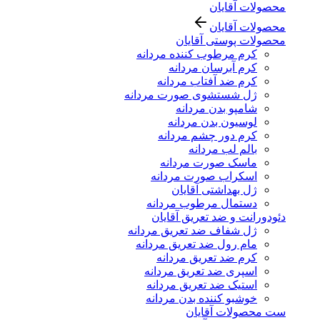
محصولات آقایان
محصولات آقایان
محصولات پوستی آقایان
کرم مرطوب کننده مردانه
کرم آبرسان مردانه
کرم ضد آفتاب مردانه
ژل شستشوی صورت مردانه
شامپو بدن مردانه
لوسیون بدن مردانه
کرم دور چشم مردانه
بالم لب مردانه
ماسک صورت مردانه
اسکراب صورت مردانه
ژل بهداشتی آقایان
دستمال مرطوب مردانه
دئودورانت و ضد تعریق آقایان
ژل شفاف ضد تعریق مردانه
مام رول ضد تعریق مردانه
کرم ضد تعریق مردانه
اسپری ضد تعریق مردانه
استیک ضد تعریق مردانه
خوشبو کننده بدن مردانه
ست محصولات آقایان