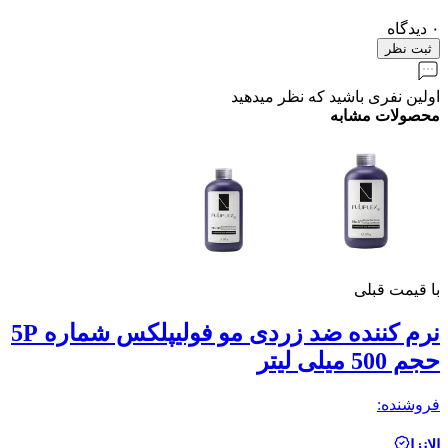
۰
دیدگاه
ثبت نظر
اولین نفری باشید که نظر میدهید
محصولات مشابه
با قیمت قبلی
نرم کننده ضد زردی مو فولیپلکس شماره 5P
حجم
حجم 500 میلی لیتر
فر
فروشنده:
ال
الانزا