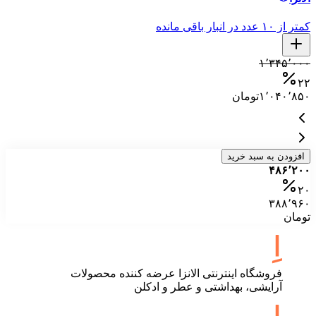
کمتر ا
کمتر از ۱۰ عدد در انبار باقی مانده
۰
۱٬۳۴۵٬۰۰۰
۷
۰
۲۲
۱٬۰۴۰٬۸۵۰
تومان
افزودن به سبد خرید
۴۸۶٬۲۰۰
۲۰
۳۸۸٬۹۶۰
تومان
فروشگاه اینترنتی الانزا عرضه کننده محصولات
آرایشی، بهداشتی و عطر و ادکلن