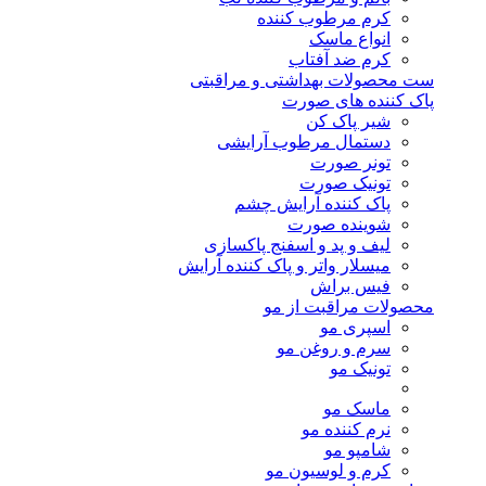
کرم مرطوب کننده
انواع ماسک
کرم ضد آفتاب
ست محصولات بهداشتی و مراقبتی
پاک کننده های صورت
شیر پاک کن
دستمال مرطوب آرایشی
تونر صورت
تونیک صورت
پاک کننده آرایش چشم
شوینده صورت
لیف و پد و اسفنج پاکسازی
میسلار واتر و پاک کننده آرایش
فیس براش
محصولات مراقبت از مو
اسپری مو
سرم و روغن مو
تونیک مو
ماسک مو
نرم کننده مو
شامپو مو
کرم و لوسیون مو