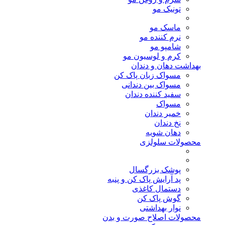
تونیک مو
ماسک مو
نرم کننده مو
شامپو مو
کرم و لوسیون مو
بهداشت دهان و دندان
مسواک زبان پاک کن
مسواک بین دندانی
سفید کننده دندان
مسواک
خمیر دندان
نخ دندان
دهان شویه
محصولات سلولزی
پوشک بزرگسال
پد آرایش پاک کن و پنبه
دستمال کاغذی
گوش پاک کن
نوار بهداشتی
محصولات اصلاح صورت و بدن