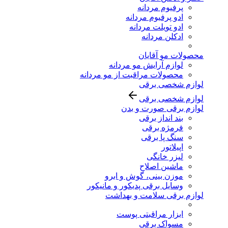
پرفیوم مردانه
ادو پرفیوم مردانه
ادو تویلت مردانه
ادکلن مردانه
محصولات مو آقایان
لوازم آرایش مو مردانه
محصولات مراقبت از مو مردانه
لوازم شخصی برقی
لوازم شخصی برقی
لوازم برقی صورت و بدن
بند انداز برقی
فرمژه برقی
سنگ پا برقی
اپیلاتور
لیزر خانگی
ماشین اصلاح
موزن بینی، گوش و ابرو
وسایل برقی پدیکور و مانیکور
لوازم برقی سلامت و بهداشت
ابزار مراقبتی پوست
مسواک برقی