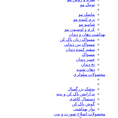
تونیک مو
ماسک مو
نرم کننده مو
شامپو مو
کرم و لوسیون مو
بهداشت دهان و دندان
مسواک زبان پاک کن
مسواک بین دندانی
سفید کننده دندان
مسواک
خمیر دندان
نخ دندان
دهان شویه
محصولات سلولزی
پوشک بزرگسال
پد آرایش پاک کن و پنبه
دستمال کاغذی
گوش پاک کن
نوار بهداشتی
محصولات اصلاح صورت و بدن