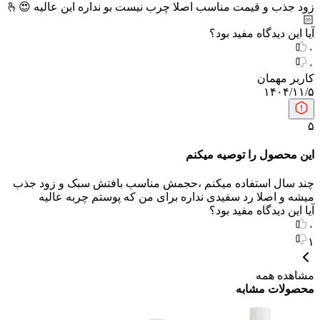
زود جذب و قیمت مناسب اصلا چرب نیست بو نداره این عالیه 😍🫰
🏻
آیا این دیدگاه مفید بود؟
۰
۰
کاربر مهمان
۱۴۰۴/۱۱/۵
۵
این محصول را توصیه میکنم
چند سال استفاده میکنم ،حجمش مناسب بافتش سبک و زود جذب
میشه و اصلا رد سفیدی نداره برای من که پوستم چربه عالیه
آیا این دیدگاه مفید بود؟
۰
۱
مشاهده همه
محصولات مشابه