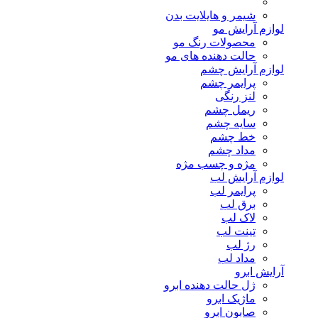
شیمر و هایلایت بدن
لوازم آرایش مو
محصولات رنگ مو
حالت دهنده های مو
لوازم آرایش چشم
پرایمر چشم
لنز رنگی
ریمل چشم
سایه چشم
خط چشم
مداد چشم
مژه و چسب مژه
لوازم آرایش لب
پرایمر لب
برق لب
لاک لب
تینت لب
رژ لب
مداد لب
آرایش ابرو
ژل حالت دهنده ابرو
ماژیک ابرو
صابون ابرو