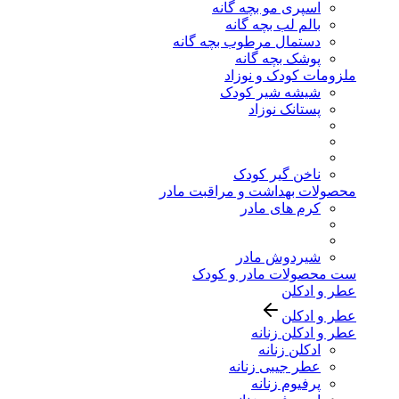
اسپری مو بچه گانه
بالم لب بچه گانه
دستمال مرطوب بچه گانه
پوشک بچه گانه
ملزومات کودک و نوزاد
شیشه شیر کودک
پستانک نوزاد
ناخن گیر کودک
محصولات بهداشت و مراقبت مادر
کرم های مادر
شیردوش مادر
ست محصولات مادر و کودک
عطر و ادکلن
عطر و ادکلن
عطر و ادکلن زنانه
ادکلن زنانه
عطر جیبی زنانه
پرفیوم زنانه