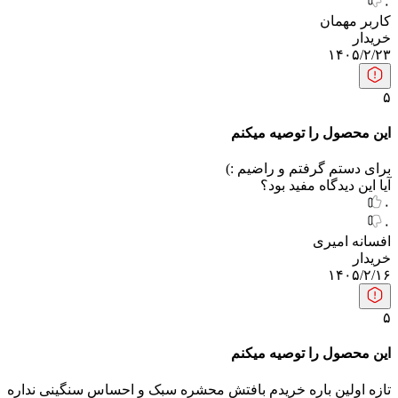
۰
کاربر مهمان
خریدار
۱۴۰۵/۲/۲۳
۵
این محصول را توصیه میکنم
برای دستم گرفتم و راضیم :)
آیا این دیدگاه مفید بود؟
۰
۰
افسانه امیری
خریدار
۱۴۰۵/۲/۱۶
۵
این محصول را توصیه میکنم
تازه اولین باره خریدم بافتش محشره سبک و احساس سنگینی نداره