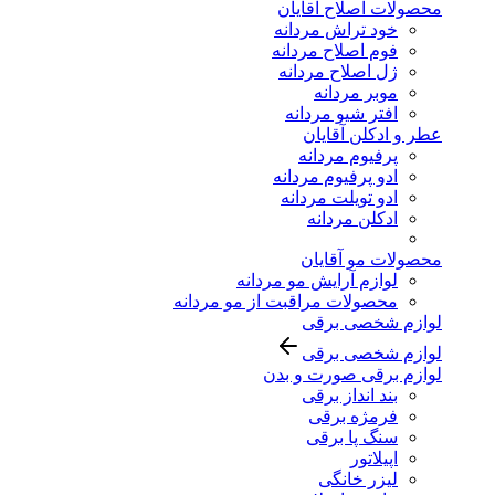
محصولات اصلاح آقایان
خود تراش مردانه
فوم اصلاح مردانه
ژل اصلاح مردانه
موبر مردانه
افتر شیو مردانه
عطر و ادکلن آقایان
پرفیوم مردانه
ادو پرفیوم مردانه
ادو تویلت مردانه
ادکلن مردانه
محصولات مو آقایان
لوازم آرایش مو مردانه
محصولات مراقبت از مو مردانه
لوازم شخصی برقی
لوازم شخصی برقی
لوازم برقی صورت و بدن
بند انداز برقی
فرمژه برقی
سنگ پا برقی
اپیلاتور
لیزر خانگی