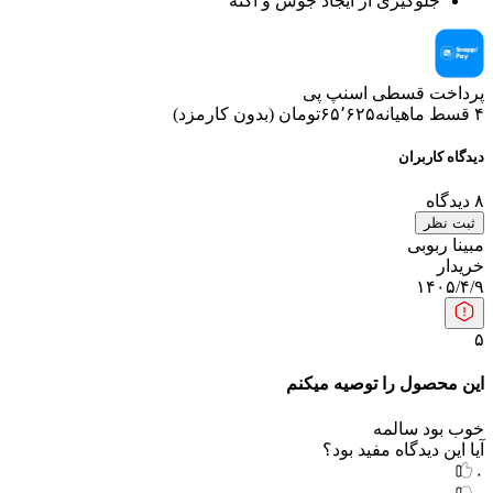
جلوگیری از ایجاد جوش و آکنه
پرداخت قسطی اسنپ پی
۴ قسط ماهیانه
۶۵٬۶۲۵
تومان
(
بدون کارمزد
)
دیدگاه کاربران
۸
دیدگاه
ثبت نظر
مبینا ربوبی
خریدار
۱۴۰۵/۴/۹
۵
این محصول را توصیه میکنم
خوب بود سالمه
آیا این دیدگاه مفید بود؟
۰