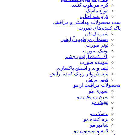
کرم مرطوب کننده
انواع ماسک
کرم ضد آفتاب
ست محصولات بهداشتی و مراقبتی
پاک کننده های صورت
شیر پاک کن
دستمال مرطوب آرایشی
تونر صورت
تونیک صورت
پاک کننده آرایش چشم
شوینده صورت
لیف و پد و اسفنج پاکسازی
میسلار واتر و پاک کننده آرایش
فیس براش
محصولات مراقبت از مو
اسپری مو
سرم و روغن مو
تونیک مو
ماسک مو
نرم کننده مو
شامپو مو
کرم و لوسیون مو