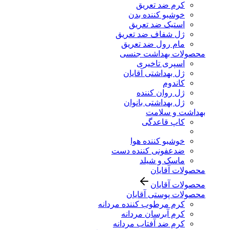
کرم ضد تعریق
خوشبو کننده بدن
استیک ضد تعریق
ژل شفاف ضد تعریق
مام رول ضد تعریق
محصولات بهداشت جنسی
اسپری تاخیری
ژل بهداشتی آقایان
کاندوم
ژل روان کننده
ژل بهداشتی بانوان
بهداشت و سلامت
کاپ قاعدگی
خوشبو کننده هوا
ضدعفونی کننده دست
ماسک و شیلد
محصولات آقایان
محصولات آقایان
محصولات پوستی آقایان
کرم مرطوب کننده مردانه
کرم آبرسان مردانه
کرم ضد آفتاب مردانه