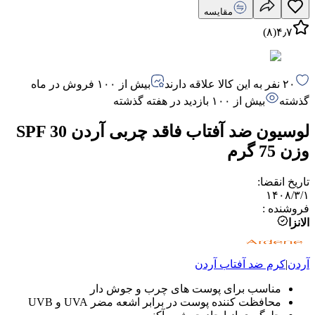
مقایسه
)
۸
(
۴٫۷
۲۰ نفر به این کالا علاقه دارند
بیش از ۱۰۰ فروش در ماه
گذشته
بیش از ۱۰۰ بازدید در هفته گذشته
لوسیون ضد آفتاب فاقد چربی آردن SPF 30
وزن 75 گرم
تاریخ انقضا
:
۱۴۰۸/۳/۱
فروشنده
:
الانزا
آردن
|
کرم ضد آفتاب
آردن
مناسب برای پوست های چرب و جوش دار
محافظت کننده پوست در برابر اشعه مضر UVA و UVB