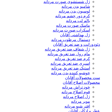
ژل شستشوی صورت مردانه
شامپو بدن مردانه
لوسیون بدن مردانه
کرم دور چشم مردانه
بالم لب مردانه
ماسک صورت مردانه
اسکراب صورت مردانه
ژل بهداشتی آقایان
دستمال مرطوب مردانه
دئودورانت و ضد تعریق آقایان
ژل شفاف ضد تعریق مردانه
مام رول ضد تعریق مردانه
کرم ضد تعریق مردانه
اسپری ضد تعریق مردانه
استیک ضد تعریق مردانه
خوشبو کننده بدن مردانه
ست محصولات آقایان
محصولات اصلاح آقایان
خود تراش مردانه
فوم اصلاح مردانه
ژل اصلاح مردانه
موبر مردانه
افتر شیو مردانه
عطر و ادکلن آقایان