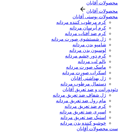
محصولات آقایان
محصولات آقایان
محصولات پوستی آقایان
کرم مرطوب کننده مردانه
کرم آبرسان مردانه
کرم ضد آفتاب مردانه
ژل شستشوی صورت مردانه
شامپو بدن مردانه
لوسیون بدن مردانه
کرم دور چشم مردانه
بالم لب مردانه
ماسک صورت مردانه
اسکراب صورت مردانه
ژل بهداشتی آقایان
دستمال مرطوب مردانه
دئودورانت و ضد تعریق آقایان
ژل شفاف ضد تعریق مردانه
مام رول ضد تعریق مردانه
کرم ضد تعریق مردانه
اسپری ضد تعریق مردانه
استیک ضد تعریق مردانه
خوشبو کننده بدن مردانه
ست محصولات آقایان