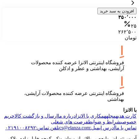
افزودن به سبد خرید
۳۵۰٬۰۰۰
۲۵
۲۶۲٬۵۰۰
تومان
فروشگاه اینترنتی الانزا عرضه کننده محصولات
آرایشی، بهداشتی و عطر و ادکلن
فروشگاه اینترنتی عرضه کننده محصولات آرایشی،
بهداشتی
با الانزا
کارت هدیه
مجله
همکاری با الانزا
درباره ما
ارسال و بازگشت کالا
حریم
خصوصی
شرایط و ضوابط
فرصت های شغلی
تماس با ما
آدرس ایمیل:cs@elanza.com
تلفن تماس:۰۲۱۹۱۰۰۸۲۹۲
آدرس:تهران، ولیعصر، بالاتر از میدان ونک، کوچه خلیل زاده، پلاک