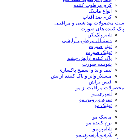
کرم مرطوب کننده
انواع ماسک
کرم ضد آفتاب
ست محصولات بهداشتی و مراقبتی
پاک کننده های صورت
شیر پاک کن
دستمال مرطوب آرایشی
تونر صورت
تونیک صورت
پاک کننده آرایش چشم
شوینده صورت
لیف و پد و اسفنج پاکسازی
میسلار واتر و پاک کننده آرایش
فیس براش
محصولات مراقبت از مو
اسپری مو
سرم و روغن مو
تونیک مو
ماسک مو
نرم کننده مو
شامپو مو
کرم و لوسیون مو