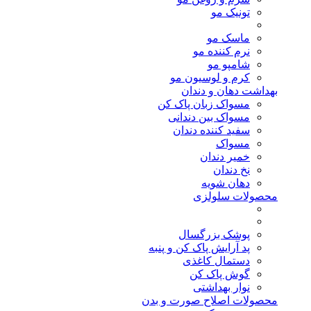
تونیک مو
ماسک مو
نرم کننده مو
شامپو مو
کرم و لوسیون مو
بهداشت دهان و دندان
مسواک زبان پاک کن
مسواک بین دندانی
سفید کننده دندان
مسواک
خمیر دندان
نخ دندان
دهان شویه
محصولات سلولزی
پوشک بزرگسال
پد آرایش پاک کن و پنبه
دستمال کاغذی
گوش پاک کن
نوار بهداشتی
محصولات اصلاح صورت و بدن