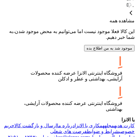
۰
مشاهده همه
این کالا فعلا موجود نیست اما می‌توانیم به محض موجود شدن،به
شما خبر دهیم.
موجود شد به من اطلاع بده
فروشگاه اینترنتی الانزا عرضه کننده محصولات
آرایشی، بهداشتی و عطر و ادکلن
فروشگاه اینترنتی عرضه کننده محصولات آرایشی،
بهداشتی
با الانزا
کارت هدیه
مجله
همکاری با الانزا
درباره ما
ارسال و بازگشت کالا
حریم
خصوصی
شرایط و ضوابط
فرصت های شغلی