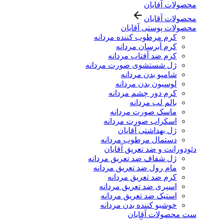
محصولات آقایان
محصولات آقایان
محصولات پوستی آقایان
کرم مرطوب کننده مردانه
کرم آبرسان مردانه
کرم ضد آفتاب مردانه
ژل شستشوی صورت مردانه
شامپو بدن مردانه
لوسیون بدن مردانه
کرم دور چشم مردانه
بالم لب مردانه
ماسک صورت مردانه
اسکراب صورت مردانه
ژل بهداشتی آقایان
دستمال مرطوب مردانه
دئودورانت و ضد تعریق آقایان
ژل شفاف ضد تعریق مردانه
مام رول ضد تعریق مردانه
کرم ضد تعریق مردانه
اسپری ضد تعریق مردانه
استیک ضد تعریق مردانه
خوشبو کننده بدن مردانه
ست محصولات آقایان