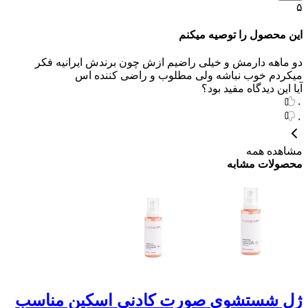
۵
این محصول را توصیه میکنم
دو ماهه دارمش و خیلی راضیم ازش چون برندش ایرانیه فکر
میکردم خوب نباشه ولی مطلوب و راضی کننده اس
آیا این دیدگاه مفید بود؟
۰
۰
مشاهده همه
محصولات مشابه
ژل شستشوی صورت کادنی اسکین مناسب
ژ