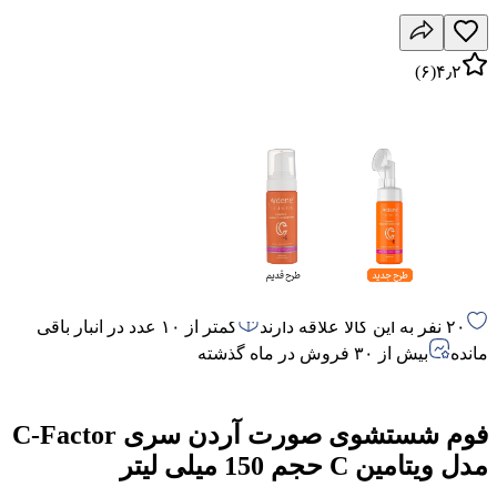
)
۶
(
۴٫۲
۲۰ نفر به این کالا علاقه دارند
کمتر از ۱۰ عدد در انبار باقی
مانده
بیش از ۳۰ فروش در ماه گذشته
فوم شستشوی صورت آردن سری C-Factor
مدل ویتامین C حجم 150 میلی لیتر