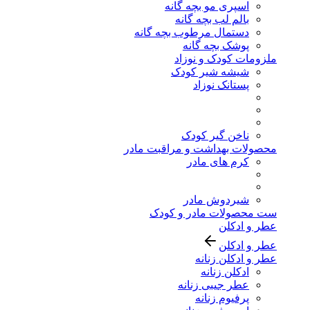
اسپری مو بچه گانه
بالم لب بچه گانه
دستمال مرطوب بچه گانه
پوشک بچه گانه
ملزومات کودک و نوزاد
شیشه شیر کودک
پستانک نوزاد
ناخن گیر کودک
محصولات بهداشت و مراقبت مادر
کرم های مادر
شیردوش مادر
ست محصولات مادر و کودک
عطر و ادکلن
عطر و ادکلن
عطر و ادکلن زنانه
ادکلن زنانه
عطر جیبی زنانه
پرفیوم زنانه