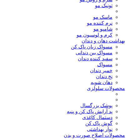
تونیک مو
ماسک مو
نرم کننده مو
شامپو مو
کرم و لوسیون مو
بهداشت دهان و دندان
مسواک زبان پاک کن
مسواک بین دندانی
سفید کننده دندان
مسواک
خمیر دندان
نخ دندان
دهان شویه
محصولات سلولزی
پوشک بزرگسال
پد آرایش پاک کن و پنبه
دستمال کاغذی
گوش پاک کن
نوار بهداشتی
محصولات اصلاح صورت و بدن