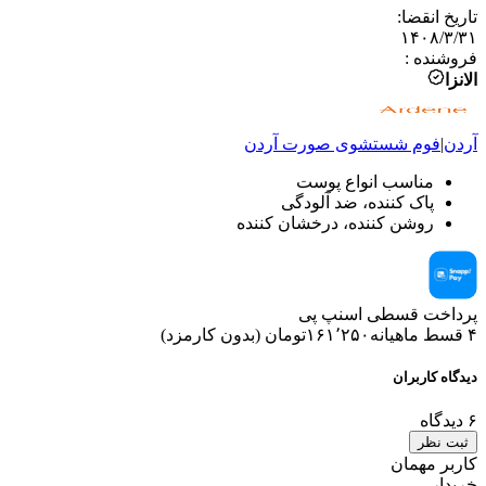
تاریخ انقضا
:
۱۴۰۸/۳/۳۱
فروشنده
:
الانزا
آردن
|
فوم شستشوی صورت
آردن
مناسب انواع پوست
پاک کننده، ضد آلودگی
روشن کننده، درخشان کننده
پرداخت قسطی اسنپ پی
۴ قسط ماهیانه
۱۶۱٬۲۵۰
تومان
(
بدون کارمزد
)
دیدگاه کاربران
۶
دیدگاه
ثبت نظر
کاربر مهمان
خریدار