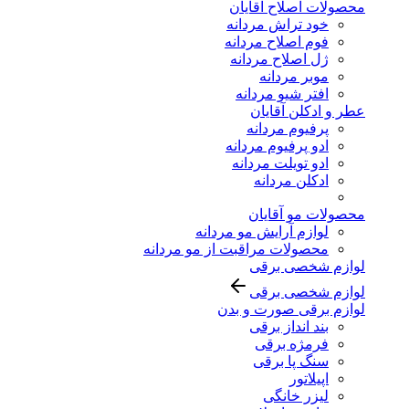
محصولات اصلاح آقایان
خود تراش مردانه
فوم اصلاح مردانه
ژل اصلاح مردانه
موبر مردانه
افتر شیو مردانه
عطر و ادکلن آقایان
پرفیوم مردانه
ادو پرفیوم مردانه
ادو تویلت مردانه
ادکلن مردانه
محصولات مو آقایان
لوازم آرایش مو مردانه
محصولات مراقبت از مو مردانه
لوازم شخصی برقی
لوازم شخصی برقی
لوازم برقی صورت و بدن
بند انداز برقی
فرمژه برقی
سنگ پا برقی
اپیلاتور
لیزر خانگی