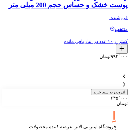
پوست‌ خشک و حساس حجم 200 میلی متر
چر
فروشنده:
فر
منتخب
م
کمتر از ۱۰ عدد در انبار باقی مانده
کمتر ا
۹۹۲٬۰۰۰
تومان
۰
افزودن به سبد خرید
۶۴۵٬۰۰۰
تومان
فروشگاه اینترنتی الانزا عرضه کننده محصولات