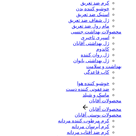
کرم ضد تعریق
خوشبو کننده بدن
استیک ضد تعریق
ژل شفاف ضد تعریق
مام رول ضد تعریق
محصولات بهداشت جنسی
اسپری تاخیری
ژل بهداشتی آقایان
کاندوم
ژل روان کننده
ژل بهداشتی بانوان
بهداشت و سلامت
کاپ قاعدگی
خوشبو کننده هوا
ضدعفونی کننده دست
ماسک و شیلد
محصولات آقایان
محصولات آقایان
محصولات پوستی آقایان
کرم مرطوب کننده مردانه
کرم آبرسان مردانه
کرم ضد آفتاب مردانه