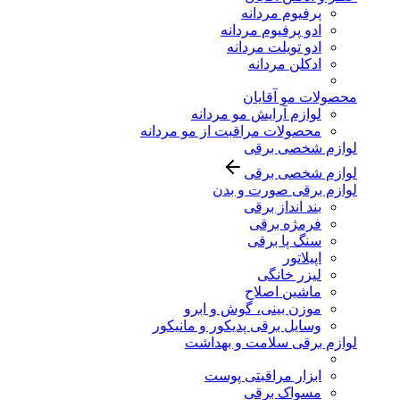
پرفیوم مردانه
ادو پرفیوم مردانه
ادو تویلت مردانه
ادکلن مردانه
محصولات مو آقایان
لوازم آرایش مو مردانه
محصولات مراقبت از مو مردانه
لوازم شخصی برقی
لوازم شخصی برقی
لوازم برقی صورت و بدن
بند انداز برقی
فرمژه برقی
سنگ پا برقی
اپیلاتور
لیزر خانگی
ماشین اصلاح
موزن بینی، گوش و ابرو
وسایل برقی پدیکور و مانیکور
لوازم برقی سلامت و بهداشت
ابزار مراقبتی پوست
مسواک برقی