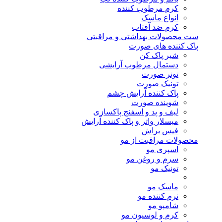
کرم مرطوب کننده
انواع ماسک
کرم ضد آفتاب
ست محصولات بهداشتی و مراقبتی
پاک کننده های صورت
شیر پاک کن
دستمال مرطوب آرایشی
تونر صورت
تونیک صورت
پاک کننده آرایش چشم
شوینده صورت
لیف و پد و اسفنج پاکسازی
میسلار واتر و پاک کننده آرایش
فیس براش
محصولات مراقبت از مو
اسپری مو
سرم و روغن مو
تونیک مو
ماسک مو
نرم کننده مو
شامپو مو
کرم و لوسیون مو