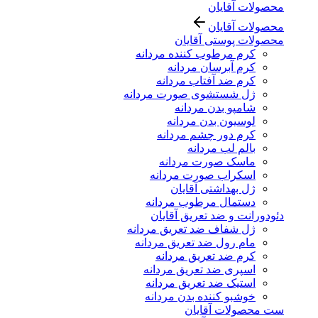
محصولات آقایان
محصولات آقایان
محصولات پوستی آقایان
کرم مرطوب کننده مردانه
کرم آبرسان مردانه
کرم ضد آفتاب مردانه
ژل شستشوی صورت مردانه
شامپو بدن مردانه
لوسیون بدن مردانه
کرم دور چشم مردانه
بالم لب مردانه
ماسک صورت مردانه
اسکراب صورت مردانه
ژل بهداشتی آقایان
دستمال مرطوب مردانه
دئودورانت و ضد تعریق آقایان
ژل شفاف ضد تعریق مردانه
مام رول ضد تعریق مردانه
کرم ضد تعریق مردانه
اسپری ضد تعریق مردانه
استیک ضد تعریق مردانه
خوشبو کننده بدن مردانه
ست محصولات آقایان