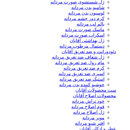
ژل شستشوی صورت مردانه
شامپو بدن مردانه
لوسیون بدن مردانه
کرم دور چشم مردانه
بالم لب مردانه
ماسک صورت مردانه
اسکراب صورت مردانه
ژل بهداشتی آقایان
دستمال مرطوب مردانه
دئودورانت و ضد تعریق آقایان
ژل شفاف ضد تعریق مردانه
مام رول ضد تعریق مردانه
کرم ضد تعریق مردانه
اسپری ضد تعریق مردانه
استیک ضد تعریق مردانه
خوشبو کننده بدن مردانه
ست محصولات آقایان
محصولات اصلاح آقایان
خود تراش مردانه
فوم اصلاح مردانه
ژل اصلاح مردانه
موبر مردانه
افتر شیو مردانه
عطر و ادکلن آقایان