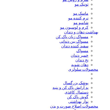
تونیک مو
ماسک مو
نرم کننده مو
شامپو مو
کرم و لوسیون مو
بهداشت دهان و دندان
مسواک زبان پاک کن
مسواک بین دندانی
سفید کننده دندان
مسواک
خمیر دندان
نخ دندان
دهان شویه
محصولات سلولزی
پوشک بزرگسال
پد آرایش پاک کن و پنبه
دستمال کاغذی
گوش پاک کن
نوار بهداشتی
محصولات اصلاح صورت و بدن