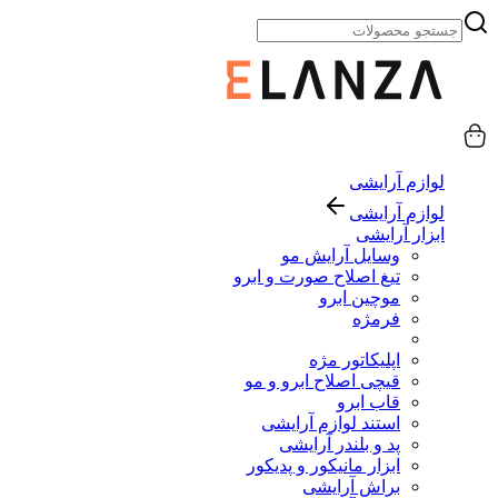
لوازم آرایشی
لوازم آرایشی
ابزار آرایشی
وسایل آرایش مو
تیغ اصلاح صورت و ابرو
موچین ابرو
فرمژه
اپلیکاتور مژه
قیچی اصلاح ابرو و مو
قاب ابرو
استند لوازم آرایشی
پد و بلندر آرایشی
ابزار مانیکور و پدیکور
براش آرایشی