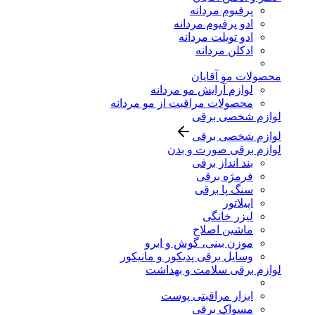
پرفیوم مردانه
ادو پرفیوم مردانه
ادو تویلت مردانه
ادکلن مردانه
محصولات مو آقایان
لوازم آرایش مو مردانه
محصولات مراقبت از مو مردانه
لوازم شخصی برقی
لوازم شخصی برقی
لوازم برقی صورت و بدن
بند انداز برقی
فرمژه برقی
سنگ پا برقی
اپیلاتور
لیزر خانگی
ماشین اصلاح
موزن بینی، گوش و ابرو
وسایل برقی پدیکور و مانیکور
لوازم برقی سلامت و بهداشت
ابزار مراقبتی پوست
مسواک برقی