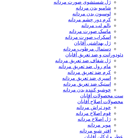
ژل شستشوی صورت مردانه
شامپو بدن مردانه
لوسیون بدن مردانه
کرم دور چشم مردانه
بالم لب مردانه
ماسک صورت مردانه
اسکراب صورت مردانه
ژل بهداشتی آقایان
دستمال مرطوب مردانه
دئودورانت و ضد تعریق آقایان
ژل شفاف ضد تعریق مردانه
مام رول ضد تعریق مردانه
کرم ضد تعریق مردانه
اسپری ضد تعریق مردانه
استیک ضد تعریق مردانه
خوشبو کننده بدن مردانه
ست محصولات آقایان
محصولات اصلاح آقایان
خود تراش مردانه
فوم اصلاح مردانه
ژل اصلاح مردانه
موبر مردانه
افتر شیو مردانه
عطر و ادکلن آقایان