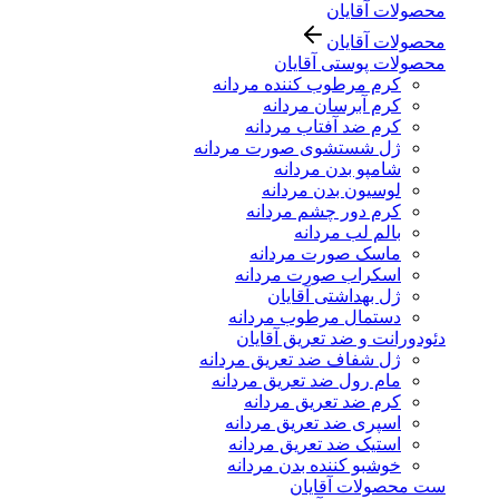
محصولات آقایان
محصولات آقایان
محصولات پوستی آقایان
کرم مرطوب کننده مردانه
کرم آبرسان مردانه
کرم ضد آفتاب مردانه
ژل شستشوی صورت مردانه
شامپو بدن مردانه
لوسیون بدن مردانه
کرم دور چشم مردانه
بالم لب مردانه
ماسک صورت مردانه
اسکراب صورت مردانه
ژل بهداشتی آقایان
دستمال مرطوب مردانه
دئودورانت و ضد تعریق آقایان
ژل شفاف ضد تعریق مردانه
مام رول ضد تعریق مردانه
کرم ضد تعریق مردانه
اسپری ضد تعریق مردانه
استیک ضد تعریق مردانه
خوشبو کننده بدن مردانه
ست محصولات آقایان