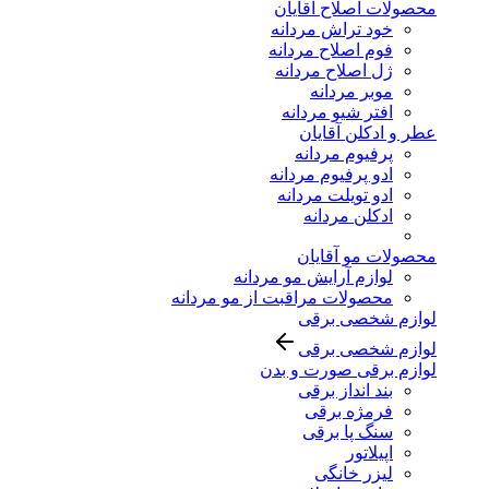
محصولات اصلاح آقایان
خود تراش مردانه
فوم اصلاح مردانه
ژل اصلاح مردانه
موبر مردانه
افتر شیو مردانه
عطر و ادکلن آقایان
پرفیوم مردانه
ادو پرفیوم مردانه
ادو تویلت مردانه
ادکلن مردانه
محصولات مو آقایان
لوازم آرایش مو مردانه
محصولات مراقبت از مو مردانه
لوازم شخصی برقی
لوازم شخصی برقی
لوازم برقی صورت و بدن
بند انداز برقی
فرمژه برقی
سنگ پا برقی
اپیلاتور
لیزر خانگی