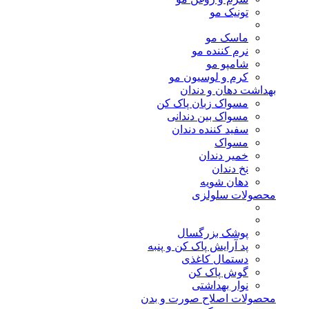
تونیک مو
ماسک مو
نرم کننده مو
شامپو مو
کرم و لوسیون مو
بهداشت دهان و دندان
مسواک زبان پاک کن
مسواک بین دندانی
سفید کننده دندان
مسواک
خمیر دندان
نخ دندان
دهان شویه
محصولات سلولزی
پوشک بزرگسال
پد آرایش پاک کن و پنبه
دستمال کاغذی
گوش پاک کن
نوار بهداشتی
محصولات اصلاح صورت و بدن