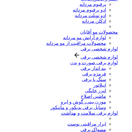
پرفیوم مردانه
ادو پرفیوم مردانه
ادو تویلت مردانه
ادکلن مردانه
محصولات مو آقایان
لوازم آرایش مو مردانه
محصولات مراقبت از مو مردانه
لوازم شخصی برقی
لوازم شخصی برقی
لوازم برقی صورت و بدن
بند انداز برقی
فرمژه برقی
سنگ پا برقی
اپیلاتور
لیزر خانگی
ماشین اصلاح
موزن بینی، گوش و ابرو
وسایل برقی پدیکور و مانیکور
لوازم برقی سلامت و بهداشت
ابزار مراقبتی پوست
مسواک برقی