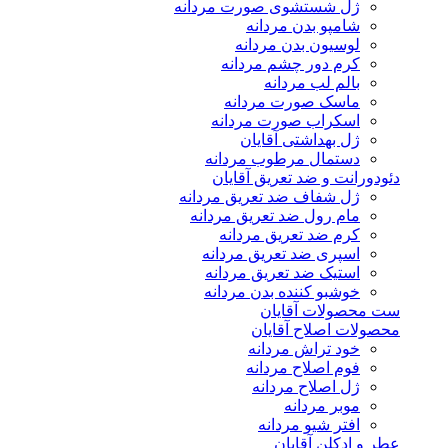
ژل شستشوی صورت مردانه
شامپو بدن مردانه
لوسیون بدن مردانه
کرم دور چشم مردانه
بالم لب مردانه
ماسک صورت مردانه
اسکراب صورت مردانه
ژل بهداشتی آقایان
دستمال مرطوب مردانه
دئودورانت و ضد تعریق آقایان
ژل شفاف ضد تعریق مردانه
مام رول ضد تعریق مردانه
کرم ضد تعریق مردانه
اسپری ضد تعریق مردانه
استیک ضد تعریق مردانه
خوشبو کننده بدن مردانه
ست محصولات آقایان
محصولات اصلاح آقایان
خود تراش مردانه
فوم اصلاح مردانه
ژل اصلاح مردانه
موبر مردانه
افتر شیو مردانه
عطر و ادکلن آقایان