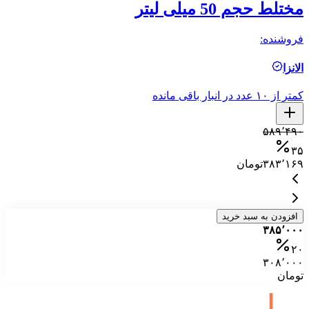
مختلط حجم 50 میلی لیتر
و 
فروشنده:
فر
الانزا
ال
کمتر از ۱۰ عدد در انبار باقی مانده
کمتر ا
۰
۵۸۹٬۴۹۰
۵
۳۵
۳۸۳٬۱۶۹
تومان
۵
افزودن به سبد خرید
۳۸۵٬۰۰۰
۲۰
۳۰۸٬۰۰۰
تومان