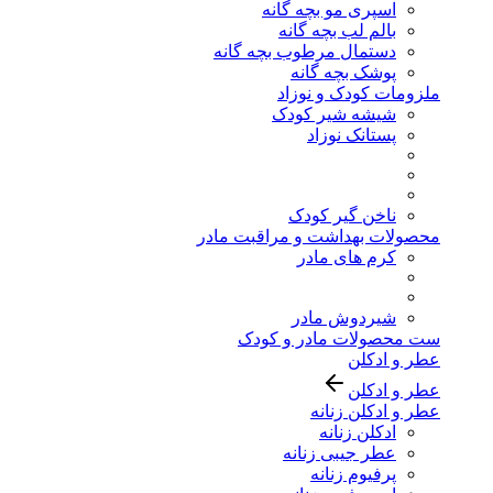
اسپری مو بچه گانه
بالم لب بچه گانه
دستمال مرطوب بچه گانه
پوشک بچه گانه
ملزومات کودک و نوزاد
شیشه شیر کودک
پستانک نوزاد
ناخن گیر کودک
محصولات بهداشت و مراقبت مادر
کرم های مادر
شیردوش مادر
ست محصولات مادر و کودک
عطر و ادکلن
عطر و ادکلن
عطر و ادکلن زنانه
ادکلن زنانه
عطر جیبی زنانه
پرفیوم زنانه