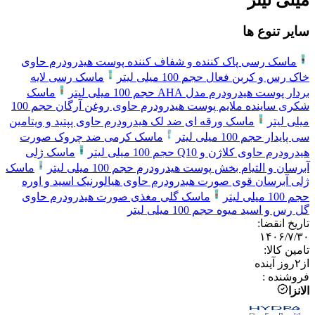
سایر تنوع ها
ماسک رسی پاک کننده و شفاف کننده پوست هیدرودرم حاوی
خاک رس و کربن فعال حجم 100 میلی لیتر
ماسک رسی لایه
بردار پوست هیدرودرم مدل AHA حجم 100 میلی لیتر
ماسک
شکری ساینده ملایم پوست هیدرودرم حاوی روغن آرگان حجم 100
میلی لیتر
ماسک ورقه ای ضد لک هیدرودرم حاوی پپتید و ویتامین
سی پایدار حجم 100 میلی لیتر
ماسک کرمی ضد چروک صورت
هیدرودرم حاوی کلاژن و Q10 حجم 100 میلی لیتر
ماسک ژلی
آبرسان و التیام بخش پوست هیدرودرم حجم 100 میلی لیتر
ماسک
ژلی آبرسان قوی صورت هیدرودرم حاوی هیالورنیک اسید و اوره
حجم 100 میلی لیتر
ماسک گلی مغذی صورت هیدرودرم حاوی
گل رس و اسید میوه حجم 100 میلی لیتر
تاریخ انقضا
:
۱۴۰۶/۷/۳۰
تامین کالا
:
از
۲
روز آینده
فروشنده
:
الانزا