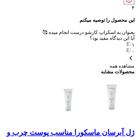
۴
این محصول را توصیه میکنم
بعنوان یه اسکراپ کارشو درست انجام میده 🥰
آیا این دیدگاه مفید بود؟
۱
۰
مشاهده همه
محصولات مشابه
ژل آبرسان ماسکورا مناسب پوست چرب و
م