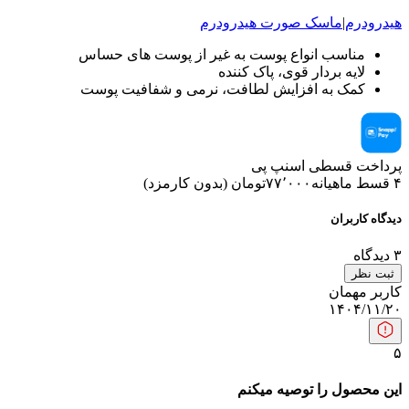
هیدرودرم
|
ماسک صورت
هیدرودرم
مناسب انواع پوست به غیر از پوست های حساس
لایه بردار قوی، پاک کننده
کمک به افزایش لطافت، نرمی و شفافیت پوست
پرداخت قسطی اسنپ پی
۴ قسط ماهیانه
۷۷٬۰۰۰
تومان
(
بدون کارمزد
)
دیدگاه کاربران
۳
دیدگاه
ثبت نظر
کاربر مهمان
۱۴۰۴/۱۱/۲۰
۵
این محصول را توصیه میکنم