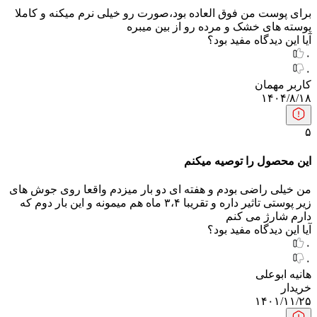
برای پوست من فوق العاده بود،صورت رو خیلی نرم میکنه و کاملا
پوسته های خشک و مرده رو از بین میبره
آیا این دیدگاه مفید بود؟
۰
۰
کاربر مهمان
۱۴۰۴/۸/۱۸
۵
این محصول را توصیه میکنم
من خیلی راضی بودم و هفته ای دو بار میزدم واقعا روی جوش های
زیر پوستی تاثیر داره و تقریبا ۳،۴ ماه هم میمونه و این بار دوم که
دارم شارژ می کنم
آیا این دیدگاه مفید بود؟
۰
۰
هانیه ابوعلی
خریدار
۱۴۰۱/۱۱/۲۵