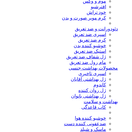
موم و وکس
افترشیو
خود تراش
کرم موبر صورت و بدن
دئودورانت و ضد تعریق
اسپری ضد تعریق
کرم ضد تعریق
خوشبو کننده بدن
استیک ضد تعریق
ژل شفاف ضد تعریق
مام رول ضد تعریق
محصولات بهداشت جنسی
اسپری تاخیری
ژل بهداشتی آقایان
کاندوم
ژل روان کننده
ژل بهداشتی بانوان
بهداشت و سلامت
کاپ قاعدگی
خوشبو کننده هوا
ضدعفونی کننده دست
ماسک و شیلد