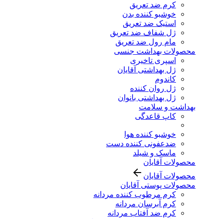
کرم ضد تعریق
خوشبو کننده بدن
استیک ضد تعریق
ژل شفاف ضد تعریق
مام رول ضد تعریق
محصولات بهداشت جنسی
اسپری تاخیری
ژل بهداشتی آقایان
کاندوم
ژل روان کننده
ژل بهداشتی بانوان
بهداشت و سلامت
کاپ قاعدگی
خوشبو کننده هوا
ضدعفونی کننده دست
ماسک و شیلد
محصولات آقایان
محصولات آقایان
محصولات پوستی آقایان
کرم مرطوب کننده مردانه
کرم آبرسان مردانه
کرم ضد آفتاب مردانه