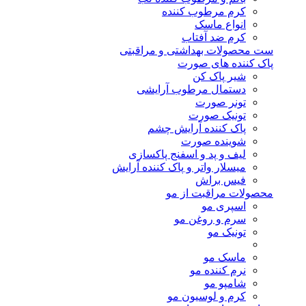
کرم مرطوب کننده
انواع ماسک
کرم ضد آفتاب
ست محصولات بهداشتی و مراقبتی
پاک کننده های صورت
شیر پاک کن
دستمال مرطوب آرایشی
تونر صورت
تونیک صورت
پاک کننده آرایش چشم
شوینده صورت
لیف و پد و اسفنج پاکسازی
میسلار واتر و پاک کننده آرایش
فیس براش
محصولات مراقبت از مو
اسپری مو
سرم و روغن مو
تونیک مو
ماسک مو
نرم کننده مو
شامپو مو
کرم و لوسیون مو