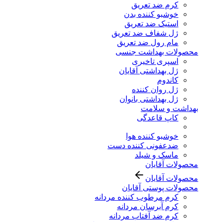
کرم ضد تعریق
خوشبو کننده بدن
استیک ضد تعریق
ژل شفاف ضد تعریق
مام رول ضد تعریق
محصولات بهداشت جنسی
اسپری تاخیری
ژل بهداشتی آقایان
کاندوم
ژل روان کننده
ژل بهداشتی بانوان
بهداشت و سلامت
کاپ قاعدگی
خوشبو کننده هوا
ضدعفونی کننده دست
ماسک و شیلد
محصولات آقایان
محصولات آقایان
محصولات پوستی آقایان
کرم مرطوب کننده مردانه
کرم آبرسان مردانه
کرم ضد آفتاب مردانه