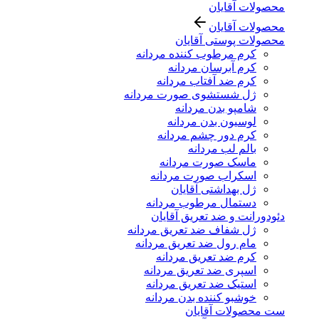
محصولات آقایان
محصولات آقایان
محصولات پوستی آقایان
کرم مرطوب کننده مردانه
کرم آبرسان مردانه
کرم ضد آفتاب مردانه
ژل شستشوی صورت مردانه
شامپو بدن مردانه
لوسیون بدن مردانه
کرم دور چشم مردانه
بالم لب مردانه
ماسک صورت مردانه
اسکراب صورت مردانه
ژل بهداشتی آقایان
دستمال مرطوب مردانه
دئودورانت و ضد تعریق آقایان
ژل شفاف ضد تعریق مردانه
مام رول ضد تعریق مردانه
کرم ضد تعریق مردانه
اسپری ضد تعریق مردانه
استیک ضد تعریق مردانه
خوشبو کننده بدن مردانه
ست محصولات آقایان