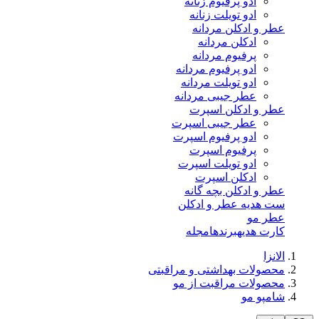
ادو پرفیوم زنانه
ادو تویلت زنانه
عطر و ادکلن مردانه
ادکلن مردانه
پرفیوم مردانه
ادو پرفیوم مردانه
ادو تویلت مردانه
عطر جیبی مردانه
عطر و ادکلن اسپرت
عطر جیبی اسپرت
ادو پرفیوم اسپرت
پرفیوم اسپرت
ادو تویلت اسپرت
ادکلن اسپرت
عطر و ادکلن بچه گانه
ست هدیه عطر و ادکلن
عطر مو
کارت هدیه
برندها
مجله
الانزا
محصولات بهداشتی و مراقبتی
محصولات مراقبت از مو
شامپو مو