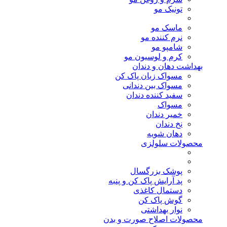
تونیک مو
ماسک مو
نرم کننده مو
شامپو مو
کرم و لوسیون مو
بهداشت دهان و دندان
مسواک زبان پاک کن
مسواک بین دندانی
سفید کننده دندان
مسواک
خمیر دندان
نخ دندان
دهان شویه
محصولات سلولزی
پوشک بزرگسال
پد آرایش پاک کن و پنبه
دستمال کاغذی
گوش پاک کن
نوار بهداشتی
محصولات اصلاح صورت و بدن