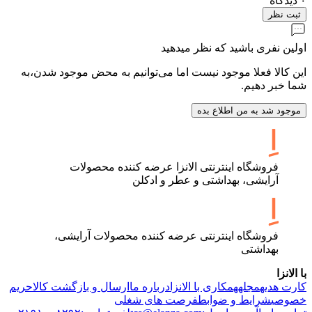
۰
دیدگاه
ثبت نظر
اولین نفری باشید که نظر میدهید
این کالا فعلا موجود نیست اما می‌توانیم به محض موجود شدن،به
شما خبر دهیم.
موجود شد به من اطلاع بده
فروشگاه اینترنتی الانزا عرضه کننده محصولات
آرایشی، بهداشتی و عطر و ادکلن
فروشگاه اینترنتی عرضه کننده محصولات آرایشی،
بهداشتی
با الانزا
کارت هدیه
مجله
همکاری با الانزا
درباره ما
ارسال و بازگشت کالا
حریم
خصوصی
شرایط و ضوابط
فرصت های شغلی