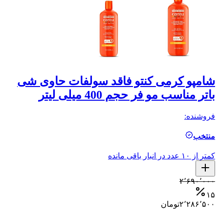
شامپو کرمی کنتو فاقد سولفات حاوی شی
ش
باتر مناسب مو فر حجم 400 میلی لیتر
مو
فروشنده:
فر
منتخب
م
کمتر از ۱۰ عدد در انبار باقی مانده
کمتر ا
۰
۲٬۶۹۰٬۰۰۰
۵
۱۵
۲٬۲۸۶٬۵۰۰
تومان
۰