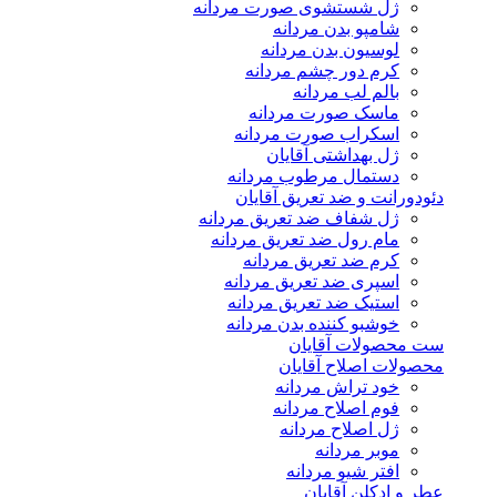
ژل شستشوی صورت مردانه
شامپو بدن مردانه
لوسیون بدن مردانه
کرم دور چشم مردانه
بالم لب مردانه
ماسک صورت مردانه
اسکراب صورت مردانه
ژل بهداشتی آقایان
دستمال مرطوب مردانه
دئودورانت و ضد تعریق آقایان
ژل شفاف ضد تعریق مردانه
مام رول ضد تعریق مردانه
کرم ضد تعریق مردانه
اسپری ضد تعریق مردانه
استیک ضد تعریق مردانه
خوشبو کننده بدن مردانه
ست محصولات آقایان
محصولات اصلاح آقایان
خود تراش مردانه
فوم اصلاح مردانه
ژل اصلاح مردانه
موبر مردانه
افتر شیو مردانه
عطر و ادکلن آقایان