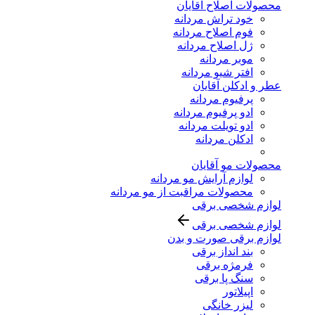
محصولات اصلاح آقایان
خود تراش مردانه
فوم اصلاح مردانه
ژل اصلاح مردانه
موبر مردانه
افتر شیو مردانه
عطر و ادکلن آقایان
پرفیوم مردانه
ادو پرفیوم مردانه
ادو تویلت مردانه
ادکلن مردانه
محصولات مو آقایان
لوازم آرایش مو مردانه
محصولات مراقبت از مو مردانه
لوازم شخصی برقی
لوازم شخصی برقی
لوازم برقی صورت و بدن
بند انداز برقی
فرمژه برقی
سنگ پا برقی
اپیلاتور
لیزر خانگی