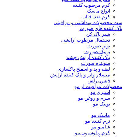
کرم مرطوب کننده
انواع ماسک
کرم ضد آفتاب
ست محصولات بهداشتی و مراقبتی
پاک کننده های صورت
شیر پاک کن
دستمال مرطوب آرایشی
تونر صورت
تونیک صورت
پاک کننده آرایش چشم
شوینده صورت
لیف و پد و اسفنج پاکسازی
میسلار واتر و پاک کننده آرایش
فیس براش
محصولات مراقبت از مو
اسپری مو
سرم و روغن مو
تونیک مو
ماسک مو
نرم کننده مو
شامپو مو
کرم و لوسیون مو