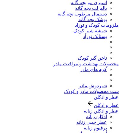
اسپری مو بچه گانه
بالم لب بچه گانه
دستمال مرطوب بچه گانه
پوشک بچه گانه
ملزومات کودک و نوزاد
شیشه شیر کودک
پستانک نوزاد
ناخن گیر کودک
محصولات بهداشت و مراقبت مادر
کرم های مادر
شیردوش مادر
ست محصولات مادر و کودک
عطر و ادکلن
عطر و ادکلن
عطر و ادکلن زنانه
ادکلن زنانه
عطر جیبی زنانه
پرفیوم زنانه