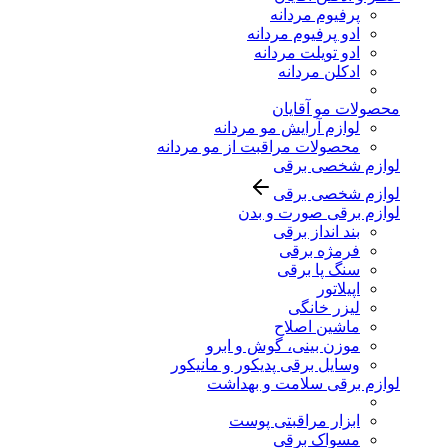
پرفیوم مردانه
ادو پرفیوم مردانه
ادو تویلت مردانه
ادکلن مردانه
محصولات مو آقایان
لوازم آرایش مو مردانه
محصولات مراقبت از مو مردانه
لوازم شخصی برقی
لوازم شخصی برقی
لوازم برقی صورت و بدن
بند انداز برقی
فرمژه برقی
سنگ پا برقی
اپیلاتور
لیزر خانگی
ماشین اصلاح
موزن بینی، گوش و ابرو
وسایل برقی پدیکور و مانیکور
لوازم برقی سلامت و بهداشت
ابزار مراقبتی پوست
مسواک برقی