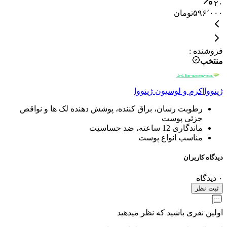
۰
۲۰
۵۹۶٬۰۰۰
تومان
فروشنده
:
منتخب
ژینووا
|
کرم و لوسیون
ژینووا
رطوبت رسان، براق کننده، پوشش دهنده لک ها و نواقص
جزئی پوست
ماندگاری 12 ساعته، ضد حساسیت
مناسب انواع پوست
دیدگاه کاربران
۰
دیدگاه
ثبت نظر
اولین نفری باشید که نظر میدهید