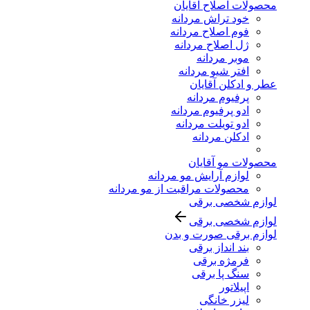
محصولات اصلاح آقایان
خود تراش مردانه
فوم اصلاح مردانه
ژل اصلاح مردانه
موبر مردانه
افتر شیو مردانه
عطر و ادکلن آقایان
پرفیوم مردانه
ادو پرفیوم مردانه
ادو تویلت مردانه
ادکلن مردانه
محصولات مو آقایان
لوازم آرایش مو مردانه
محصولات مراقبت از مو مردانه
لوازم شخصی برقی
لوازم شخصی برقی
لوازم برقی صورت و بدن
بند انداز برقی
فرمژه برقی
سنگ پا برقی
اپیلاتور
لیزر خانگی