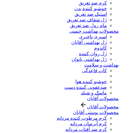
کرم ضد تعریق
خوشبو کننده بدن
استیک ضد تعریق
ژل شفاف ضد تعریق
مام رول ضد تعریق
محصولات بهداشت جنسی
اسپری تاخیری
ژل بهداشتی آقایان
کاندوم
ژل روان کننده
ژل بهداشتی بانوان
بهداشت و سلامت
کاپ قاعدگی
خوشبو کننده هوا
ضدعفونی کننده دست
ماسک و شیلد
محصولات آقایان
محصولات آقایان
محصولات پوستی آقایان
کرم مرطوب کننده مردانه
کرم آبرسان مردانه
کرم ضد آفتاب مردانه