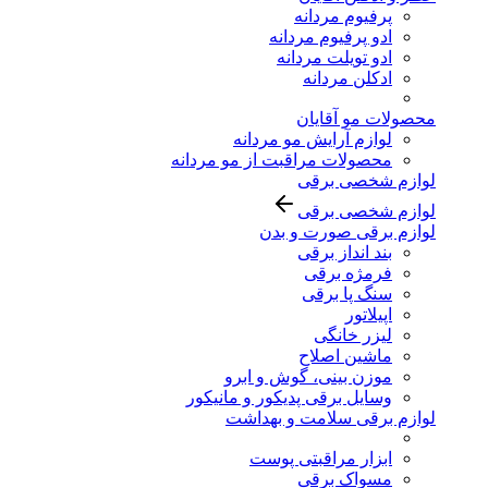
پرفیوم مردانه
ادو پرفیوم مردانه
ادو تویلت مردانه
ادکلن مردانه
محصولات مو آقایان
لوازم آرایش مو مردانه
محصولات مراقبت از مو مردانه
لوازم شخصی برقی
لوازم شخصی برقی
لوازم برقی صورت و بدن
بند انداز برقی
فرمژه برقی
سنگ پا برقی
اپیلاتور
لیزر خانگی
ماشین اصلاح
موزن بینی، گوش و ابرو
وسایل برقی پدیکور و مانیکور
لوازم برقی سلامت و بهداشت
ابزار مراقبتی پوست
مسواک برقی