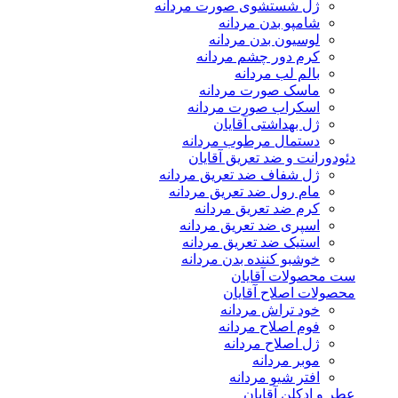
ژل شستشوی صورت مردانه
شامپو بدن مردانه
لوسیون بدن مردانه
کرم دور چشم مردانه
بالم لب مردانه
ماسک صورت مردانه
اسکراب صورت مردانه
ژل بهداشتی آقایان
دستمال مرطوب مردانه
دئودورانت و ضد تعریق آقایان
ژل شفاف ضد تعریق مردانه
مام رول ضد تعریق مردانه
کرم ضد تعریق مردانه
اسپری ضد تعریق مردانه
استیک ضد تعریق مردانه
خوشبو کننده بدن مردانه
ست محصولات آقایان
محصولات اصلاح آقایان
خود تراش مردانه
فوم اصلاح مردانه
ژل اصلاح مردانه
موبر مردانه
افتر شیو مردانه
عطر و ادکلن آقایان