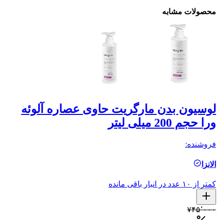
محصولات مشابه
لوسیون بدن مارگریت حاوی عصاره آلوئه
ب
ورا حجم 200 میلی لیتر
حج
فروشنده:
فر
الانزا
م
کمتر از ۱۰ عدد در انبار باقی مانده
۰
۷۴۵٬۰۰۰
۶