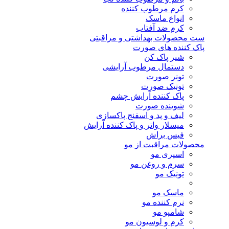
کرم مرطوب کننده
انواع ماسک
کرم ضد آفتاب
ست محصولات بهداشتی و مراقبتی
پاک کننده های صورت
شیر پاک کن
دستمال مرطوب آرایشی
تونر صورت
تونیک صورت
پاک کننده آرایش چشم
شوینده صورت
لیف و پد و اسفنج پاکسازی
میسلار واتر و پاک کننده آرایش
فیس براش
محصولات مراقبت از مو
اسپری مو
سرم و روغن مو
تونیک مو
ماسک مو
نرم کننده مو
شامپو مو
کرم و لوسیون مو