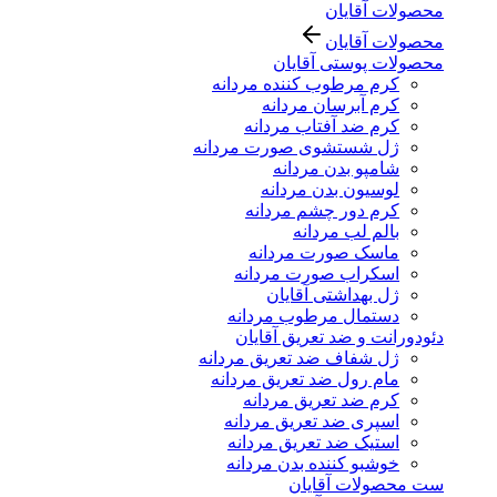
محصولات آقایان
محصولات آقایان
محصولات پوستی آقایان
کرم مرطوب کننده مردانه
کرم آبرسان مردانه
کرم ضد آفتاب مردانه
ژل شستشوی صورت مردانه
شامپو بدن مردانه
لوسیون بدن مردانه
کرم دور چشم مردانه
بالم لب مردانه
ماسک صورت مردانه
اسکراب صورت مردانه
ژل بهداشتی آقایان
دستمال مرطوب مردانه
دئودورانت و ضد تعریق آقایان
ژل شفاف ضد تعریق مردانه
مام رول ضد تعریق مردانه
کرم ضد تعریق مردانه
اسپری ضد تعریق مردانه
استیک ضد تعریق مردانه
خوشبو کننده بدن مردانه
ست محصولات آقایان