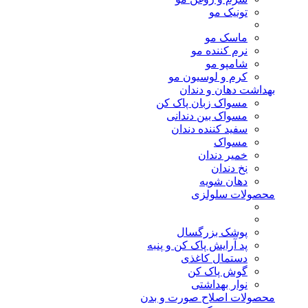
تونیک مو
ماسک مو
نرم کننده مو
شامپو مو
کرم و لوسیون مو
بهداشت دهان و دندان
مسواک زبان پاک کن
مسواک بین دندانی
سفید کننده دندان
مسواک
خمیر دندان
نخ دندان
دهان شویه
محصولات سلولزی
پوشک بزرگسال
پد آرایش پاک کن و پنبه
دستمال کاغذی
گوش پاک کن
نوار بهداشتی
محصولات اصلاح صورت و بدن