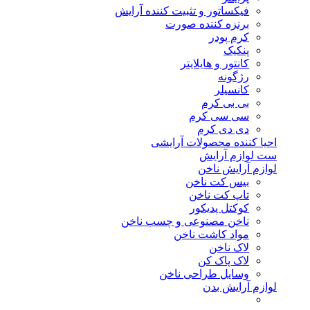
فیکساتور و تثبیت کننده آرایش
برنزه کننده صورت
کرم پودر
پنکیک
کانتور و هایلایتر
رژگونه
کانسیلر
بی بی کرم
سی سی کرم
دی دی کرم
احیا کننده محصولات آرایشی
ست لوازم آرایش
لوازم آرایش ناخن
بیس کت ناخن
تاپ کت ناخن
کوکتل پدیکور
ناخن مصنوعی و چسب ناخن
مواد کاشت ناخن
لاک ناخن
لاک پاک کن
وسایل طراحی ناخن
لوازم آرایش بدن