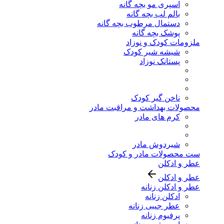
اسپری مو بچه گانه
بالم لب بچه گانه
دستمال مرطوب بچه گانه
پوشک بچه گانه
ملزومات کودک و نوزاد
شیشه شیر کودک
پستانک نوزاد
ناخن گیر کودک
محصولات بهداشت و مراقبت مادر
کرم های مادر
شیردوش مادر
ست محصولات مادر و کودک
عطر و ادکلن
عطر و ادکلن
عطر و ادکلن زنانه
ادکلن زنانه
عطر جیبی زنانه
پرفیوم زنانه