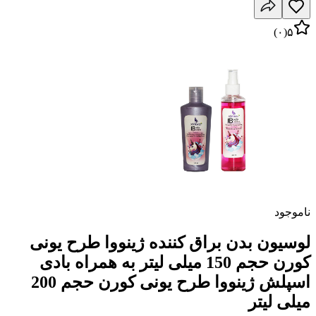
)
۰
(
۵
ناموجود
لوسیون بدن براق کننده ژینووا طرح یونی
کورن حجم 150 میلی لیتر به همراه بادی
اسپلش ژینووا طرح یونی کورن حجم 200
میلی لیتر