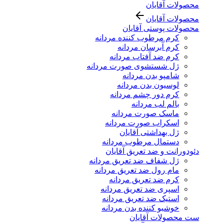
محصولات آقایان
محصولات آقایان
محصولات پوستی آقایان
کرم مرطوب کننده مردانه
کرم آبرسان مردانه
کرم ضد آفتاب مردانه
ژل شستشوی صورت مردانه
شامپو بدن مردانه
لوسیون بدن مردانه
کرم دور چشم مردانه
بالم لب مردانه
ماسک صورت مردانه
اسکراب صورت مردانه
ژل بهداشتی آقایان
دستمال مرطوب مردانه
دئودورانت و ضد تعریق آقایان
ژل شفاف ضد تعریق مردانه
مام رول ضد تعریق مردانه
کرم ضد تعریق مردانه
اسپری ضد تعریق مردانه
استیک ضد تعریق مردانه
خوشبو کننده بدن مردانه
ست محصولات آقایان