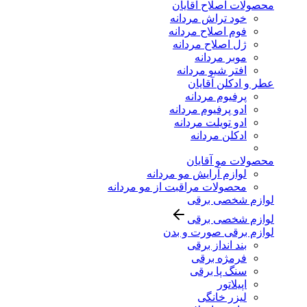
محصولات اصلاح آقایان
خود تراش مردانه
فوم اصلاح مردانه
ژل اصلاح مردانه
موبر مردانه
افتر شیو مردانه
عطر و ادکلن آقایان
پرفیوم مردانه
ادو پرفیوم مردانه
ادو تویلت مردانه
ادکلن مردانه
محصولات مو آقایان
لوازم آرایش مو مردانه
محصولات مراقبت از مو مردانه
لوازم شخصی برقی
لوازم شخصی برقی
لوازم برقی صورت و بدن
بند انداز برقی
فرمژه برقی
سنگ پا برقی
اپیلاتور
لیزر خانگی