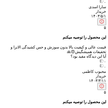
۰
سارا اسدی
خریدار
۱۴۰۳/۵/۱
۵
این محصول را توصیه میکنم
قیمت عالی و کیفیت بالا بدون سوزش و حس کشیدگی الانزا و
تخفیفات همیشگیش😍🙏
آیا این دیدگاه مفید بود؟
۰
۰
محبوب کاظمی
خریدار
۱۴۰۳/۳/۱۱
۵
این محصول را توصیه میکنم