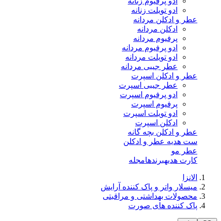
ادو پرفیوم زنانه
ادو تویلت زنانه
عطر و ادکلن مردانه
ادکلن مردانه
پرفیوم مردانه
ادو پرفیوم مردانه
ادو تویلت مردانه
عطر جیبی مردانه
عطر و ادکلن اسپرت
عطر جیبی اسپرت
ادو پرفیوم اسپرت
پرفیوم اسپرت
ادو تویلت اسپرت
ادکلن اسپرت
عطر و ادکلن بچه گانه
ست هدیه عطر و ادکلن
عطر مو
کارت هدیه
برندها
مجله
الانزا
میسلار واتر و پاک کننده آرایش
محصولات بهداشتی و مراقبتی
پاک کننده های صورت