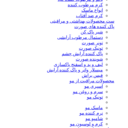
کرم مرطوب کننده
انواع ماسک
کرم ضد آفتاب
ست محصولات بهداشتی و مراقبتی
پاک کننده های صورت
شیر پاک کن
دستمال مرطوب آرایشی
تونر صورت
تونیک صورت
پاک کننده آرایش چشم
شوینده صورت
لیف و پد و اسفنج پاکسازی
میسلار واتر و پاک کننده آرایش
فیس براش
محصولات مراقبت از مو
اسپری مو
سرم و روغن مو
تونیک مو
ماسک مو
نرم کننده مو
شامپو مو
کرم و لوسیون مو