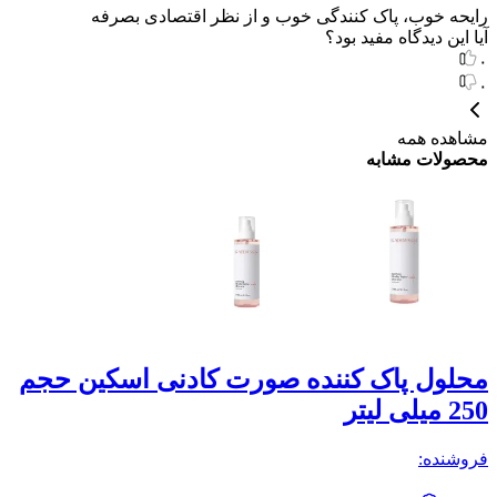
رایحه خوب، پاک کنندگی خوب و از نظر اقتصادی بصرفه
آیا این دیدگاه مفید بود؟
۰
۰
مشاهده همه
محصولات مشابه
محلول پاک کننده صورت کادنی اسکین حجم
ژ
250 میلی لیتر
پو
فروشنده:
فر