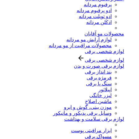
پرفیوم مردانه
ادو پرفیوم مردانه
ادو تویلت مردانه
ادکلن مردانه
محصولات مو آقایان
لوازم آرایش مو مردانه
محصولات مراقبت از مو مردانه
لوازم شخصی برقی
لوازم شخصی برقی
لوازم برقی صورت و بدن
بند انداز برقی
فرمژه برقی
سنگ پا برقی
اپیلاتور
لیزر خانگی
ماشین اصلاح
موزن بینی، گوش و ابرو
وسایل برقی پدیکور و مانیکور
لوازم برقی سلامت و بهداشت
ابزار مراقبتی پوست
مسواک برقی