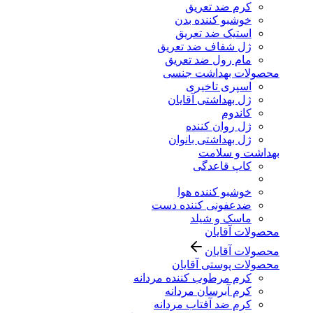
کرم ضد تعریق
خوشبو کننده بدن
استیک ضد تعریق
ژل شفاف ضد تعریق
مام رول ضد تعریق
محصولات بهداشت جنسی
اسپری تاخیری
ژل بهداشتی آقایان
کاندوم
ژل روان کننده
ژل بهداشتی بانوان
بهداشت و سلامت
کاپ قاعدگی
خوشبو کننده هوا
ضدعفونی کننده دست
ماسک و شیلد
محصولات آقایان
محصولات آقایان
محصولات پوستی آقایان
کرم مرطوب کننده مردانه
کرم آبرسان مردانه
کرم ضد آفتاب مردانه