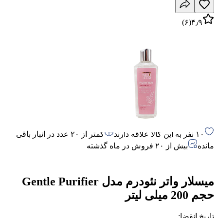
)
۶
(
۴٫۹
۱۰ نفر به این کالا علاقه دارند
کمتر از ۲۰ عدد در انبار باقی
مانده
بیش از ۲۰ فروش در ماه گذشته
میسلار واتر نئودرم مدل Gentle Purifier
حجم 200 میلی لیتر
تاریخ انقضا
: