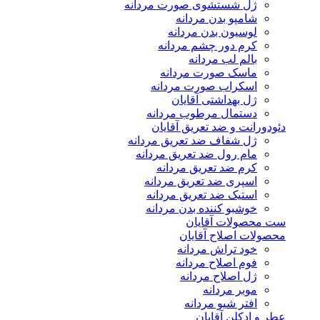
ژل شستشوی صورت مردانه
شامپو بدن مردانه
لوسیون بدن مردانه
کرم دور چشم مردانه
بالم لب مردانه
ماسک صورت مردانه
اسکراب صورت مردانه
ژل بهداشتی آقایان
دستمال مرطوب مردانه
دئودورانت و ضد تعریق آقایان
ژل شفاف ضد تعریق مردانه
مام رول ضد تعریق مردانه
کرم ضد تعریق مردانه
اسپری ضد تعریق مردانه
استیک ضد تعریق مردانه
خوشبو کننده بدن مردانه
ست محصولات آقایان
محصولات اصلاح آقایان
خود تراش مردانه
فوم اصلاح مردانه
ژل اصلاح مردانه
موبر مردانه
افتر شیو مردانه
عطر و ادکلن آقایان