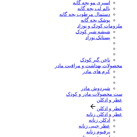
اسپری مو بچه گانه
بالم لب بچه گانه
دستمال مرطوب بچه گانه
پوشک بچه گانه
ملزومات کودک و نوزاد
شیشه شیر کودک
پستانک نوزاد
ناخن گیر کودک
محصولات بهداشت و مراقبت مادر
کرم های مادر
شیردوش مادر
ست محصولات مادر و کودک
عطر و ادکلن
عطر و ادکلن
عطر و ادکلن زنانه
ادکلن زنانه
عطر جیبی زنانه
پرفیوم زنانه