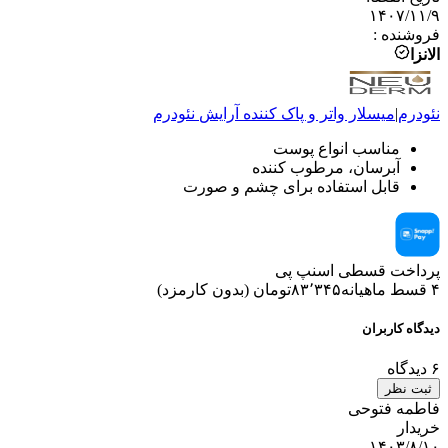
۱۴۰۷/۱۱/۹
فروشنده
:
الانزا
نئودرم
|
میسلار واتر و پاک کننده آرایش
نئودرم
مناسب انواع پوست
آبرسان، مرطوب کننده
قابل استفاده برای چشم و صورت
پرداخت قسطی اسنپ پی
۴ قسط ماهیانه
۸۳٬۳۴۵
تومان
(
بدون کارمزد
)
دیدگاه کاربران
۶
دیدگاه
ثبت نظر
فاطمه فتوحی
خریدار
۱۴۰۳/۸/۱۰