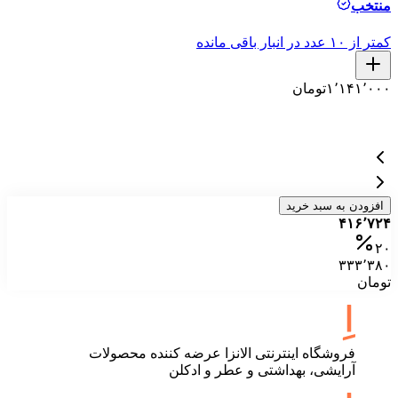
منتخب
م
کمتر از ۱۰ عدد در انبار باقی مانده
کمتر ا
۱٬۱۴۱٬۰۰۰
تومان
۰
۰
۰
افزودن به سبد خرید
۴۱۶٬۷۲۴
۲۰
۳۳۳٬۳۸۰
تومان
فروشگاه اینترنتی الانزا عرضه کننده محصولات
آرایشی، بهداشتی و عطر و ادکلن