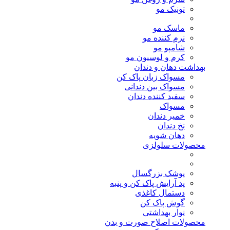
تونیک مو
ماسک مو
نرم کننده مو
شامپو مو
کرم و لوسیون مو
بهداشت دهان و دندان
مسواک زبان پاک کن
مسواک بین دندانی
سفید کننده دندان
مسواک
خمیر دندان
نخ دندان
دهان شویه
محصولات سلولزی
پوشک بزرگسال
پد آرایش پاک کن و پنبه
دستمال کاغذی
گوش پاک کن
نوار بهداشتی
محصولات اصلاح صورت و بدن