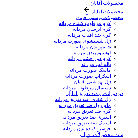
محصولات آقایان
محصولات آقایان
محصولات پوستی آقایان
کرم مرطوب کننده مردانه
کرم آبرسان مردانه
کرم ضد آفتاب مردانه
ژل شستشوی صورت مردانه
شامپو بدن مردانه
لوسیون بدن مردانه
کرم دور چشم مردانه
بالم لب مردانه
ماسک صورت مردانه
اسکراب صورت مردانه
ژل بهداشتی آقایان
دستمال مرطوب مردانه
دئودورانت و ضد تعریق آقایان
ژل شفاف ضد تعریق مردانه
مام رول ضد تعریق مردانه
کرم ضد تعریق مردانه
اسپری ضد تعریق مردانه
استیک ضد تعریق مردانه
خوشبو کننده بدن مردانه
ست محصولات آقایان