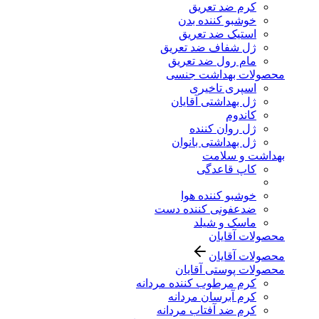
کرم ضد تعریق
خوشبو کننده بدن
استیک ضد تعریق
ژل شفاف ضد تعریق
مام رول ضد تعریق
محصولات بهداشت جنسی
اسپری تاخیری
ژل بهداشتی آقایان
کاندوم
ژل روان کننده
ژل بهداشتی بانوان
بهداشت و سلامت
کاپ قاعدگی
خوشبو کننده هوا
ضدعفونی کننده دست
ماسک و شیلد
محصولات آقایان
محصولات آقایان
محصولات پوستی آقایان
کرم مرطوب کننده مردانه
کرم آبرسان مردانه
کرم ضد آفتاب مردانه