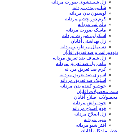
ژل شستشوی صورت مردانه
شامپو بدن مردانه
لوسیون بدن مردانه
کرم دور چشم مردانه
بالم لب مردانه
ماسک صورت مردانه
اسکراب صورت مردانه
ژل بهداشتی آقایان
دستمال مرطوب مردانه
دئودورانت و ضد تعریق آقایان
ژل شفاف ضد تعریق مردانه
مام رول ضد تعریق مردانه
کرم ضد تعریق مردانه
اسپری ضد تعریق مردانه
استیک ضد تعریق مردانه
خوشبو کننده بدن مردانه
ست محصولات آقایان
محصولات اصلاح آقایان
خود تراش مردانه
فوم اصلاح مردانه
ژل اصلاح مردانه
موبر مردانه
افتر شیو مردانه
عطر و ادکلن آقایان