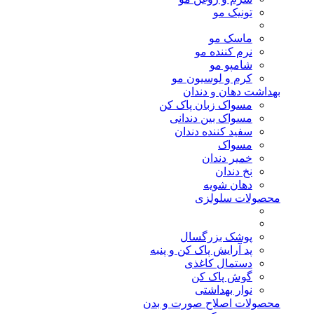
تونیک مو
ماسک مو
نرم کننده مو
شامپو مو
کرم و لوسیون مو
بهداشت دهان و دندان
مسواک زبان پاک کن
مسواک بین دندانی
سفید کننده دندان
مسواک
خمیر دندان
نخ دندان
دهان شویه
محصولات سلولزی
پوشک بزرگسال
پد آرایش پاک کن و پنبه
دستمال کاغذی
گوش پاک کن
نوار بهداشتی
محصولات اصلاح صورت و بدن