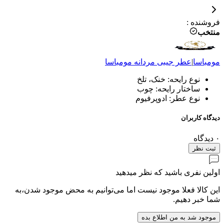
فروشنده
:
منتخب
مومباسا
|
عطر جیبی مردانه
مومباسا
نوع رایحه: خنک، تلخ
ساختار رایحه: چوب
نوع عطر: ادوپرفیوم
دیدگاه کاربران
۰
دیدگاه
ثبت نظر
اولین نفری باشید که نظر میدهید
این کالا فعلا موجود نیست اما می‌توانیم به محض موجود شدن،به
شما خبر دهیم.
موجود شد به من اطلاع بده