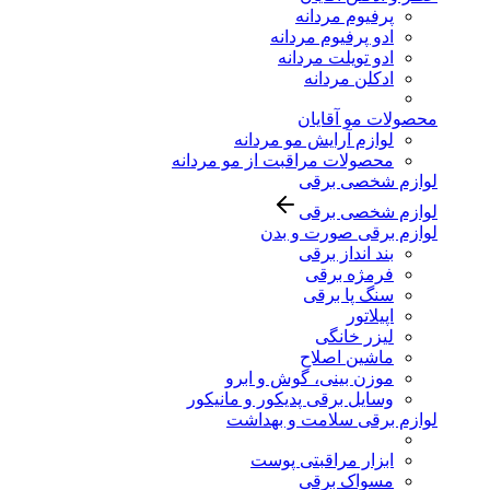
پرفیوم مردانه
ادو پرفیوم مردانه
ادو تویلت مردانه
ادکلن مردانه
محصولات مو آقایان
لوازم آرایش مو مردانه
محصولات مراقبت از مو مردانه
لوازم شخصی برقی
لوازم شخصی برقی
لوازم برقی صورت و بدن
بند انداز برقی
فرمژه برقی
سنگ پا برقی
اپیلاتور
لیزر خانگی
ماشین اصلاح
موزن بینی، گوش و ابرو
وسایل برقی پدیکور و مانیکور
لوازم برقی سلامت و بهداشت
ابزار مراقبتی پوست
مسواک برقی