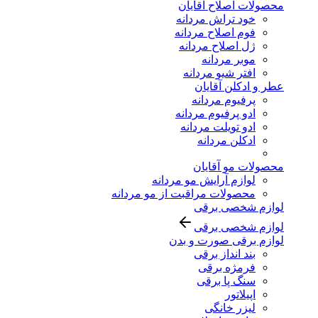
محصولات اصلاح آقایان
خود تراش مردانه
فوم اصلاح مردانه
ژل اصلاح مردانه
موبر مردانه
افتر شیو مردانه
عطر و ادکلن آقایان
پرفیوم مردانه
ادو پرفیوم مردانه
ادو تویلت مردانه
ادکلن مردانه
محصولات مو آقایان
لوازم آرایش مو مردانه
محصولات مراقبت از مو مردانه
لوازم شخصی برقی
لوازم شخصی برقی
لوازم برقی صورت و بدن
بند انداز برقی
فرمژه برقی
سنگ پا برقی
اپیلاتور
لیزر خانگی