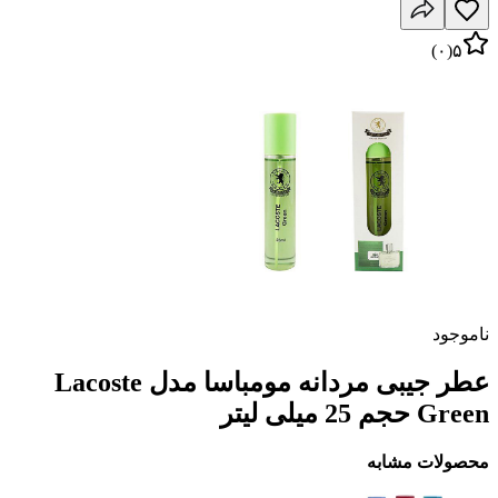
)
۰
(
۵
ناموجود
عطر جیبی مردانه مومباسا مدل Lacoste
Green حجم 25 میلی لیتر
محصولات مشابه