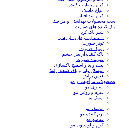
کرم مرطوب کننده
انواع ماسک
کرم ضد آفتاب
ست محصولات بهداشتی و مراقبتی
پاک کننده های صورت
شیر پاک کن
دستمال مرطوب آرایشی
تونر صورت
تونیک صورت
پاک کننده آرایش چشم
شوینده صورت
لیف و پد و اسفنج پاکسازی
میسلار واتر و پاک کننده آرایش
فیس براش
محصولات مراقبت از مو
اسپری مو
سرم و روغن مو
تونیک مو
ماسک مو
نرم کننده مو
شامپو مو
کرم و لوسیون مو