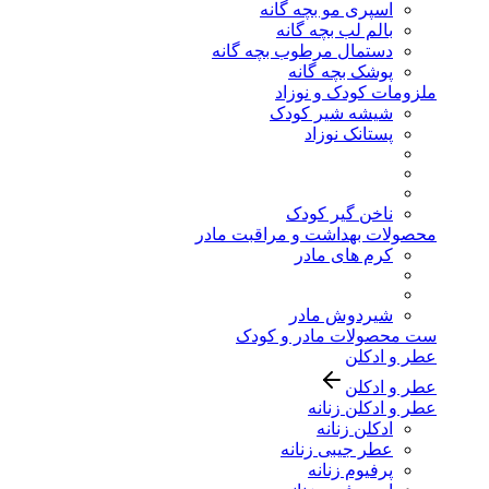
اسپری مو بچه گانه
بالم لب بچه گانه
دستمال مرطوب بچه گانه
پوشک بچه گانه
ملزومات کودک و نوزاد
شیشه شیر کودک
پستانک نوزاد
ناخن گیر کودک
محصولات بهداشت و مراقبت مادر
کرم های مادر
شیردوش مادر
ست محصولات مادر و کودک
عطر و ادکلن
عطر و ادکلن
عطر و ادکلن زنانه
ادکلن زنانه
عطر جیبی زنانه
پرفیوم زنانه