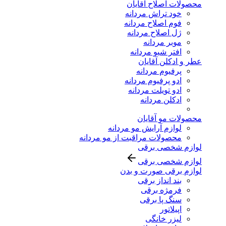
محصولات اصلاح آقایان
خود تراش مردانه
فوم اصلاح مردانه
ژل اصلاح مردانه
موبر مردانه
افتر شیو مردانه
عطر و ادکلن آقایان
پرفیوم مردانه
ادو پرفیوم مردانه
ادو تویلت مردانه
ادکلن مردانه
محصولات مو آقایان
لوازم آرایش مو مردانه
محصولات مراقبت از مو مردانه
لوازم شخصی برقی
لوازم شخصی برقی
لوازم برقی صورت و بدن
بند انداز برقی
فرمژه برقی
سنگ پا برقی
اپیلاتور
لیزر خانگی