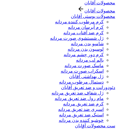
محصولات آقایان
محصولات آقایان
محصولات پوستی آقایان
کرم مرطوب کننده مردانه
کرم آبرسان مردانه
کرم ضد آفتاب مردانه
ژل شستشوی صورت مردانه
شامپو بدن مردانه
لوسیون بدن مردانه
کرم دور چشم مردانه
بالم لب مردانه
ماسک صورت مردانه
اسکراب صورت مردانه
ژل بهداشتی آقایان
دستمال مرطوب مردانه
دئودورانت و ضد تعریق آقایان
ژل شفاف ضد تعریق مردانه
مام رول ضد تعریق مردانه
کرم ضد تعریق مردانه
اسپری ضد تعریق مردانه
استیک ضد تعریق مردانه
خوشبو کننده بدن مردانه
ست محصولات آقایان