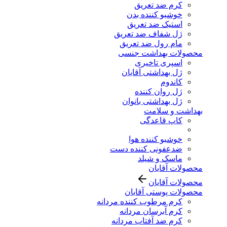
کرم ضد تعریق
خوشبو کننده بدن
استیک ضد تعریق
ژل شفاف ضد تعریق
مام رول ضد تعریق
محصولات بهداشت جنسی
اسپری تاخیری
ژل بهداشتی آقایان
کاندوم
ژل روان کننده
ژل بهداشتی بانوان
بهداشت و سلامت
کاپ قاعدگی
خوشبو کننده هوا
ضدعفونی کننده دست
ماسک و شیلد
محصولات آقایان
محصولات آقایان
محصولات پوستی آقایان
کرم مرطوب کننده مردانه
کرم آبرسان مردانه
کرم ضد آفتاب مردانه