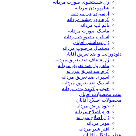
ژل شستشوی صورت مردانه
شامپو بدن مردانه
لوسیون بدن مردانه
کرم دور چشم مردانه
بالم لب مردانه
ماسک صورت مردانه
اسکراب صورت مردانه
ژل بهداشتی آقایان
دستمال مرطوب مردانه
دئودورانت و ضد تعریق آقایان
ژل شفاف ضد تعریق مردانه
مام رول ضد تعریق مردانه
کرم ضد تعریق مردانه
اسپری ضد تعریق مردانه
استیک ضد تعریق مردانه
خوشبو کننده بدن مردانه
ست محصولات آقایان
محصولات اصلاح آقایان
خود تراش مردانه
فوم اصلاح مردانه
ژل اصلاح مردانه
موبر مردانه
افتر شیو مردانه
عطر و ادکلن آقایان