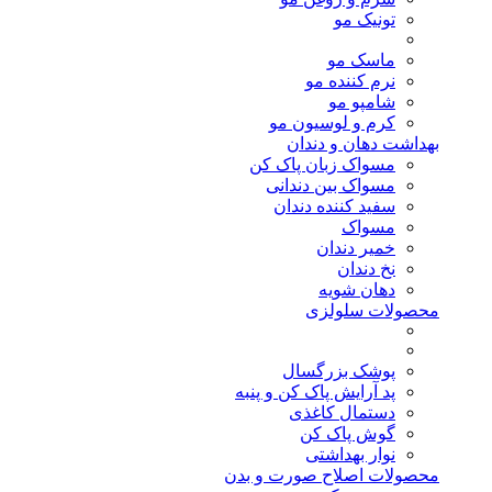
تونیک مو
ماسک مو
نرم کننده مو
شامپو مو
کرم و لوسیون مو
بهداشت دهان و دندان
مسواک زبان پاک کن
مسواک بین دندانی
سفید کننده دندان
مسواک
خمیر دندان
نخ دندان
دهان شویه
محصولات سلولزی
پوشک بزرگسال
پد آرایش پاک کن و پنبه
دستمال کاغذی
گوش پاک کن
نوار بهداشتی
محصولات اصلاح صورت و بدن