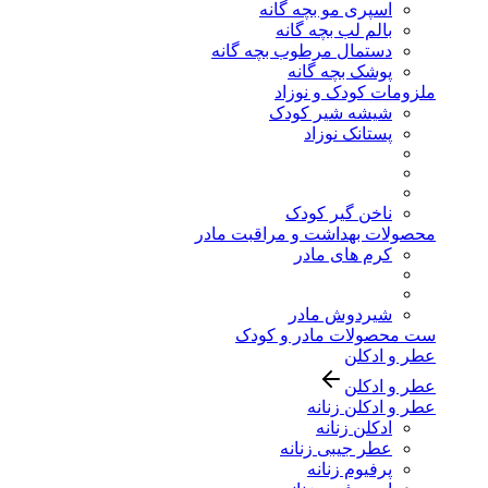
اسپری مو بچه گانه
بالم لب بچه گانه
دستمال مرطوب بچه گانه
پوشک بچه گانه
ملزومات کودک و نوزاد
شیشه شیر کودک
پستانک نوزاد
ناخن گیر کودک
محصولات بهداشت و مراقبت مادر
کرم های مادر
شیردوش مادر
ست محصولات مادر و کودک
عطر و ادکلن
عطر و ادکلن
عطر و ادکلن زنانه
ادکلن زنانه
عطر جیبی زنانه
پرفیوم زنانه