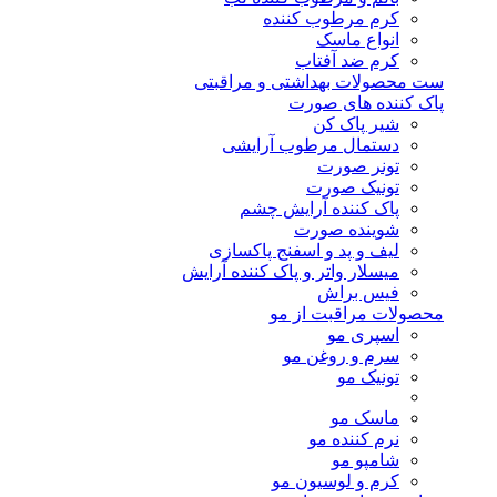
کرم مرطوب کننده
انواع ماسک
کرم ضد آفتاب
ست محصولات بهداشتی و مراقبتی
پاک کننده های صورت
شیر پاک کن
دستمال مرطوب آرایشی
تونر صورت
تونیک صورت
پاک کننده آرایش چشم
شوینده صورت
لیف و پد و اسفنج پاکسازی
میسلار واتر و پاک کننده آرایش
فیس براش
محصولات مراقبت از مو
اسپری مو
سرم و روغن مو
تونیک مو
ماسک مو
نرم کننده مو
شامپو مو
کرم و لوسیون مو