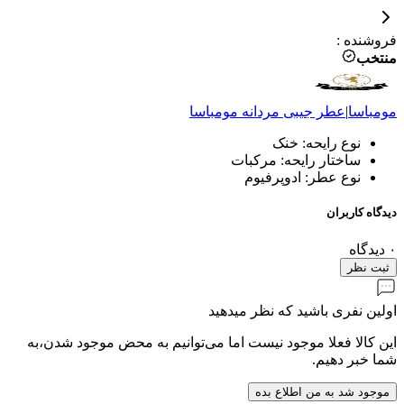
فروشنده
:
منتخب
مومباسا
|
عطر جیبی مردانه
مومباسا
نوع رایحه: خنک
ساختار رایحه: مرکبات
نوع عطر: ادوپرفیوم
دیدگاه کاربران
۰
دیدگاه
ثبت نظر
اولین نفری باشید که نظر میدهید
این کالا فعلا موجود نیست اما می‌توانیم به محض موجود شدن،به
شما خبر دهیم.
موجود شد به من اطلاع بده