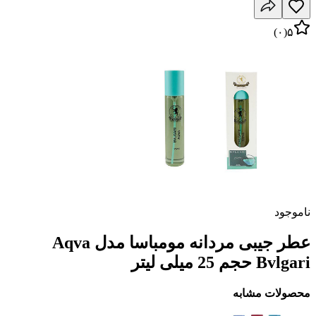
)
۰
(
۵
ناموجود
عطر جیبی مردانه مومباسا مدل Aqva
Bvlgari حجم 25 میلی لیتر
محصولات مشابه