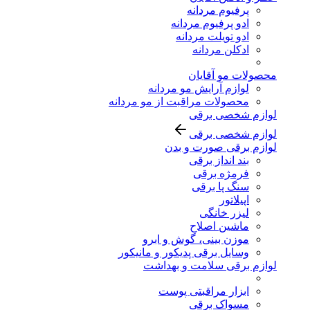
پرفیوم مردانه
ادو پرفیوم مردانه
ادو تویلت مردانه
ادکلن مردانه
محصولات مو آقایان
لوازم آرایش مو مردانه
محصولات مراقبت از مو مردانه
لوازم شخصی برقی
لوازم شخصی برقی
لوازم برقی صورت و بدن
بند انداز برقی
فرمژه برقی
سنگ پا برقی
اپیلاتور
لیزر خانگی
ماشین اصلاح
موزن بینی، گوش و ابرو
وسایل برقی پدیکور و مانیکور
لوازم برقی سلامت و بهداشت
ابزار مراقبتی پوست
مسواک برقی