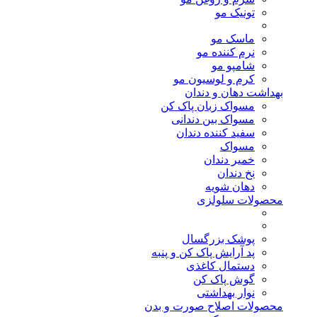
تونیک مو
ماسک مو
نرم کننده مو
شامپو مو
کرم و لوسیون مو
بهداشت دهان و دندان
مسواک زبان پاک کن
مسواک بین دندانی
سفید کننده دندان
مسواک
خمیر دندان
نخ دندان
دهان شویه
محصولات سلولزی
پوشک بزرگسال
پد آرایش پاک کن و پنبه
دستمال کاغذی
گوش پاک کن
نوار بهداشتی
محصولات اصلاح صورت و بدن