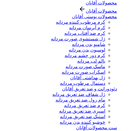
محصولات آقایان
محصولات آقایان
محصولات پوستی آقایان
کرم مرطوب کننده مردانه
کرم آبرسان مردانه
کرم ضد آفتاب مردانه
ژل شستشوی صورت مردانه
شامپو بدن مردانه
لوسیون بدن مردانه
کرم دور چشم مردانه
بالم لب مردانه
ماسک صورت مردانه
اسکراب صورت مردانه
ژل بهداشتی آقایان
دستمال مرطوب مردانه
دئودورانت و ضد تعریق آقایان
ژل شفاف ضد تعریق مردانه
مام رول ضد تعریق مردانه
کرم ضد تعریق مردانه
اسپری ضد تعریق مردانه
استیک ضد تعریق مردانه
خوشبو کننده بدن مردانه
ست محصولات آقایان