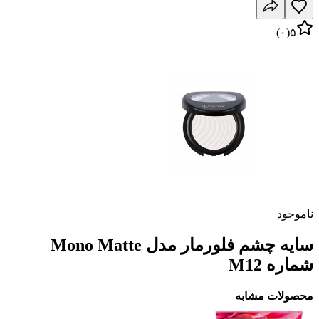
)
۰
(
۵
ناموجود
سایه چشم فلورمار مدل Mono Matte
شماره M12
محصولات مشابه