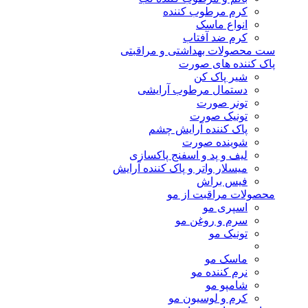
کرم مرطوب کننده
انواع ماسک
کرم ضد آفتاب
ست محصولات بهداشتی و مراقبتی
پاک کننده های صورت
شیر پاک کن
دستمال مرطوب آرایشی
تونر صورت
تونیک صورت
پاک کننده آرایش چشم
شوینده صورت
لیف و پد و اسفنج پاکسازی
میسلار واتر و پاک کننده آرایش
فیس براش
محصولات مراقبت از مو
اسپری مو
سرم و روغن مو
تونیک مو
ماسک مو
نرم کننده مو
شامپو مو
کرم و لوسیون مو