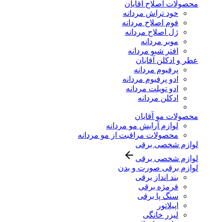
محصولات اصلاح آقایان
خود تراش مردانه
فوم اصلاح مردانه
ژل اصلاح مردانه
موبر مردانه
افتر شیو مردانه
عطر و ادکلن آقایان
پرفیوم مردانه
ادو پرفیوم مردانه
ادو تویلت مردانه
ادکلن مردانه
محصولات مو آقایان
لوازم آرایش مو مردانه
محصولات مراقبت از مو مردانه
لوازم شخصی برقی
لوازم شخصی برقی
لوازم برقی صورت و بدن
بند انداز برقی
فرمژه برقی
سنگ پا برقی
اپیلاتور
لیزر خانگی