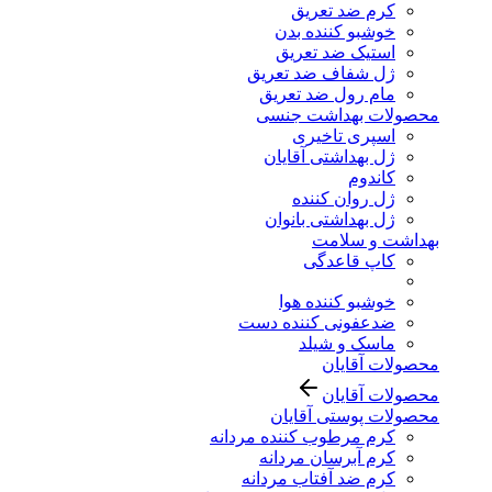
کرم ضد تعریق
خوشبو کننده بدن
استیک ضد تعریق
ژل شفاف ضد تعریق
مام رول ضد تعریق
محصولات بهداشت جنسی
اسپری تاخیری
ژل بهداشتی آقایان
کاندوم
ژل روان کننده
ژل بهداشتی بانوان
بهداشت و سلامت
کاپ قاعدگی
خوشبو کننده هوا
ضدعفونی کننده دست
ماسک و شیلد
محصولات آقایان
محصولات آقایان
محصولات پوستی آقایان
کرم مرطوب کننده مردانه
کرم آبرسان مردانه
کرم ضد آفتاب مردانه