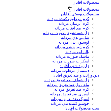
محصولات آقایان
محصولات آقایان
محصولات پوستی آقایان
کرم مرطوب کننده مردانه
کرم آبرسان مردانه
کرم ضد آفتاب مردانه
ژل شستشوی صورت مردانه
شامپو بدن مردانه
لوسیون بدن مردانه
کرم دور چشم مردانه
بالم لب مردانه
ماسک صورت مردانه
اسکراب صورت مردانه
ژل بهداشتی آقایان
دستمال مرطوب مردانه
دئودورانت و ضد تعریق آقایان
ژل شفاف ضد تعریق مردانه
مام رول ضد تعریق مردانه
کرم ضد تعریق مردانه
اسپری ضد تعریق مردانه
استیک ضد تعریق مردانه
خوشبو کننده بدن مردانه
ست محصولات آقایان