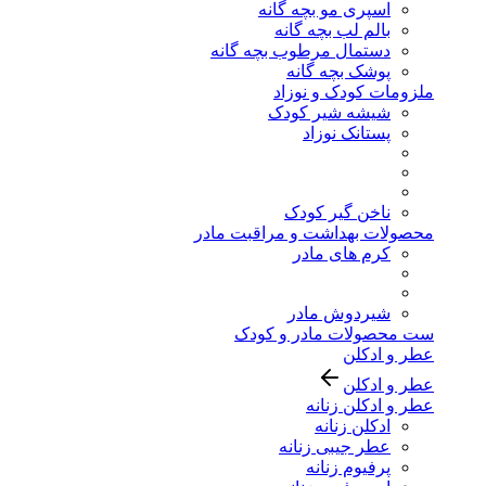
اسپری مو بچه گانه
بالم لب بچه گانه
دستمال مرطوب بچه گانه
پوشک بچه گانه
ملزومات کودک و نوزاد
شیشه شیر کودک
پستانک نوزاد
ناخن گیر کودک
محصولات بهداشت و مراقبت مادر
کرم های مادر
شیردوش مادر
ست محصولات مادر و کودک
عطر و ادکلن
عطر و ادکلن
عطر و ادکلن زنانه
ادکلن زنانه
عطر جیبی زنانه
پرفیوم زنانه