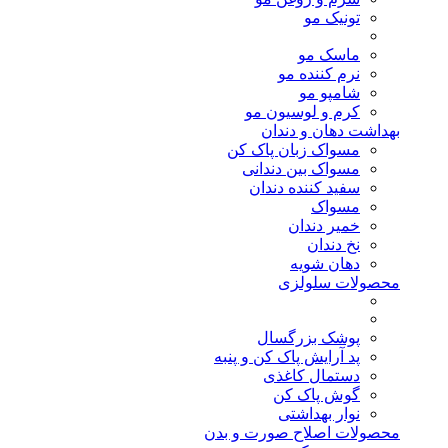
تونیک مو
ماسک مو
نرم کننده مو
شامپو مو
کرم و لوسیون مو
بهداشت دهان و دندان
مسواک زبان پاک کن
مسواک بین دندانی
سفید کننده دندان
مسواک
خمیر دندان
نخ دندان
دهان شویه
محصولات سلولزی
پوشک بزرگسال
پد آرایش پاک کن و پنبه
دستمال کاغذی
گوش پاک کن
نوار بهداشتی
محصولات اصلاح صورت و بدن