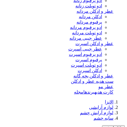
ادو پرفیوم زنانه
ادو تویلت زنانه
عطر و ادکلن مردانه
ادکلن مردانه
پرفیوم مردانه
ادو پرفیوم مردانه
ادو تویلت مردانه
عطر جیبی مردانه
عطر و ادکلن اسپرت
عطر جیبی اسپرت
ادو پرفیوم اسپرت
پرفیوم اسپرت
ادو تویلت اسپرت
ادکلن اسپرت
عطر و ادکلن بچه گانه
ست هدیه عطر و ادکلن
عطر مو
کارت هدیه
برندها
مجله
الانزا
لوازم آرایشی
لوازم آرایش چشم
سایه چشم