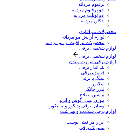
پرفیوم مردانه
ادو پرفیوم مردانه
ادو تویلت مردانه
ادکلن مردانه
محصولات مو آقایان
لوازم آرایش مو مردانه
محصولات مراقبت از مو مردانه
لوازم شخصی برقی
لوازم شخصی برقی
لوازم برقی صورت و بدن
بند انداز برقی
فرمژه برقی
سنگ پا برقی
اپیلاتور
لیزر خانگی
ماشین اصلاح
موزن بینی، گوش و ابرو
وسایل برقی پدیکور و مانیکور
لوازم برقی سلامت و بهداشت
ابزار مراقبتی پوست
مسواک برقی