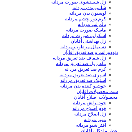
ژل شستشوی صورت مردانه
شامپو بدن مردانه
لوسیون بدن مردانه
کرم دور چشم مردانه
بالم لب مردانه
ماسک صورت مردانه
اسکراب صورت مردانه
ژل بهداشتی آقایان
دستمال مرطوب مردانه
دئودورانت و ضد تعریق آقایان
ژل شفاف ضد تعریق مردانه
مام رول ضد تعریق مردانه
کرم ضد تعریق مردانه
اسپری ضد تعریق مردانه
استیک ضد تعریق مردانه
خوشبو کننده بدن مردانه
ست محصولات آقایان
محصولات اصلاح آقایان
خود تراش مردانه
فوم اصلاح مردانه
ژل اصلاح مردانه
موبر مردانه
افتر شیو مردانه
عطر و ادکلن آقایان