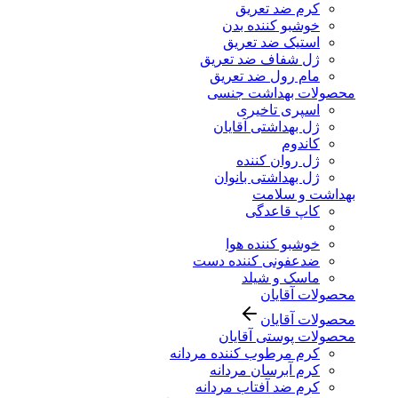
کرم ضد تعریق
خوشبو کننده بدن
استیک ضد تعریق
ژل شفاف ضد تعریق
مام رول ضد تعریق
محصولات بهداشت جنسی
اسپری تاخیری
ژل بهداشتی آقایان
کاندوم
ژل روان کننده
ژل بهداشتی بانوان
بهداشت و سلامت
کاپ قاعدگی
خوشبو کننده هوا
ضدعفونی کننده دست
ماسک و شیلد
محصولات آقایان
محصولات آقایان
محصولات پوستی آقایان
کرم مرطوب کننده مردانه
کرم آبرسان مردانه
کرم ضد آفتاب مردانه