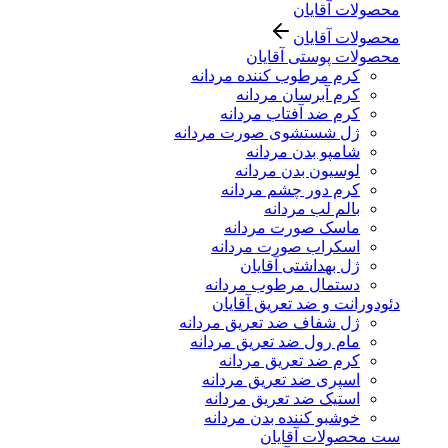
محصولات آقایان
محصولات آقایان
محصولات پوستی آقایان
کرم مرطوب کننده مردانه
کرم آبرسان مردانه
کرم ضد آفتاب مردانه
ژل شستشوی صورت مردانه
شامپو بدن مردانه
لوسیون بدن مردانه
کرم دور چشم مردانه
بالم لب مردانه
ماسک صورت مردانه
اسکراب صورت مردانه
ژل بهداشتی آقایان
دستمال مرطوب مردانه
دئودورانت و ضد تعریق آقایان
ژل شفاف ضد تعریق مردانه
مام رول ضد تعریق مردانه
کرم ضد تعریق مردانه
اسپری ضد تعریق مردانه
استیک ضد تعریق مردانه
خوشبو کننده بدن مردانه
ست محصولات آقایان