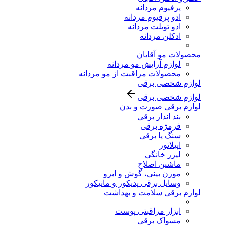
پرفیوم مردانه
ادو پرفیوم مردانه
ادو تویلت مردانه
ادکلن مردانه
محصولات مو آقایان
لوازم آرایش مو مردانه
محصولات مراقبت از مو مردانه
لوازم شخصی برقی
لوازم شخصی برقی
لوازم برقی صورت و بدن
بند انداز برقی
فرمژه برقی
سنگ پا برقی
اپیلاتور
لیزر خانگی
ماشین اصلاح
موزن بینی، گوش و ابرو
وسایل برقی پدیکور و مانیکور
لوازم برقی سلامت و بهداشت
ابزار مراقبتی پوست
مسواک برقی