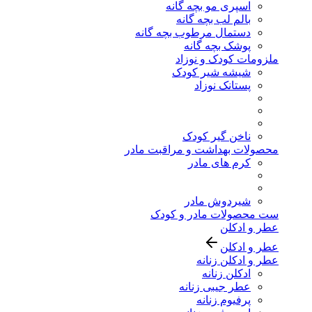
اسپری مو بچه گانه
بالم لب بچه گانه
دستمال مرطوب بچه گانه
پوشک بچه گانه
ملزومات کودک و نوزاد
شیشه شیر کودک
پستانک نوزاد
ناخن گیر کودک
محصولات بهداشت و مراقبت مادر
کرم های مادر
شیردوش مادر
ست محصولات مادر و کودک
عطر و ادکلن
عطر و ادکلن
عطر و ادکلن زنانه
ادکلن زنانه
عطر جیبی زنانه
پرفیوم زنانه