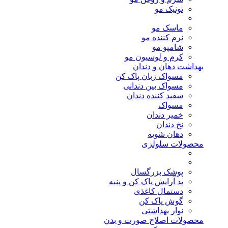
تونیک مو
ماسک مو
نرم کننده مو
شامپو مو
کرم و لوسیون مو
بهداشت دهان و دندان
مسواک زبان پاک کن
مسواک بین دندانی
سفید کننده دندان
مسواک
خمیر دندان
نخ دندان
دهان شویه
محصولات سلولزی
پوشک بزرگسال
پد آرایش پاک کن و پنبه
دستمال کاغذی
گوش پاک کن
نوار بهداشتی
محصولات اصلاح صورت و بدن