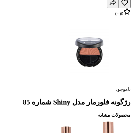
)
۰
(
۵
ناموجود
رژگونه فلورمار مدل Shiny شماره 85
محصولات مشابه