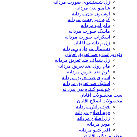
ژل شستشوی صورت مردانه
شامپو بدن مردانه
لوسیون بدن مردانه
کرم دور چشم مردانه
بالم لب مردانه
ماسک صورت مردانه
اسکراب صورت مردانه
ژل بهداشتی آقایان
دستمال مرطوب مردانه
دئودورانت و ضد تعریق آقایان
ژل شفاف ضد تعریق مردانه
مام رول ضد تعریق مردانه
کرم ضد تعریق مردانه
اسپری ضد تعریق مردانه
استیک ضد تعریق مردانه
خوشبو کننده بدن مردانه
ست محصولات آقایان
محصولات اصلاح آقایان
خود تراش مردانه
فوم اصلاح مردانه
ژل اصلاح مردانه
موبر مردانه
افتر شیو مردانه
عطر و ادکلن آقایان