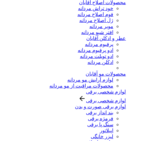
محصولات اصلاح آقایان
خود تراش مردانه
فوم اصلاح مردانه
ژل اصلاح مردانه
موبر مردانه
افتر شیو مردانه
عطر و ادکلن آقایان
پرفیوم مردانه
ادو پرفیوم مردانه
ادو تویلت مردانه
ادکلن مردانه
محصولات مو آقایان
لوازم آرایش مو مردانه
محصولات مراقبت از مو مردانه
لوازم شخصی برقی
لوازم شخصی برقی
لوازم برقی صورت و بدن
بند انداز برقی
فرمژه برقی
سنگ پا برقی
اپیلاتور
لیزر خانگی