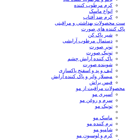
کرم مرطوب کننده
انواع ماسک
کرم ضد آفتاب
ست محصولات بهداشتی و مراقبتی
پاک کننده های صورت
شیر پاک کن
دستمال مرطوب آرایشی
تونر صورت
تونیک صورت
پاک کننده آرایش چشم
شوینده صورت
لیف و پد و اسفنج پاکسازی
میسلار واتر و پاک کننده آرایش
فیس براش
محصولات مراقبت از مو
اسپری مو
سرم و روغن مو
تونیک مو
ماسک مو
نرم کننده مو
شامپو مو
کرم و لوسیون مو