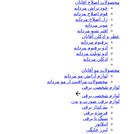
محصولات اصلاح آقایان
خود تراش مردانه
فوم اصلاح مردانه
ژل اصلاح مردانه
موبر مردانه
افتر شیو مردانه
عطر و ادکلن آقایان
پرفیوم مردانه
ادو پرفیوم مردانه
ادو تویلت مردانه
ادکلن مردانه
محصولات مو آقایان
لوازم آرایش مو مردانه
محصولات مراقبت از مو مردانه
لوازم شخصی برقی
لوازم شخصی برقی
لوازم برقی صورت و بدن
بند انداز برقی
فرمژه برقی
سنگ پا برقی
اپیلاتور
لیزر خانگی