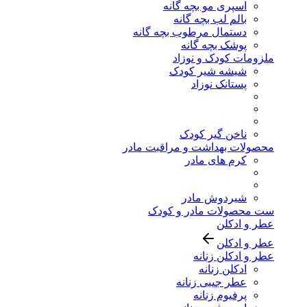
اسپری مو بچه گانه
بالم لب بچه گانه
دستمال مرطوب بچه گانه
پوشک بچه گانه
ملزومات کودک و نوزاد
شیشه شیر کودک
پستانک نوزاد
ناخن گیر کودک
محصولات بهداشت و مراقبت مادر
کرم های مادر
شیردوش مادر
ست محصولات مادر و کودک
عطر و ادکلن
عطر و ادکلن
عطر و ادکلن زنانه
ادکلن زنانه
عطر جیبی زنانه
پرفیوم زنانه