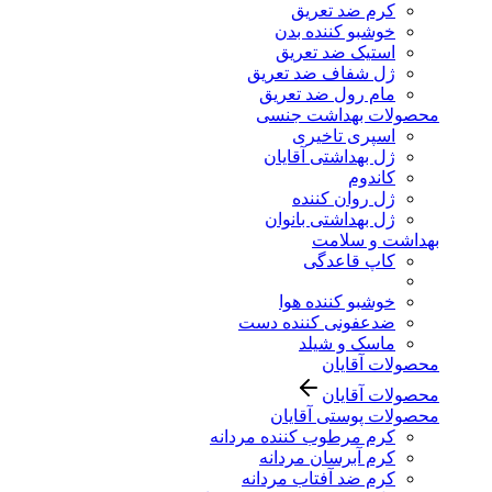
کرم ضد تعریق
خوشبو کننده بدن
استیک ضد تعریق
ژل شفاف ضد تعریق
مام رول ضد تعریق
محصولات بهداشت جنسی
اسپری تاخیری
ژل بهداشتی آقایان
کاندوم
ژل روان کننده
ژل بهداشتی بانوان
بهداشت و سلامت
کاپ قاعدگی
خوشبو کننده هوا
ضدعفونی کننده دست
ماسک و شیلد
محصولات آقایان
محصولات آقایان
محصولات پوستی آقایان
کرم مرطوب کننده مردانه
کرم آبرسان مردانه
کرم ضد آفتاب مردانه