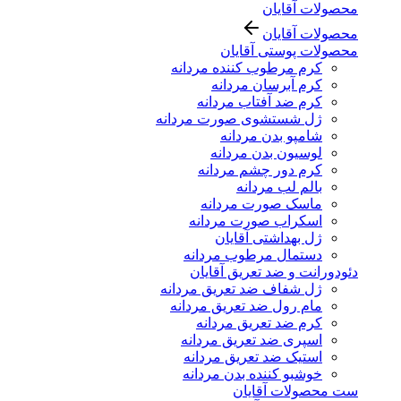
محصولات آقایان
محصولات آقایان
محصولات پوستی آقایان
کرم مرطوب کننده مردانه
کرم آبرسان مردانه
کرم ضد آفتاب مردانه
ژل شستشوی صورت مردانه
شامپو بدن مردانه
لوسیون بدن مردانه
کرم دور چشم مردانه
بالم لب مردانه
ماسک صورت مردانه
اسکراب صورت مردانه
ژل بهداشتی آقایان
دستمال مرطوب مردانه
دئودورانت و ضد تعریق آقایان
ژل شفاف ضد تعریق مردانه
مام رول ضد تعریق مردانه
کرم ضد تعریق مردانه
اسپری ضد تعریق مردانه
استیک ضد تعریق مردانه
خوشبو کننده بدن مردانه
ست محصولات آقایان