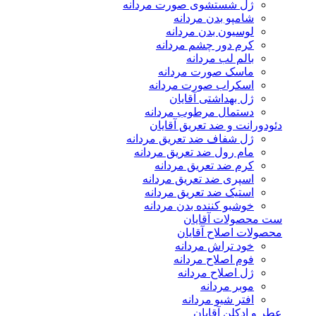
ژل شستشوی صورت مردانه
شامپو بدن مردانه
لوسیون بدن مردانه
کرم دور چشم مردانه
بالم لب مردانه
ماسک صورت مردانه
اسکراب صورت مردانه
ژل بهداشتی آقایان
دستمال مرطوب مردانه
دئودورانت و ضد تعریق آقایان
ژل شفاف ضد تعریق مردانه
مام رول ضد تعریق مردانه
کرم ضد تعریق مردانه
اسپری ضد تعریق مردانه
استیک ضد تعریق مردانه
خوشبو کننده بدن مردانه
ست محصولات آقایان
محصولات اصلاح آقایان
خود تراش مردانه
فوم اصلاح مردانه
ژل اصلاح مردانه
موبر مردانه
افتر شیو مردانه
عطر و ادکلن آقایان