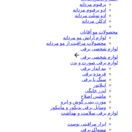
پرفیوم مردانه
ادو پرفیوم مردانه
ادو تویلت مردانه
ادکلن مردانه
محصولات مو آقایان
لوازم آرایش مو مردانه
محصولات مراقبت از مو مردانه
لوازم شخصی برقی
لوازم شخصی برقی
لوازم برقی صورت و بدن
بند انداز برقی
فرمژه برقی
سنگ پا برقی
اپیلاتور
لیزر خانگی
ماشین اصلاح
موزن بینی، گوش و ابرو
وسایل برقی پدیکور و مانیکور
لوازم برقی سلامت و بهداشت
ابزار مراقبتی پوست
مسواک برقی