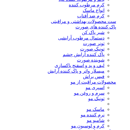
کرم مرطوب کننده
انواع ماسک
کرم ضد آفتاب
ست محصولات بهداشتی و مراقبتی
پاک کننده های صورت
شیر پاک کن
دستمال مرطوب آرایشی
تونر صورت
تونیک صورت
پاک کننده آرایش چشم
شوینده صورت
لیف و پد و اسفنج پاکسازی
میسلار واتر و پاک کننده آرایش
فیس براش
محصولات مراقبت از مو
اسپری مو
سرم و روغن مو
تونیک مو
ماسک مو
نرم کننده مو
شامپو مو
کرم و لوسیون مو