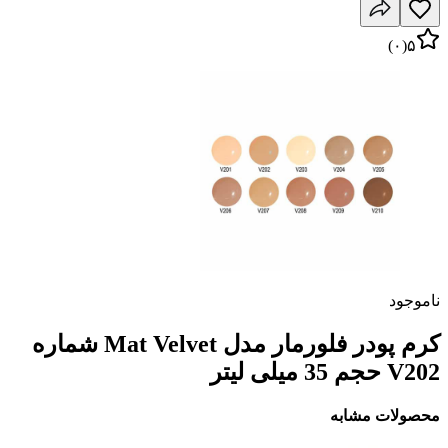
)
۰
(
۵
ناموجود
کرم پودر فلورمار مدل Mat Velvet شماره
V202 حجم 35 میلی لیتر
محصولات مشابه