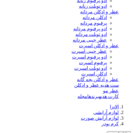
ادو پرفیوم زنانه
ادو تویلت زنانه
عطر و ادکلن مردانه
ادکلن مردانه
پرفیوم مردانه
ادو پرفیوم مردانه
ادو تویلت مردانه
عطر جیبی مردانه
عطر و ادکلن اسپرت
عطر جیبی اسپرت
ادو پرفیوم اسپرت
پرفیوم اسپرت
ادو تویلت اسپرت
ادکلن اسپرت
عطر و ادکلن بچه گانه
ست هدیه عطر و ادکلن
عطر مو
کارت هدیه
برندها
مجله
الانزا
لوازم آرایشی
لوازم آرایش صورت
کرم پودر