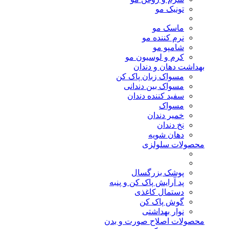
تونیک مو
ماسک مو
نرم کننده مو
شامپو مو
کرم و لوسیون مو
بهداشت دهان و دندان
مسواک زبان پاک کن
مسواک بین دندانی
سفید کننده دندان
مسواک
خمیر دندان
نخ دندان
دهان شویه
محصولات سلولزی
پوشک بزرگسال
پد آرایش پاک کن و پنبه
دستمال کاغذی
گوش پاک کن
نوار بهداشتی
محصولات اصلاح صورت و بدن