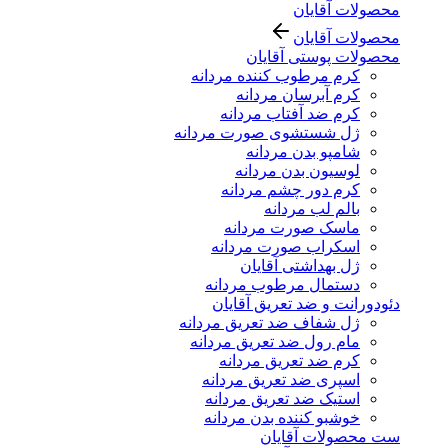
محصولات آقایان
محصولات آقایان
محصولات پوستی آقایان
کرم مرطوب کننده مردانه
کرم آبرسان مردانه
کرم ضد آفتاب مردانه
ژل شستشوی صورت مردانه
شامپو بدن مردانه
لوسیون بدن مردانه
کرم دور چشم مردانه
بالم لب مردانه
ماسک صورت مردانه
اسکراب صورت مردانه
ژل بهداشتی آقایان
دستمال مرطوب مردانه
دئودورانت و ضد تعریق آقایان
ژل شفاف ضد تعریق مردانه
مام رول ضد تعریق مردانه
کرم ضد تعریق مردانه
اسپری ضد تعریق مردانه
استیک ضد تعریق مردانه
خوشبو کننده بدن مردانه
ست محصولات آقایان