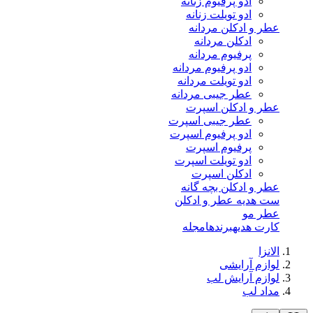
ادو پرفیوم زنانه
ادو تویلت زنانه
عطر و ادکلن مردانه
ادکلن مردانه
پرفیوم مردانه
ادو پرفیوم مردانه
ادو تویلت مردانه
عطر جیبی مردانه
عطر و ادکلن اسپرت
عطر جیبی اسپرت
ادو پرفیوم اسپرت
پرفیوم اسپرت
ادو تویلت اسپرت
ادکلن اسپرت
عطر و ادکلن بچه گانه
ست هدیه عطر و ادکلن
عطر مو
کارت هدیه
برندها
مجله
الانزا
لوازم آرایشی
لوازم آرایش لب
مداد لب