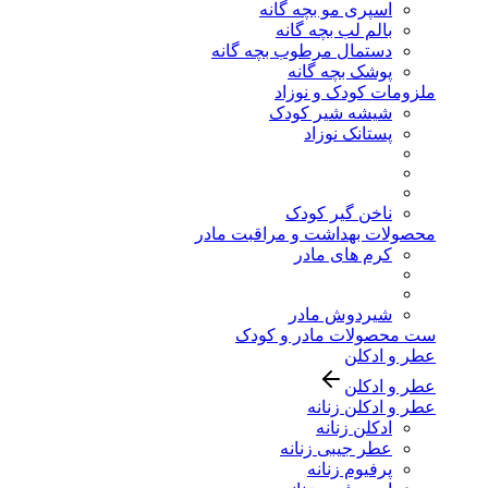
اسپری مو بچه گانه
بالم لب بچه گانه
دستمال مرطوب بچه گانه
پوشک بچه گانه
ملزومات کودک و نوزاد
شیشه شیر کودک
پستانک نوزاد
ناخن گیر کودک
محصولات بهداشت و مراقبت مادر
کرم های مادر
شیردوش مادر
ست محصولات مادر و کودک
عطر و ادکلن
عطر و ادکلن
عطر و ادکلن زنانه
ادکلن زنانه
عطر جیبی زنانه
پرفیوم زنانه