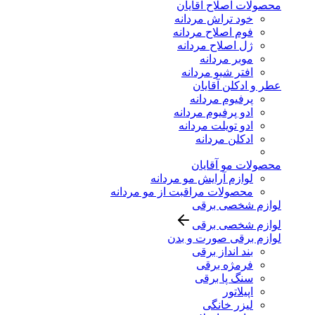
محصولات اصلاح آقایان
خود تراش مردانه
فوم اصلاح مردانه
ژل اصلاح مردانه
موبر مردانه
افتر شیو مردانه
عطر و ادکلن آقایان
پرفیوم مردانه
ادو پرفیوم مردانه
ادو تویلت مردانه
ادکلن مردانه
محصولات مو آقایان
لوازم آرایش مو مردانه
محصولات مراقبت از مو مردانه
لوازم شخصی برقی
لوازم شخصی برقی
لوازم برقی صورت و بدن
بند انداز برقی
فرمژه برقی
سنگ پا برقی
اپیلاتور
لیزر خانگی