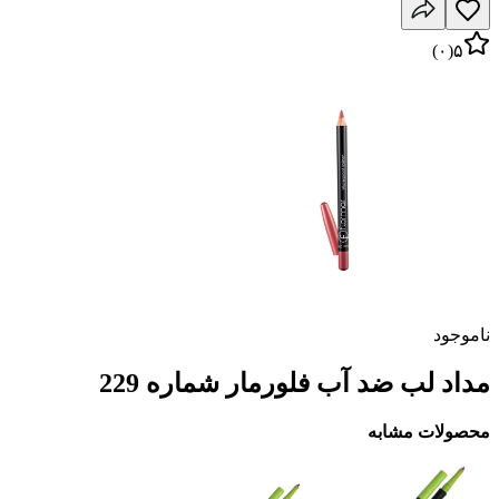
)
۰
(
۵
ناموجود
مداد لب ضد آب فلورمار شماره 229
محصولات مشابه