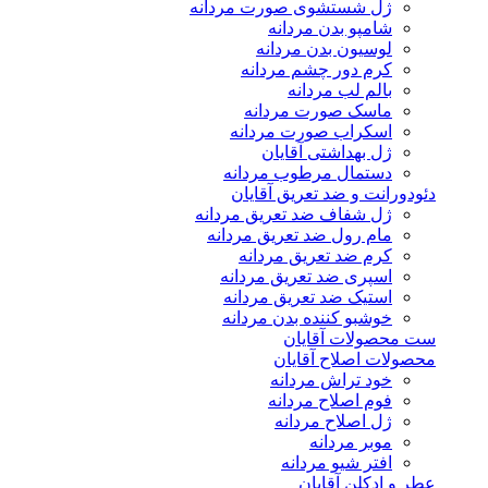
ژل شستشوی صورت مردانه
شامپو بدن مردانه
لوسیون بدن مردانه
کرم دور چشم مردانه
بالم لب مردانه
ماسک صورت مردانه
اسکراب صورت مردانه
ژل بهداشتی آقایان
دستمال مرطوب مردانه
دئودورانت و ضد تعریق آقایان
ژل شفاف ضد تعریق مردانه
مام رول ضد تعریق مردانه
کرم ضد تعریق مردانه
اسپری ضد تعریق مردانه
استیک ضد تعریق مردانه
خوشبو کننده بدن مردانه
ست محصولات آقایان
محصولات اصلاح آقایان
خود تراش مردانه
فوم اصلاح مردانه
ژل اصلاح مردانه
موبر مردانه
افتر شیو مردانه
عطر و ادکلن آقایان