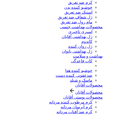
کرم ضد تعریق
خوشبو کننده بدن
استیک ضد تعریق
ژل شفاف ضد تعریق
مام رول ضد تعریق
محصولات بهداشت جنسی
اسپری تاخیری
ژل بهداشتی آقایان
کاندوم
ژل روان کننده
ژل بهداشتی بانوان
بهداشت و سلامت
کاپ قاعدگی
خوشبو کننده هوا
ضدعفونی کننده دست
ماسک و شیلد
محصولات آقایان
محصولات آقایان
محصولات پوستی آقایان
کرم مرطوب کننده مردانه
کرم آبرسان مردانه
کرم ضد آفتاب مردانه