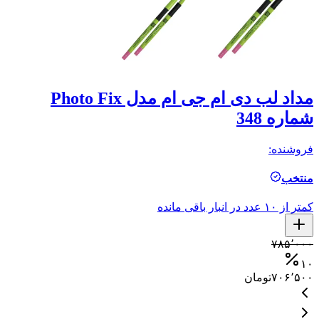
مداد لب دی ام جی ام مدل Photo Fix
شماره 348
ش
فروشنده:
فر
منتخب
م
کمتر از ۱۰ عدد در انبار باقی مانده
کمتر ا
۰
۷۸۵٬۰۰۰
۰
۱۰
۷۰۶٬۵۰۰
تومان
۰