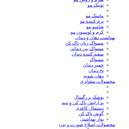
تونیک مو
ماسک مو
نرم کننده مو
شامپو مو
کرم و لوسیون مو
بهداشت دهان و دندان
مسواک زبان پاک کن
مسواک بین دندانی
سفید کننده دندان
مسواک
خمیر دندان
نخ دندان
دهان شویه
محصولات سلولزی
پوشک بزرگسال
پد آرایش پاک کن و پنبه
دستمال کاغذی
گوش پاک کن
نوار بهداشتی
محصولات اصلاح صورت و بدن