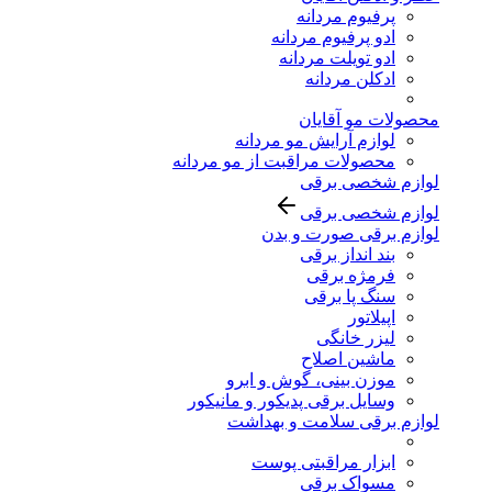
پرفیوم مردانه
ادو پرفیوم مردانه
ادو تویلت مردانه
ادکلن مردانه
محصولات مو آقایان
لوازم آرایش مو مردانه
محصولات مراقبت از مو مردانه
لوازم شخصی برقی
لوازم شخصی برقی
لوازم برقی صورت و بدن
بند انداز برقی
فرمژه برقی
سنگ پا برقی
اپیلاتور
لیزر خانگی
ماشین اصلاح
موزن بینی، گوش و ابرو
وسایل برقی پدیکور و مانیکور
لوازم برقی سلامت و بهداشت
ابزار مراقبتی پوست
مسواک برقی