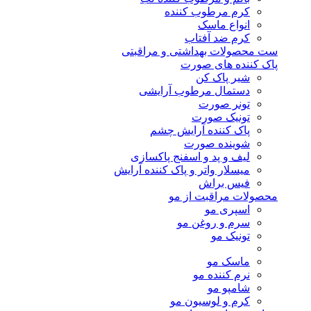
کرم مرطوب کننده
انواع ماسک
کرم ضد آفتاب
ست محصولات بهداشتی و مراقبتی
پاک کننده های صورت
شیر پاک کن
دستمال مرطوب آرایشی
تونر صورت
تونیک صورت
پاک کننده آرایش چشم
شوینده صورت
لیف و پد و اسفنج پاکسازی
میسلار واتر و پاک کننده آرایش
فیس براش
محصولات مراقبت از مو
اسپری مو
سرم و روغن مو
تونیک مو
ماسک مو
نرم کننده مو
شامپو مو
کرم و لوسیون مو