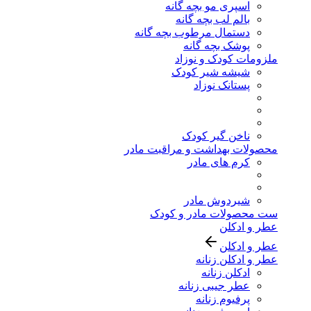
اسپری مو بچه گانه
بالم لب بچه گانه
دستمال مرطوب بچه گانه
پوشک بچه گانه
ملزومات کودک و نوزاد
شیشه شیر کودک
پستانک نوزاد
ناخن گیر کودک
محصولات بهداشت و مراقبت مادر
کرم های مادر
شیردوش مادر
ست محصولات مادر و کودک
عطر و ادکلن
عطر و ادکلن
عطر و ادکلن زنانه
ادکلن زنانه
عطر جیبی زنانه
پرفیوم زنانه