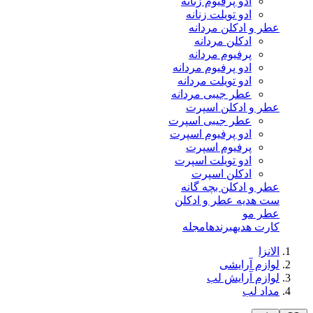
ادو پرفیوم زنانه
ادو تویلت زنانه
عطر و ادکلن مردانه
ادکلن مردانه
پرفیوم مردانه
ادو پرفیوم مردانه
ادو تویلت مردانه
عطر جیبی مردانه
عطر و ادکلن اسپرت
عطر جیبی اسپرت
ادو پرفیوم اسپرت
پرفیوم اسپرت
ادو تویلت اسپرت
ادکلن اسپرت
عطر و ادکلن بچه گانه
ست هدیه عطر و ادکلن
عطر مو
کارت هدیه
برندها
مجله
الانزا
لوازم آرایشی
لوازم آرایش لب
مداد لب