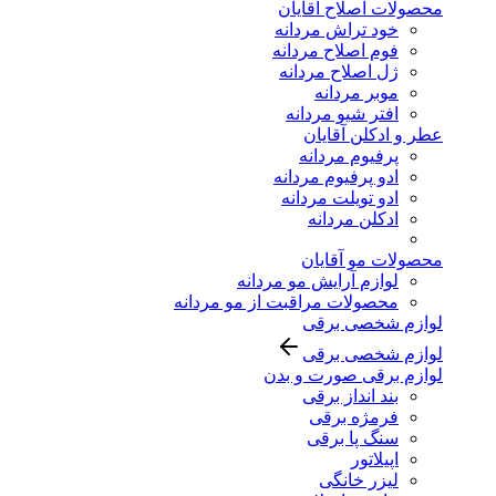
محصولات اصلاح آقایان
خود تراش مردانه
فوم اصلاح مردانه
ژل اصلاح مردانه
موبر مردانه
افتر شیو مردانه
عطر و ادکلن آقایان
پرفیوم مردانه
ادو پرفیوم مردانه
ادو تویلت مردانه
ادکلن مردانه
محصولات مو آقایان
لوازم آرایش مو مردانه
محصولات مراقبت از مو مردانه
لوازم شخصی برقی
لوازم شخصی برقی
لوازم برقی صورت و بدن
بند انداز برقی
فرمژه برقی
سنگ پا برقی
اپیلاتور
لیزر خانگی