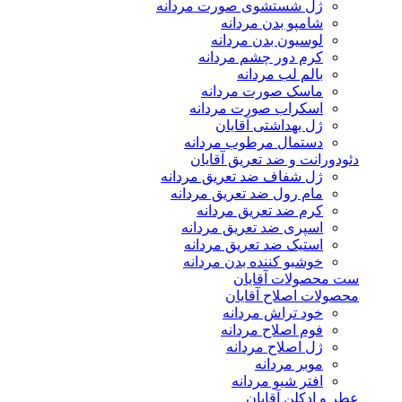
ژل شستشوی صورت مردانه
شامپو بدن مردانه
لوسیون بدن مردانه
کرم دور چشم مردانه
بالم لب مردانه
ماسک صورت مردانه
اسکراب صورت مردانه
ژل بهداشتی آقایان
دستمال مرطوب مردانه
دئودورانت و ضد تعریق آقایان
ژل شفاف ضد تعریق مردانه
مام رول ضد تعریق مردانه
کرم ضد تعریق مردانه
اسپری ضد تعریق مردانه
استیک ضد تعریق مردانه
خوشبو کننده بدن مردانه
ست محصولات آقایان
محصولات اصلاح آقایان
خود تراش مردانه
فوم اصلاح مردانه
ژل اصلاح مردانه
موبر مردانه
افتر شیو مردانه
عطر و ادکلن آقایان