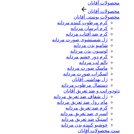
محصولات آقایان
محصولات آقایان
محصولات پوستی آقایان
کرم مرطوب کننده مردانه
کرم آبرسان مردانه
کرم ضد آفتاب مردانه
ژل شستشوی صورت مردانه
شامپو بدن مردانه
لوسیون بدن مردانه
کرم دور چشم مردانه
بالم لب مردانه
ماسک صورت مردانه
اسکراب صورت مردانه
ژل بهداشتی آقایان
دستمال مرطوب مردانه
دئودورانت و ضد تعریق آقایان
ژل شفاف ضد تعریق مردانه
مام رول ضد تعریق مردانه
کرم ضد تعریق مردانه
اسپری ضد تعریق مردانه
استیک ضد تعریق مردانه
خوشبو کننده بدن مردانه
ست محصولات آقایان