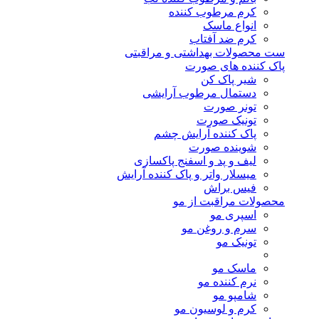
کرم مرطوب کننده
انواع ماسک
کرم ضد آفتاب
ست محصولات بهداشتی و مراقبتی
پاک کننده های صورت
شیر پاک کن
دستمال مرطوب آرایشی
تونر صورت
تونیک صورت
پاک کننده آرایش چشم
شوینده صورت
لیف و پد و اسفنج پاکسازی
میسلار واتر و پاک کننده آرایش
فیس براش
محصولات مراقبت از مو
اسپری مو
سرم و روغن مو
تونیک مو
ماسک مو
نرم کننده مو
شامپو مو
کرم و لوسیون مو