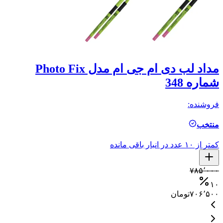
مداد لب دی ام جی ام مدل Photo Fix
شماره 348
ش
فروشنده:
فر
منتخب
م
کمتر از ۱۰ عدد در انبار باقی مانده
کمتر ا
۰
۷۸۵٬۰۰۰
۰
۱۰
۷۰۶٬۵۰۰
تومان
۰