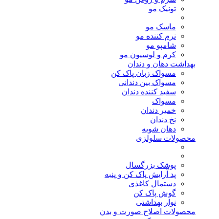
تونیک مو
ماسک مو
نرم کننده مو
شامپو مو
کرم و لوسیون مو
بهداشت دهان و دندان
مسواک زبان پاک کن
مسواک بین دندانی
سفید کننده دندان
مسواک
خمیر دندان
نخ دندان
دهان شویه
محصولات سلولزی
پوشک بزرگسال
پد آرایش پاک کن و پنبه
دستمال کاغذی
گوش پاک کن
نوار بهداشتی
محصولات اصلاح صورت و بدن