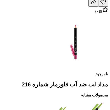
)
۰
(
۵
ناموجود
مداد لب ضد آب فلورمار شماره 216
محصولات مشابه