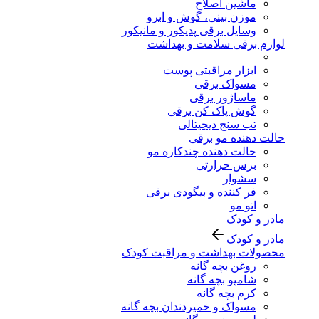
ماشین اصلاح
موزن بینی، گوش و ابرو
وسایل برقی پدیکور و مانیکور
لوازم برقی سلامت و بهداشت
ابزار مراقبتی پوست
مسواک برقی
ماساژور برقی
گوش پاک کن برقی
تب سنج دیجیتالی
حالت دهنده مو برقی
حالت دهنده چندکاره مو
برس حرارتی
سشوار
فر کننده و بیگودی برقی
اتو مو
مادر و کودک
مادر و کودک
محصولات بهداشت و مراقبت کودک
روغن بچه گانه
شامپو بچه گانه
کرم بچه گانه
مسواک و خمیردندان بچه گانه