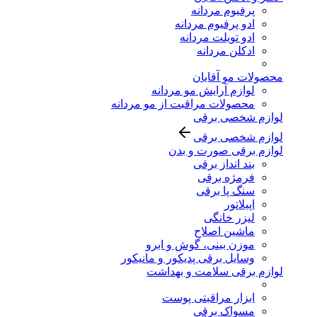
پرفیوم مردانه
ادو پرفیوم مردانه
ادو تویلت مردانه
ادکلن مردانه
محصولات مو آقایان
لوازم آرایش مو مردانه
محصولات مراقبت از مو مردانه
لوازم شخصی برقی
لوازم شخصی برقی
لوازم برقی صورت و بدن
بند انداز برقی
فرمژه برقی
سنگ پا برقی
اپیلاتور
لیزر خانگی
ماشین اصلاح
موزن بینی، گوش و ابرو
وسایل برقی پدیکور و مانیکور
لوازم برقی سلامت و بهداشت
ابزار مراقبتی پوست
مسواک برقی