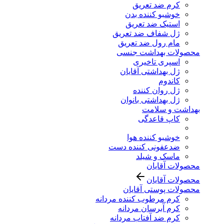
کرم ضد تعریق
خوشبو کننده بدن
استیک ضد تعریق
ژل شفاف ضد تعریق
مام رول ضد تعریق
محصولات بهداشت جنسی
اسپری تاخیری
ژل بهداشتی آقایان
کاندوم
ژل روان کننده
ژل بهداشتی بانوان
بهداشت و سلامت
کاپ قاعدگی
خوشبو کننده هوا
ضدعفونی کننده دست
ماسک و شیلد
محصولات آقایان
محصولات آقایان
محصولات پوستی آقایان
کرم مرطوب کننده مردانه
کرم آبرسان مردانه
کرم ضد آفتاب مردانه