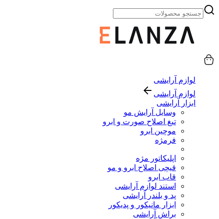
لوازم آرایشی
لوازم آرایشی
ابزار آرایشی
وسایل آرایش مو
تیغ اصلاح صورت و ابرو
موچین ابرو
فرمژه
اپلیکاتور مژه
قیچی اصلاح ابرو و مو
قاب ابرو
استند لوازم آرایشی
پد و بلندر آرایشی
ابزار مانیکور و پدیکور
براش آرایشی