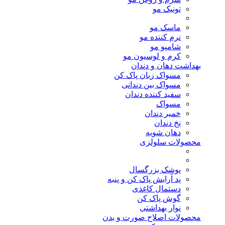
تونیک مو
ماسک مو
نرم کننده مو
شامپو مو
کرم و لوسیون مو
بهداشت دهان و دندان
مسواک زبان پاک کن
مسواک بین دندانی
سفید کننده دندان
مسواک
خمیر دندان
نخ دندان
دهان شویه
محصولات سلولزی
پوشک بزرگسال
پد آرایش پاک کن و پنبه
دستمال کاغذی
گوش پاک کن
نوار بهداشتی
محصولات اصلاح صورت و بدن