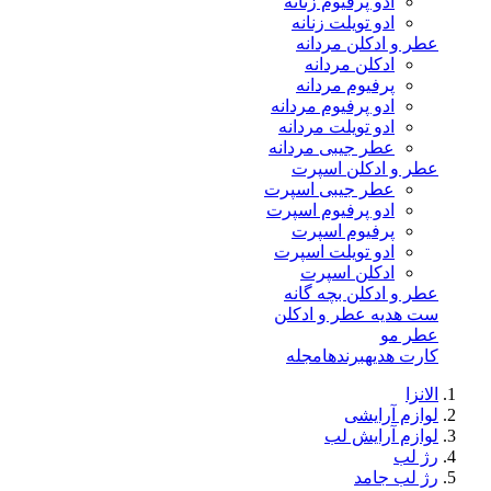
ادو پرفیوم زنانه
ادو تویلت زنانه
عطر و ادکلن مردانه
ادکلن مردانه
پرفیوم مردانه
ادو پرفیوم مردانه
ادو تویلت مردانه
عطر جیبی مردانه
عطر و ادکلن اسپرت
عطر جیبی اسپرت
ادو پرفیوم اسپرت
پرفیوم اسپرت
ادو تویلت اسپرت
ادکلن اسپرت
عطر و ادکلن بچه گانه
ست هدیه عطر و ادکلن
عطر مو
کارت هدیه
برندها
مجله
الانزا
لوازم آرایشی
لوازم آرایش لب
رژ لب
رژ لب جامد