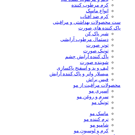
کرم مرطوب کننده
انواع ماسک
کرم ضد آفتاب
ست محصولات بهداشتی و مراقبتی
پاک کننده های صورت
شیر پاک کن
دستمال مرطوب آرایشی
تونر صورت
تونیک صورت
پاک کننده آرایش چشم
شوینده صورت
لیف و پد و اسفنج پاکسازی
میسلار واتر و پاک کننده آرایش
فیس براش
محصولات مراقبت از مو
اسپری مو
سرم و روغن مو
تونیک مو
ماسک مو
نرم کننده مو
شامپو مو
کرم و لوسیون مو