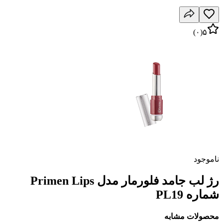
)
۰
(
۵
ناموجود
رژ لب جامد فلورمار مدل Primen Lips
شماره PL19
محصولات مشابه