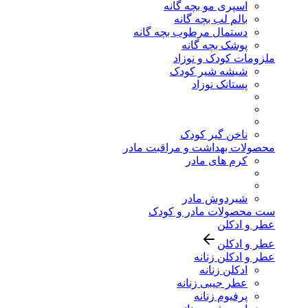
اسپری مو بچه گانه
بالم لب بچه گانه
دستمال مرطوب بچه گانه
پوشک بچه گانه
ملزومات کودک و نوزاد
شیشه شیر کودک
پستانک نوزاد
ناخن گیر کودک
محصولات بهداشت و مراقبت مادر
کرم های مادر
شیردوش مادر
ست محصولات مادر و کودک
عطر و ادکلن
عطر و ادکلن
عطر و ادکلن زنانه
ادکلن زنانه
عطر جیبی زنانه
پرفیوم زنانه