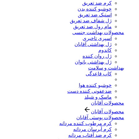
کرم ضد تعریق
خوشبو کننده بدن
استیک ضد تعریق
ژل شفاف ضد تعریق
مام رول ضد تعریق
محصولات بهداشت جنسی
اسپری تاخیری
ژل بهداشتی آقایان
کاندوم
ژل روان کننده
ژل بهداشتی بانوان
بهداشت و سلامت
کاپ قاعدگی
خوشبو کننده هوا
ضدعفونی کننده دست
ماسک و شیلد
محصولات آقایان
محصولات آقایان
محصولات پوستی آقایان
کرم مرطوب کننده مردانه
کرم آبرسان مردانه
کرم ضد آفتاب مردانه