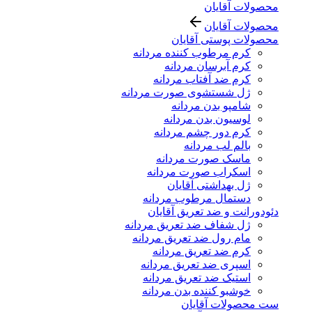
محصولات آقایان
محصولات آقایان
محصولات پوستی آقایان
کرم مرطوب کننده مردانه
کرم آبرسان مردانه
کرم ضد آفتاب مردانه
ژل شستشوی صورت مردانه
شامپو بدن مردانه
لوسیون بدن مردانه
کرم دور چشم مردانه
بالم لب مردانه
ماسک صورت مردانه
اسکراب صورت مردانه
ژل بهداشتی آقایان
دستمال مرطوب مردانه
دئودورانت و ضد تعریق آقایان
ژل شفاف ضد تعریق مردانه
مام رول ضد تعریق مردانه
کرم ضد تعریق مردانه
اسپری ضد تعریق مردانه
استیک ضد تعریق مردانه
خوشبو کننده بدن مردانه
ست محصولات آقایان