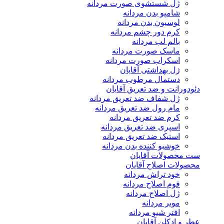
ژل شستشوی صورت مردانه
شامپو بدن مردانه
لوسیون بدن مردانه
کرم دور چشم مردانه
بالم لب مردانه
ماسک صورت مردانه
اسکراب صورت مردانه
ژل بهداشتی آقایان
دستمال مرطوب مردانه
دئودورانت و ضد تعریق آقایان
ژل شفاف ضد تعریق مردانه
مام رول ضد تعریق مردانه
کرم ضد تعریق مردانه
اسپری ضد تعریق مردانه
استیک ضد تعریق مردانه
خوشبو کننده بدن مردانه
ست محصولات آقایان
محصولات اصلاح آقایان
خود تراش مردانه
فوم اصلاح مردانه
ژل اصلاح مردانه
موبر مردانه
افتر شیو مردانه
عطر و ادکلن آقایان