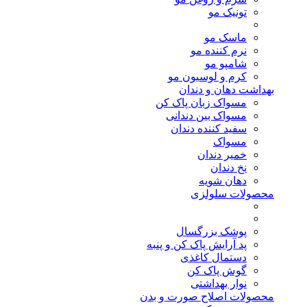
تونیک مو
ماسک مو
نرم کننده مو
شامپو مو
کرم و لوسیون مو
بهداشت دهان و دندان
مسواک زبان پاک کن
مسواک بین دندانی
سفید کننده دندان
مسواک
خمیر دندان
نخ دندان
دهان شویه
محصولات سلولزی
پوشک بزرگسال
پد آرایش پاک کن و پنبه
دستمال کاغذی
گوش پاک کن
نوار بهداشتی
محصولات اصلاح صورت و بدن