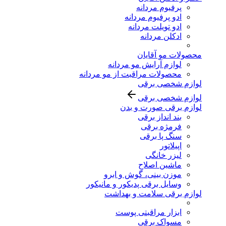
پرفیوم مردانه
ادو پرفیوم مردانه
ادو تویلت مردانه
ادکلن مردانه
محصولات مو آقایان
لوازم آرایش مو مردانه
محصولات مراقبت از مو مردانه
لوازم شخصی برقی
لوازم شخصی برقی
لوازم برقی صورت و بدن
بند انداز برقی
فرمژه برقی
سنگ پا برقی
اپیلاتور
لیزر خانگی
ماشین اصلاح
موزن بینی، گوش و ابرو
وسایل برقی پدیکور و مانیکور
لوازم برقی سلامت و بهداشت
ابزار مراقبتی پوست
مسواک برقی