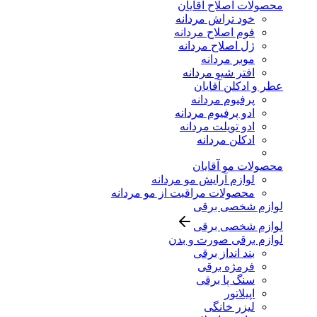
محصولات اصلاح آقایان
خود تراش مردانه
فوم اصلاح مردانه
ژل اصلاح مردانه
موبر مردانه
افتر شیو مردانه
عطر و ادکلن آقایان
پرفیوم مردانه
ادو پرفیوم مردانه
ادو تویلت مردانه
ادکلن مردانه
محصولات مو آقایان
لوازم آرایش مو مردانه
محصولات مراقبت از مو مردانه
لوازم شخصی برقی
لوازم شخصی برقی
لوازم برقی صورت و بدن
بند انداز برقی
فرمژه برقی
سنگ پا برقی
اپیلاتور
لیزر خانگی