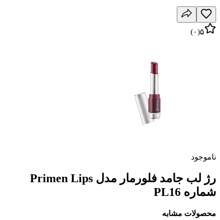
)
۰
(
۵
ناموجود
رژ لب جامد فلورمار مدل Primen Lips
شماره PL16
محصولات مشابه