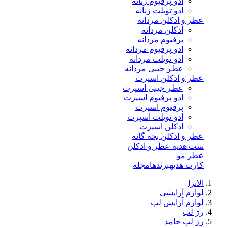
ادو پرفیوم زنانه
ادو تویلت زنانه
عطر و ادکلن مردانه
ادکلن مردانه
پرفیوم مردانه
ادو پرفیوم مردانه
ادو تویلت مردانه
عطر جیبی مردانه
عطر و ادکلن اسپرت
عطر جیبی اسپرت
ادو پرفیوم اسپرت
پرفیوم اسپرت
ادو تویلت اسپرت
ادکلن اسپرت
عطر و ادکلن بچه گانه
ست هدیه عطر و ادکلن
عطر مو
کارت هدیه
برندها
مجله
الانزا
لوازم آرایشی
لوازم آرایش لب
رژ لب
رژ لب جامد