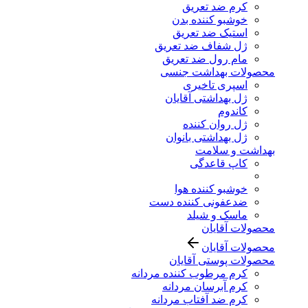
کرم ضد تعریق
خوشبو کننده بدن
استیک ضد تعریق
ژل شفاف ضد تعریق
مام رول ضد تعریق
محصولات بهداشت جنسی
اسپری تاخیری
ژل بهداشتی آقایان
کاندوم
ژل روان کننده
ژل بهداشتی بانوان
بهداشت و سلامت
کاپ قاعدگی
خوشبو کننده هوا
ضدعفونی کننده دست
ماسک و شیلد
محصولات آقایان
محصولات آقایان
محصولات پوستی آقایان
کرم مرطوب کننده مردانه
کرم آبرسان مردانه
کرم ضد آفتاب مردانه