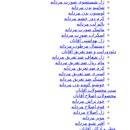
ژل شستشوی صورت مردانه
شامپو بدن مردانه
لوسیون بدن مردانه
کرم دور چشم مردانه
بالم لب مردانه
ماسک صورت مردانه
اسکراب صورت مردانه
ژل بهداشتی آقایان
دستمال مرطوب مردانه
دئودورانت و ضد تعریق آقایان
ژل شفاف ضد تعریق مردانه
مام رول ضد تعریق مردانه
کرم ضد تعریق مردانه
اسپری ضد تعریق مردانه
استیک ضد تعریق مردانه
خوشبو کننده بدن مردانه
ست محصولات آقایان
محصولات اصلاح آقایان
خود تراش مردانه
فوم اصلاح مردانه
ژل اصلاح مردانه
موبر مردانه
افتر شیو مردانه
عطر و ادکلن آقایان