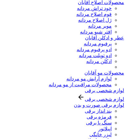
محصولات اصلاح آقایان
خود تراش مردانه
فوم اصلاح مردانه
ژل اصلاح مردانه
موبر مردانه
افتر شیو مردانه
عطر و ادکلن آقایان
پرفیوم مردانه
ادو پرفیوم مردانه
ادو تویلت مردانه
ادکلن مردانه
محصولات مو آقایان
لوازم آرایش مو مردانه
محصولات مراقبت از مو مردانه
لوازم شخصی برقی
لوازم شخصی برقی
لوازم برقی صورت و بدن
بند انداز برقی
فرمژه برقی
سنگ پا برقی
اپیلاتور
لیزر خانگی