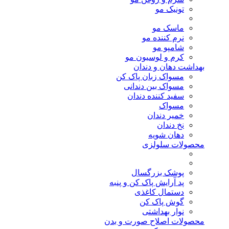
تونیک مو
ماسک مو
نرم کننده مو
شامپو مو
کرم و لوسیون مو
بهداشت دهان و دندان
مسواک زبان پاک کن
مسواک بین دندانی
سفید کننده دندان
مسواک
خمیر دندان
نخ دندان
دهان شویه
محصولات سلولزی
پوشک بزرگسال
پد آرایش پاک کن و پنبه
دستمال کاغذی
گوش پاک کن
نوار بهداشتی
محصولات اصلاح صورت و بدن