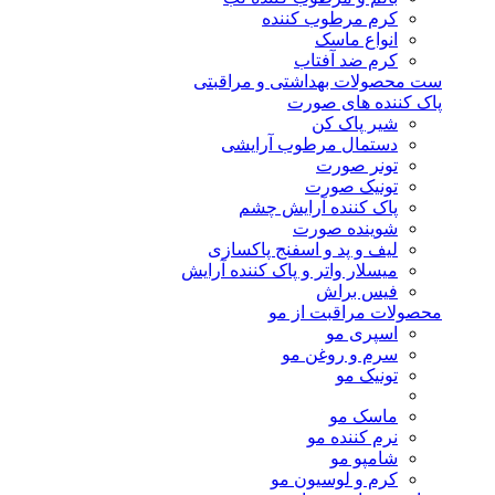
کرم مرطوب کننده
انواع ماسک
کرم ضد آفتاب
ست محصولات بهداشتی و مراقبتی
پاک کننده های صورت
شیر پاک کن
دستمال مرطوب آرایشی
تونر صورت
تونیک صورت
پاک کننده آرایش چشم
شوینده صورت
لیف و پد و اسفنج پاکسازی
میسلار واتر و پاک کننده آرایش
فیس براش
محصولات مراقبت از مو
اسپری مو
سرم و روغن مو
تونیک مو
ماسک مو
نرم کننده مو
شامپو مو
کرم و لوسیون مو