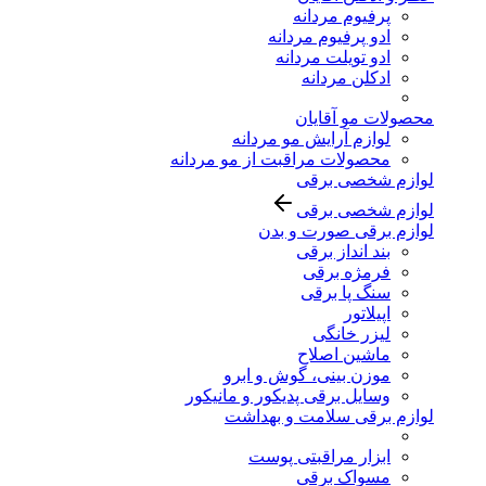
پرفیوم مردانه
ادو پرفیوم مردانه
ادو تویلت مردانه
ادکلن مردانه
محصولات مو آقایان
لوازم آرایش مو مردانه
محصولات مراقبت از مو مردانه
لوازم شخصی برقی
لوازم شخصی برقی
لوازم برقی صورت و بدن
بند انداز برقی
فرمژه برقی
سنگ پا برقی
اپیلاتور
لیزر خانگی
ماشین اصلاح
موزن بینی، گوش و ابرو
وسایل برقی پدیکور و مانیکور
لوازم برقی سلامت و بهداشت
ابزار مراقبتی پوست
مسواک برقی