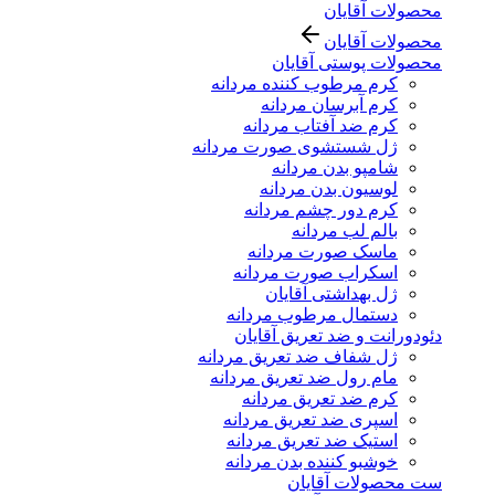
محصولات آقایان
محصولات آقایان
محصولات پوستی آقایان
کرم مرطوب کننده مردانه
کرم آبرسان مردانه
کرم ضد آفتاب مردانه
ژل شستشوی صورت مردانه
شامپو بدن مردانه
لوسیون بدن مردانه
کرم دور چشم مردانه
بالم لب مردانه
ماسک صورت مردانه
اسکراب صورت مردانه
ژل بهداشتی آقایان
دستمال مرطوب مردانه
دئودورانت و ضد تعریق آقایان
ژل شفاف ضد تعریق مردانه
مام رول ضد تعریق مردانه
کرم ضد تعریق مردانه
اسپری ضد تعریق مردانه
استیک ضد تعریق مردانه
خوشبو کننده بدن مردانه
ست محصولات آقایان