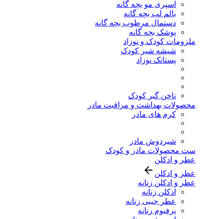
اسپری مو بچه گانه
بالم لب بچه گانه
دستمال مرطوب بچه گانه
پوشک بچه گانه
ملزومات کودک و نوزاد
شیشه شیر کودک
پستانک نوزاد
ناخن گیر کودک
محصولات بهداشت و مراقبت مادر
کرم های مادر
شیردوش مادر
ست محصولات مادر و کودک
عطر و ادکلن
عطر و ادکلن
عطر و ادکلن زنانه
ادکلن زنانه
عطر جیبی زنانه
پرفیوم زنانه