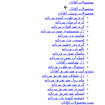
محصولات آقایان
محصولات آقایان
محصولات پوستی آقایان
کرم مرطوب کننده مردانه
کرم آبرسان مردانه
کرم ضد آفتاب مردانه
ژل شستشوی صورت مردانه
شامپو بدن مردانه
لوسیون بدن مردانه
کرم دور چشم مردانه
بالم لب مردانه
ماسک صورت مردانه
اسکراب صورت مردانه
ژل بهداشتی آقایان
دستمال مرطوب مردانه
دئودورانت و ضد تعریق آقایان
ژل شفاف ضد تعریق مردانه
مام رول ضد تعریق مردانه
کرم ضد تعریق مردانه
اسپری ضد تعریق مردانه
استیک ضد تعریق مردانه
خوشبو کننده بدن مردانه
ست محصولات آقایان