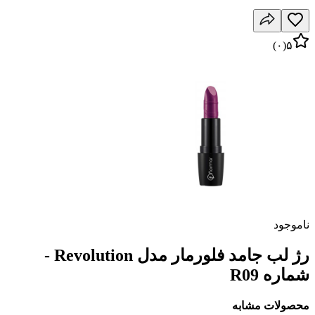
)
۰
(
۵
ناموجود
رژ لب جامد فلورمار مدل Revolution -
شماره R09
محصولات مشابه