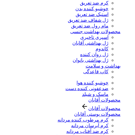
کرم ضد تعریق
خوشبو کننده بدن
استیک ضد تعریق
ژل شفاف ضد تعریق
مام رول ضد تعریق
محصولات بهداشت جنسی
اسپری تاخیری
ژل بهداشتی آقایان
کاندوم
ژل روان کننده
ژل بهداشتی بانوان
بهداشت و سلامت
کاپ قاعدگی
خوشبو کننده هوا
ضدعفونی کننده دست
ماسک و شیلد
محصولات آقایان
محصولات آقایان
محصولات پوستی آقایان
کرم مرطوب کننده مردانه
کرم آبرسان مردانه
کرم ضد آفتاب مردانه