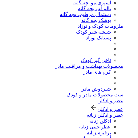
اسپری مو بچه گانه
بالم لب بچه گانه
دستمال مرطوب بچه گانه
پوشک بچه گانه
ملزومات کودک و نوزاد
شیشه شیر کودک
پستانک نوزاد
ناخن گیر کودک
محصولات بهداشت و مراقبت مادر
کرم های مادر
شیردوش مادر
ست محصولات مادر و کودک
عطر و ادکلن
عطر و ادکلن
عطر و ادکلن زنانه
ادکلن زنانه
عطر جیبی زنانه
پرفیوم زنانه