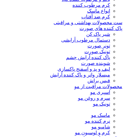
کرم مرطوب کننده
انواع ماسک
کرم ضد آفتاب
ست محصولات بهداشتی و مراقبتی
پاک کننده های صورت
شیر پاک کن
دستمال مرطوب آرایشی
تونر صورت
تونیک صورت
پاک کننده آرایش چشم
شوینده صورت
لیف و پد و اسفنج پاکسازی
میسلار واتر و پاک کننده آرایش
فیس براش
محصولات مراقبت از مو
اسپری مو
سرم و روغن مو
تونیک مو
ماسک مو
نرم کننده مو
شامپو مو
کرم و لوسیون مو