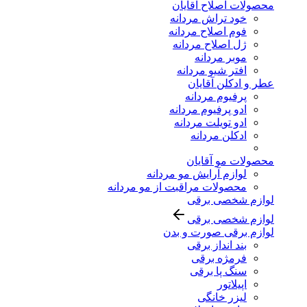
محصولات اصلاح آقایان
خود تراش مردانه
فوم اصلاح مردانه
ژل اصلاح مردانه
موبر مردانه
افتر شیو مردانه
عطر و ادکلن آقایان
پرفیوم مردانه
ادو پرفیوم مردانه
ادو تویلت مردانه
ادکلن مردانه
محصولات مو آقایان
لوازم آرایش مو مردانه
محصولات مراقبت از مو مردانه
لوازم شخصی برقی
لوازم شخصی برقی
لوازم برقی صورت و بدن
بند انداز برقی
فرمژه برقی
سنگ پا برقی
اپیلاتور
لیزر خانگی