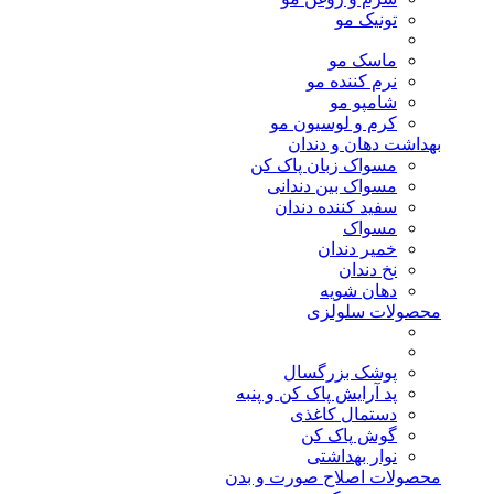
تونیک مو
ماسک مو
نرم کننده مو
شامپو مو
کرم و لوسیون مو
بهداشت دهان و دندان
مسواک زبان پاک کن
مسواک بین دندانی
سفید کننده دندان
مسواک
خمیر دندان
نخ دندان
دهان شویه
محصولات سلولزی
پوشک بزرگسال
پد آرایش پاک کن و پنبه
دستمال کاغذی
گوش پاک کن
نوار بهداشتی
محصولات اصلاح صورت و بدن