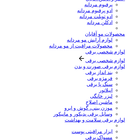
پرفیوم مردانه
ادو پرفیوم مردانه
ادو تویلت مردانه
ادکلن مردانه
محصولات مو آقایان
لوازم آرایش مو مردانه
محصولات مراقبت از مو مردانه
لوازم شخصی برقی
لوازم شخصی برقی
لوازم برقی صورت و بدن
بند انداز برقی
فرمژه برقی
سنگ پا برقی
اپیلاتور
لیزر خانگی
ماشین اصلاح
موزن بینی، گوش و ابرو
وسایل برقی پدیکور و مانیکور
لوازم برقی سلامت و بهداشت
ابزار مراقبتی پوست
مسواک برقی