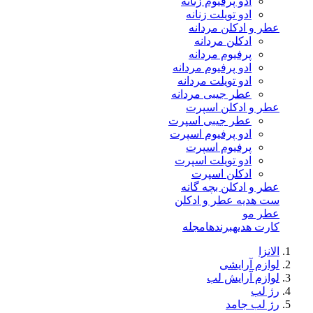
ادو پرفیوم زنانه
ادو تویلت زنانه
عطر و ادکلن مردانه
ادکلن مردانه
پرفیوم مردانه
ادو پرفیوم مردانه
ادو تویلت مردانه
عطر جیبی مردانه
عطر و ادکلن اسپرت
عطر جیبی اسپرت
ادو پرفیوم اسپرت
پرفیوم اسپرت
ادو تویلت اسپرت
ادکلن اسپرت
عطر و ادکلن بچه گانه
ست هدیه عطر و ادکلن
عطر مو
کارت هدیه
برندها
مجله
الانزا
لوازم آرایشی
لوازم آرایش لب
رژ لب
رژ لب جامد