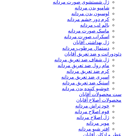
ژل شستشوی صورت مردانه
شامپو بدن مردانه
لوسیون بدن مردانه
کرم دور چشم مردانه
بالم لب مردانه
ماسک صورت مردانه
اسکراب صورت مردانه
ژل بهداشتی آقایان
دستمال مرطوب مردانه
دئودورانت و ضد تعریق آقایان
ژل شفاف ضد تعریق مردانه
مام رول ضد تعریق مردانه
کرم ضد تعریق مردانه
اسپری ضد تعریق مردانه
استیک ضد تعریق مردانه
خوشبو کننده بدن مردانه
ست محصولات آقایان
محصولات اصلاح آقایان
خود تراش مردانه
فوم اصلاح مردانه
ژل اصلاح مردانه
موبر مردانه
افتر شیو مردانه
عطر و ادکلن آقایان