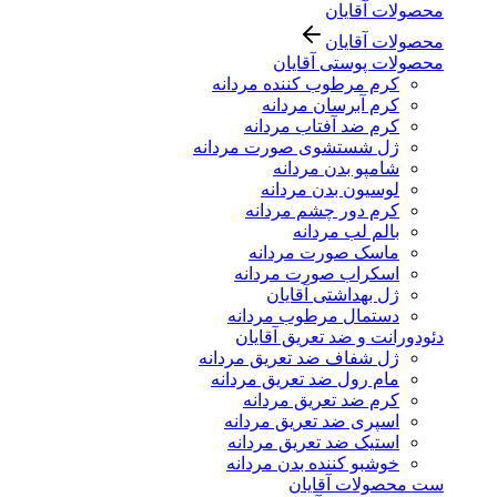
محصولات آقایان
محصولات آقایان
محصولات پوستی آقایان
کرم مرطوب کننده مردانه
کرم آبرسان مردانه
کرم ضد آفتاب مردانه
ژل شستشوی صورت مردانه
شامپو بدن مردانه
لوسیون بدن مردانه
کرم دور چشم مردانه
بالم لب مردانه
ماسک صورت مردانه
اسکراب صورت مردانه
ژل بهداشتی آقایان
دستمال مرطوب مردانه
دئودورانت و ضد تعریق آقایان
ژل شفاف ضد تعریق مردانه
مام رول ضد تعریق مردانه
کرم ضد تعریق مردانه
اسپری ضد تعریق مردانه
استیک ضد تعریق مردانه
خوشبو کننده بدن مردانه
ست محصولات آقایان