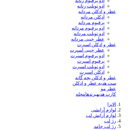
ادو پرفیوم زنانه
ادو تویلت زنانه
عطر و ادکلن مردانه
ادکلن مردانه
پرفیوم مردانه
ادو پرفیوم مردانه
ادو تویلت مردانه
عطر جیبی مردانه
عطر و ادکلن اسپرت
عطر جیبی اسپرت
ادو پرفیوم اسپرت
پرفیوم اسپرت
ادو تویلت اسپرت
ادکلن اسپرت
عطر و ادکلن بچه گانه
ست هدیه عطر و ادکلن
عطر مو
کارت هدیه
برندها
مجله
الانزا
لوازم آرایشی
لوازم آرایش لب
رژ لب
رژ لب جامد