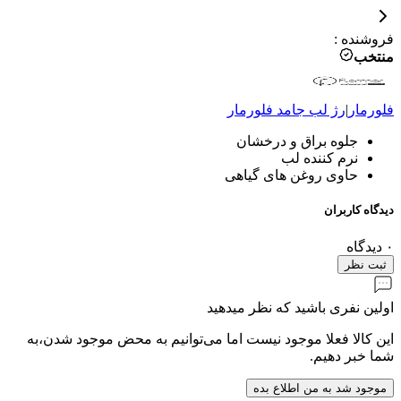
فروشنده
:
منتخب
فلورمار
|
رژ لب جامد
فلورمار
جلوه براق و درخشان
نرم کننده لب
حاوی روغن های گیاهی
دیدگاه کاربران
۰
دیدگاه
ثبت نظر
اولین نفری باشید که نظر میدهید
این کالا فعلا موجود نیست اما می‌توانیم به محض موجود شدن،به
شما خبر دهیم.
موجود شد به من اطلاع بده