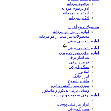
پرفیوم مردانه
ادو پرفیوم مردانه
ادو تویلت مردانه
ادکلن مردانه
محصولات مو آقایان
لوازم آرایش مو مردانه
محصولات مراقبت از مو مردانه
لوازم شخصی برقی
لوازم شخصی برقی
لوازم برقی صورت و بدن
بند انداز برقی
فرمژه برقی
سنگ پا برقی
اپیلاتور
لیزر خانگی
ماشین اصلاح
موزن بینی، گوش و ابرو
وسایل برقی پدیکور و مانیکور
لوازم برقی سلامت و بهداشت
ابزار مراقبتی پوست
مسواک برقی