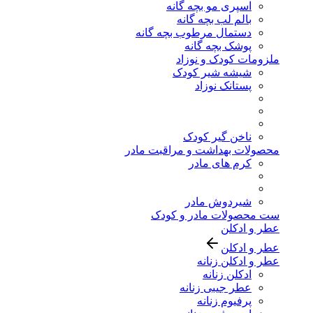
اسپری مو بچه گانه
بالم لب بچه گانه
دستمال مرطوب بچه گانه
پوشک بچه گانه
ملزومات کودک و نوزاد
شیشه شیر کودک
پستانک نوزاد
ناخن گیر کودک
محصولات بهداشت و مراقبت مادر
کرم های مادر
شیردوش مادر
ست محصولات مادر و کودک
عطر و ادکلن
عطر و ادکلن
عطر و ادکلن زنانه
ادکلن زنانه
عطر جیبی زنانه
پرفیوم زنانه