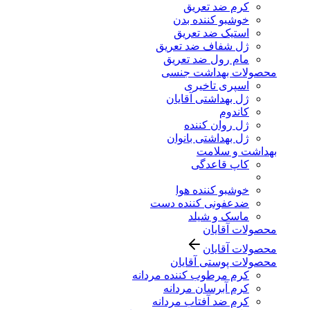
کرم ضد تعریق
خوشبو کننده بدن
استیک ضد تعریق
ژل شفاف ضد تعریق
مام رول ضد تعریق
محصولات بهداشت جنسی
اسپری تاخیری
ژل بهداشتی آقایان
کاندوم
ژل روان کننده
ژل بهداشتی بانوان
بهداشت و سلامت
کاپ قاعدگی
خوشبو کننده هوا
ضدعفونی کننده دست
ماسک و شیلد
محصولات آقایان
محصولات آقایان
محصولات پوستی آقایان
کرم مرطوب کننده مردانه
کرم آبرسان مردانه
کرم ضد آفتاب مردانه