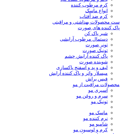
کرم مرطوب کننده
انواع ماسک
کرم ضد آفتاب
ست محصولات بهداشتی و مراقبتی
پاک کننده های صورت
شیر پاک کن
دستمال مرطوب آرایشی
تونر صورت
تونیک صورت
پاک کننده آرایش چشم
شوینده صورت
لیف و پد و اسفنج پاکسازی
میسلار واتر و پاک کننده آرایش
فیس براش
محصولات مراقبت از مو
اسپری مو
سرم و روغن مو
تونیک مو
ماسک مو
نرم کننده مو
شامپو مو
کرم و لوسیون مو