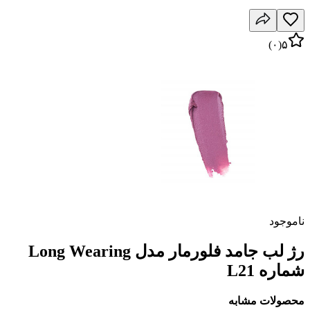
)
۰
(
۵
ناموجود
رژ لب جامد فلورمار مدل Long Wearing
شماره L21
محصولات مشابه