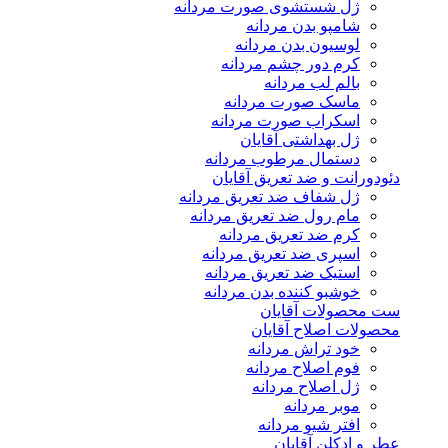
ژل شستشوی صورت مردانه
شامپو بدن مردانه
لوسیون بدن مردانه
کرم دور چشم مردانه
بالم لب مردانه
ماسک صورت مردانه
اسکراب صورت مردانه
ژل بهداشتی آقایان
دستمال مرطوب مردانه
دئودورانت و ضد تعریق آقایان
ژل شفاف ضد تعریق مردانه
مام رول ضد تعریق مردانه
کرم ضد تعریق مردانه
اسپری ضد تعریق مردانه
استیک ضد تعریق مردانه
خوشبو کننده بدن مردانه
ست محصولات آقایان
محصولات اصلاح آقایان
خود تراش مردانه
فوم اصلاح مردانه
ژل اصلاح مردانه
موبر مردانه
افتر شیو مردانه
عطر و ادکلن آقایان