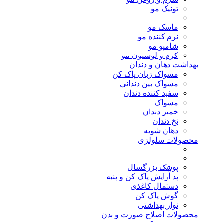
تونیک مو
ماسک مو
نرم کننده مو
شامپو مو
کرم و لوسیون مو
بهداشت دهان و دندان
مسواک زبان پاک کن
مسواک بین دندانی
سفید کننده دندان
مسواک
خمیر دندان
نخ دندان
دهان شویه
محصولات سلولزی
پوشک بزرگسال
پد آرایش پاک کن و پنبه
دستمال کاغذی
گوش پاک کن
نوار بهداشتی
محصولات اصلاح صورت و بدن