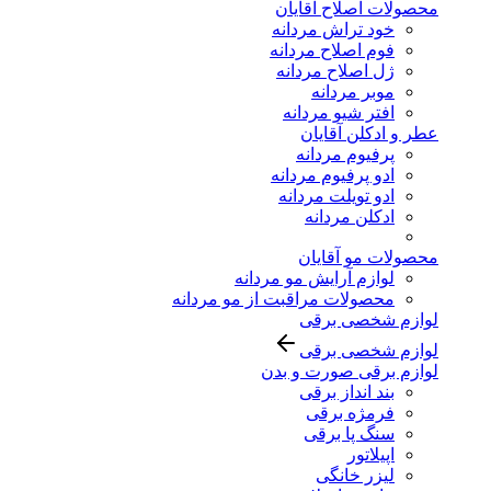
محصولات اصلاح آقایان
خود تراش مردانه
فوم اصلاح مردانه
ژل اصلاح مردانه
موبر مردانه
افتر شیو مردانه
عطر و ادکلن آقایان
پرفیوم مردانه
ادو پرفیوم مردانه
ادو تویلت مردانه
ادکلن مردانه
محصولات مو آقایان
لوازم آرایش مو مردانه
محصولات مراقبت از مو مردانه
لوازم شخصی برقی
لوازم شخصی برقی
لوازم برقی صورت و بدن
بند انداز برقی
فرمژه برقی
سنگ پا برقی
اپیلاتور
لیزر خانگی