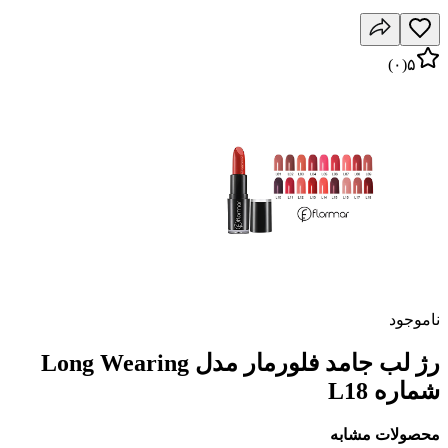
)
۰
(
۵
ناموجود
رژ لب جامد فلورمار مدل Long Wearing
شماره L18
محصولات مشابه