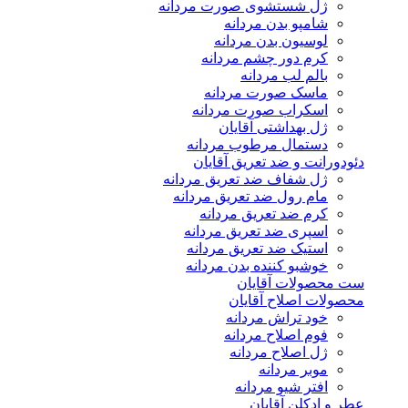
ژل شستشوی صورت مردانه
شامپو بدن مردانه
لوسیون بدن مردانه
کرم دور چشم مردانه
بالم لب مردانه
ماسک صورت مردانه
اسکراب صورت مردانه
ژل بهداشتی آقایان
دستمال مرطوب مردانه
دئودورانت و ضد تعریق آقایان
ژل شفاف ضد تعریق مردانه
مام رول ضد تعریق مردانه
کرم ضد تعریق مردانه
اسپری ضد تعریق مردانه
استیک ضد تعریق مردانه
خوشبو کننده بدن مردانه
ست محصولات آقایان
محصولات اصلاح آقایان
خود تراش مردانه
فوم اصلاح مردانه
ژل اصلاح مردانه
موبر مردانه
افتر شیو مردانه
عطر و ادکلن آقایان