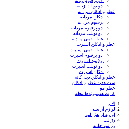
ادو پرفیوم زنانه
ادو تویلت زنانه
عطر و ادکلن مردانه
ادکلن مردانه
پرفیوم مردانه
ادو پرفیوم مردانه
ادو تویلت مردانه
عطر جیبی مردانه
عطر و ادکلن اسپرت
عطر جیبی اسپرت
ادو پرفیوم اسپرت
پرفیوم اسپرت
ادو تویلت اسپرت
ادکلن اسپرت
عطر و ادکلن بچه گانه
ست هدیه عطر و ادکلن
عطر مو
کارت هدیه
برندها
مجله
الانزا
لوازم آرایشی
لوازم آرایش لب
رژ لب
رژ لب جامد