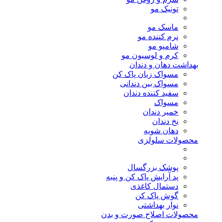
تونیک مو
ماسک مو
نرم کننده مو
شامپو مو
کرم و لوسیون مو
بهداشت دهان و دندان
مسواک زبان پاک کن
مسواک بین دندانی
سفید کننده دندان
مسواک
خمیر دندان
نخ دندان
دهان شویه
محصولات سلولزی
پوشک بزرگسال
پد آرایش پاک کن و پنبه
دستمال کاغذی
گوش پاک کن
نوار بهداشتی
محصولات اصلاح صورت و بدن