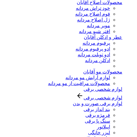
محصولات اصلاح آقایان
خود تراش مردانه
فوم اصلاح مردانه
ژل اصلاح مردانه
موبر مردانه
افتر شیو مردانه
عطر و ادکلن آقایان
پرفیوم مردانه
ادو پرفیوم مردانه
ادو تویلت مردانه
ادکلن مردانه
محصولات مو آقایان
لوازم آرایش مو مردانه
محصولات مراقبت از مو مردانه
لوازم شخصی برقی
لوازم شخصی برقی
لوازم برقی صورت و بدن
بند انداز برقی
فرمژه برقی
سنگ پا برقی
اپیلاتور
لیزر خانگی