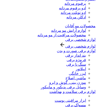
پرفیوم مردانه
ادو پرفیوم مردانه
ادو تویلت مردانه
ادکلن مردانه
محصولات مو آقایان
لوازم آرایش مو مردانه
محصولات مراقبت از مو مردانه
لوازم شخصی برقی
لوازم شخصی برقی
لوازم برقی صورت و بدن
بند انداز برقی
فرمژه برقی
سنگ پا برقی
اپیلاتور
لیزر خانگی
ماشین اصلاح
موزن بینی، گوش و ابرو
وسایل برقی پدیکور و مانیکور
لوازم برقی سلامت و بهداشت
ابزار مراقبتی پوست
مسواک برقی