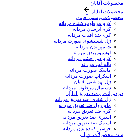
محصولات آقایان
محصولات آقایان
محصولات پوستی آقایان
کرم مرطوب کننده مردانه
کرم آبرسان مردانه
کرم ضد آفتاب مردانه
ژل شستشوی صورت مردانه
شامپو بدن مردانه
لوسیون بدن مردانه
کرم دور چشم مردانه
بالم لب مردانه
ماسک صورت مردانه
اسکراب صورت مردانه
ژل بهداشتی آقایان
دستمال مرطوب مردانه
دئودورانت و ضد تعریق آقایان
ژل شفاف ضد تعریق مردانه
مام رول ضد تعریق مردانه
کرم ضد تعریق مردانه
اسپری ضد تعریق مردانه
استیک ضد تعریق مردانه
خوشبو کننده بدن مردانه
ست محصولات آقایان