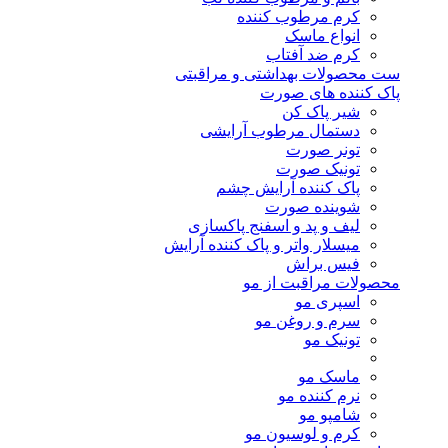
کرم مرطوب کننده
انواع ماسک
کرم ضد آفتاب
ست محصولات بهداشتی و مراقبتی
پاک کننده های صورت
شیر پاک کن
دستمال مرطوب آرایشی
تونر صورت
تونیک صورت
پاک کننده آرایش چشم
شوینده صورت
لیف و پد و اسفنج پاکسازی
میسلار واتر و پاک کننده آرایش
فیس براش
محصولات مراقبت از مو
اسپری مو
سرم و روغن مو
تونیک مو
ماسک مو
نرم کننده مو
شامپو مو
کرم و لوسیون مو