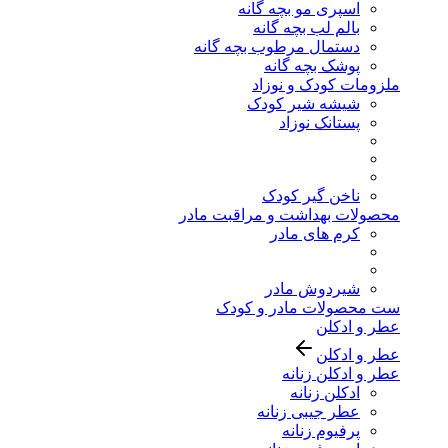
اسپری مو بچه گانه
بالم لب بچه گانه
دستمال مرطوب بچه گانه
پوشک بچه گانه
ملزومات کودک و نوزاد
شیشه شیر کودک
پستانک نوزاد
ناخن گیر کودک
محصولات بهداشت و مراقبت مادر
کرم های مادر
شیردوش مادر
ست محصولات مادر و کودک
عطر و ادکلن
عطر و ادکلن
عطر و ادکلن زنانه
ادکلن زنانه
عطر جیبی زنانه
پرفیوم زنانه