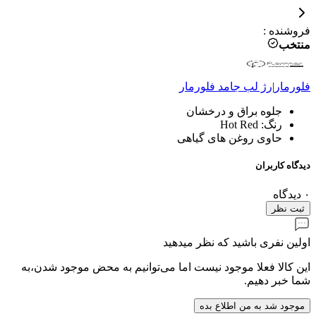
فروشنده
:
منتخب
فلورمار
|
رژ لب جامد
فلورمار
جلوه براق و درخشان
رنگ: Hot Red
حاوی روغن های گیاهی
دیدگاه کاربران
۰
دیدگاه
ثبت نظر
اولین نفری باشید که نظر میدهید
این کالا فعلا موجود نیست اما می‌توانیم به محض موجود شدن،به
شما خبر دهیم.
موجود شد به من اطلاع بده