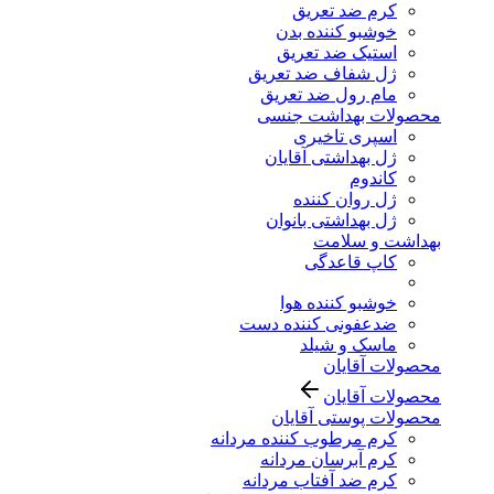
کرم ضد تعریق
خوشبو کننده بدن
استیک ضد تعریق
ژل شفاف ضد تعریق
مام رول ضد تعریق
محصولات بهداشت جنسی
اسپری تاخیری
ژل بهداشتی آقایان
کاندوم
ژل روان کننده
ژل بهداشتی بانوان
بهداشت و سلامت
کاپ قاعدگی
خوشبو کننده هوا
ضدعفونی کننده دست
ماسک و شیلد
محصولات آقایان
محصولات آقایان
محصولات پوستی آقایان
کرم مرطوب کننده مردانه
کرم آبرسان مردانه
کرم ضد آفتاب مردانه