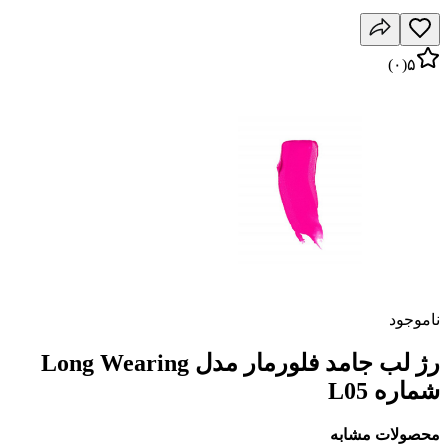
)
۰
(
۵
ناموجود
رژ لب جامد فلورمار مدل Long Wearing
شماره L05
محصولات مشابه