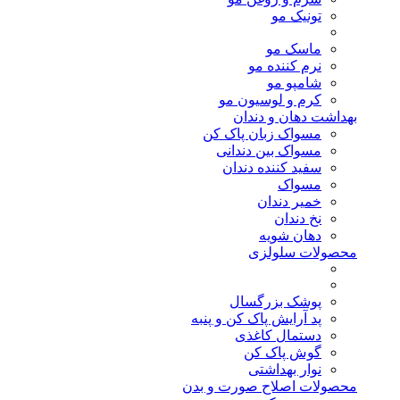
تونیک مو
ماسک مو
نرم کننده مو
شامپو مو
کرم و لوسیون مو
بهداشت دهان و دندان
مسواک زبان پاک کن
مسواک بین دندانی
سفید کننده دندان
مسواک
خمیر دندان
نخ دندان
دهان شویه
محصولات سلولزی
پوشک بزرگسال
پد آرایش پاک کن و پنبه
دستمال کاغذی
گوش پاک کن
نوار بهداشتی
محصولات اصلاح صورت و بدن