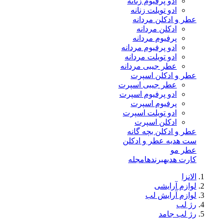
ادو پرفیوم زنانه
ادو تویلت زنانه
عطر و ادکلن مردانه
ادکلن مردانه
پرفیوم مردانه
ادو پرفیوم مردانه
ادو تویلت مردانه
عطر جیبی مردانه
عطر و ادکلن اسپرت
عطر جیبی اسپرت
ادو پرفیوم اسپرت
پرفیوم اسپرت
ادو تویلت اسپرت
ادکلن اسپرت
عطر و ادکلن بچه گانه
ست هدیه عطر و ادکلن
عطر مو
کارت هدیه
برندها
مجله
الانزا
لوازم آرایشی
لوازم آرایش لب
رژ لب
رژ لب جامد