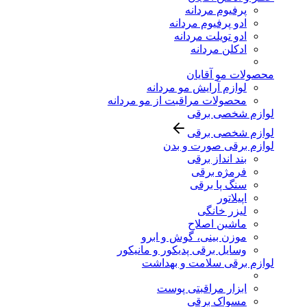
پرفیوم مردانه
ادو پرفیوم مردانه
ادو تویلت مردانه
ادکلن مردانه
محصولات مو آقایان
لوازم آرایش مو مردانه
محصولات مراقبت از مو مردانه
لوازم شخصی برقی
لوازم شخصی برقی
لوازم برقی صورت و بدن
بند انداز برقی
فرمژه برقی
سنگ پا برقی
اپیلاتور
لیزر خانگی
ماشین اصلاح
موزن بینی، گوش و ابرو
وسایل برقی پدیکور و مانیکور
لوازم برقی سلامت و بهداشت
ابزار مراقبتی پوست
مسواک برقی