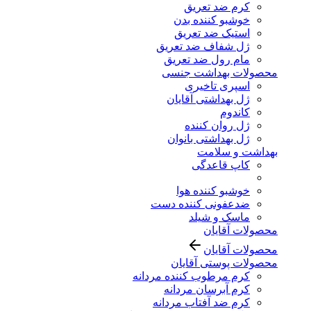
کرم ضد تعریق
خوشبو کننده بدن
استیک ضد تعریق
ژل شفاف ضد تعریق
مام رول ضد تعریق
محصولات بهداشت جنسی
اسپری تاخیری
ژل بهداشتی آقایان
کاندوم
ژل روان کننده
ژل بهداشتی بانوان
بهداشت و سلامت
کاپ قاعدگی
خوشبو کننده هوا
ضدعفونی کننده دست
ماسک و شیلد
محصولات آقایان
محصولات آقایان
محصولات پوستی آقایان
کرم مرطوب کننده مردانه
کرم آبرسان مردانه
کرم ضد آفتاب مردانه