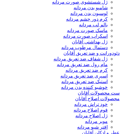
ژل شستشوی صورت مردانه
شامپو بدن مردانه
لوسیون بدن مردانه
کرم دور چشم مردانه
بالم لب مردانه
ماسک صورت مردانه
اسکراب صورت مردانه
ژل بهداشتی آقایان
دستمال مرطوب مردانه
دئودورانت و ضد تعریق آقایان
ژل شفاف ضد تعریق مردانه
مام رول ضد تعریق مردانه
کرم ضد تعریق مردانه
اسپری ضد تعریق مردانه
استیک ضد تعریق مردانه
خوشبو کننده بدن مردانه
ست محصولات آقایان
محصولات اصلاح آقایان
خود تراش مردانه
فوم اصلاح مردانه
ژل اصلاح مردانه
موبر مردانه
افتر شیو مردانه
عطر و ادکلن آقایان