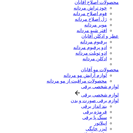
محصولات اصلاح آقایان
خود تراش مردانه
فوم اصلاح مردانه
ژل اصلاح مردانه
موبر مردانه
افتر شیو مردانه
عطر و ادکلن آقایان
پرفیوم مردانه
ادو پرفیوم مردانه
ادو تویلت مردانه
ادکلن مردانه
محصولات مو آقایان
لوازم آرایش مو مردانه
محصولات مراقبت از مو مردانه
لوازم شخصی برقی
لوازم شخصی برقی
لوازم برقی صورت و بدن
بند انداز برقی
فرمژه برقی
سنگ پا برقی
اپیلاتور
لیزر خانگی