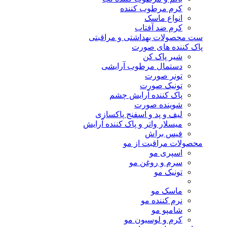
کرم مرطوب کننده
انواع ماسک
کرم ضد آفتاب
ست محصولات بهداشتی و مراقبتی
پاک کننده های صورت
شیر پاک کن
دستمال مرطوب آرایشی
تونر صورت
تونیک صورت
پاک کننده آرایش چشم
شوینده صورت
لیف و پد و اسفنج پاکسازی
میسلار واتر و پاک کننده آرایش
فیس براش
محصولات مراقبت از مو
اسپری مو
سرم و روغن مو
تونیک مو
ماسک مو
نرم کننده مو
شامپو مو
کرم و لوسیون مو