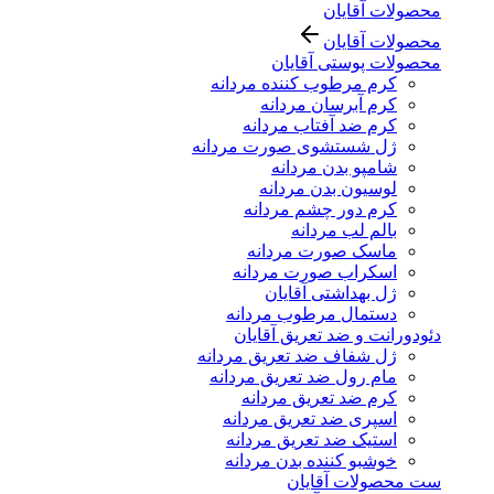
محصولات آقایان
محصولات آقایان
محصولات پوستی آقایان
کرم مرطوب کننده مردانه
کرم آبرسان مردانه
کرم ضد آفتاب مردانه
ژل شستشوی صورت مردانه
شامپو بدن مردانه
لوسیون بدن مردانه
کرم دور چشم مردانه
بالم لب مردانه
ماسک صورت مردانه
اسکراب صورت مردانه
ژل بهداشتی آقایان
دستمال مرطوب مردانه
دئودورانت و ضد تعریق آقایان
ژل شفاف ضد تعریق مردانه
مام رول ضد تعریق مردانه
کرم ضد تعریق مردانه
اسپری ضد تعریق مردانه
استیک ضد تعریق مردانه
خوشبو کننده بدن مردانه
ست محصولات آقایان