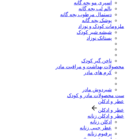
اسپری مو بچه گانه
بالم لب بچه گانه
دستمال مرطوب بچه گانه
پوشک بچه گانه
ملزومات کودک و نوزاد
شیشه شیر کودک
پستانک نوزاد
ناخن گیر کودک
محصولات بهداشت و مراقبت مادر
کرم های مادر
شیردوش مادر
ست محصولات مادر و کودک
عطر و ادکلن
عطر و ادکلن
عطر و ادکلن زنانه
ادکلن زنانه
عطر جیبی زنانه
پرفیوم زنانه