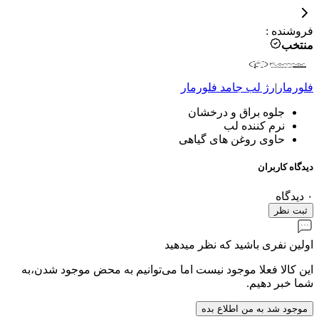
فروشنده
:
منتخب
فلورمار
|
رژ لب جامد
فلورمار
جلوه براق و درخشان
نرم کننده لب
حاوی روغن های گیاهی
دیدگاه کاربران
۰
دیدگاه
ثبت نظر
اولین نفری باشید که نظر میدهید
این کالا فعلا موجود نیست اما می‌توانیم به محض موجود شدن،به
شما خبر دهیم.
موجود شد به من اطلاع بده