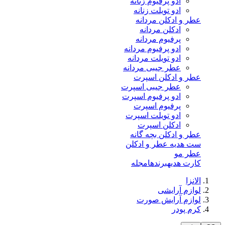
ادو پرفیوم زنانه
ادو تویلت زنانه
عطر و ادکلن مردانه
ادکلن مردانه
پرفیوم مردانه
ادو پرفیوم مردانه
ادو تویلت مردانه
عطر جیبی مردانه
عطر و ادکلن اسپرت
عطر جیبی اسپرت
ادو پرفیوم اسپرت
پرفیوم اسپرت
ادو تویلت اسپرت
ادکلن اسپرت
عطر و ادکلن بچه گانه
ست هدیه عطر و ادکلن
عطر مو
کارت هدیه
برندها
مجله
الانزا
لوازم آرایشی
لوازم آرایش صورت
کرم پودر