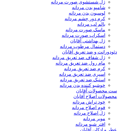
ژل شستشوی صورت مردانه
شامپو بدن مردانه
لوسیون بدن مردانه
کرم دور چشم مردانه
بالم لب مردانه
ماسک صورت مردانه
اسکراب صورت مردانه
ژل بهداشتی آقایان
دستمال مرطوب مردانه
دئودورانت و ضد تعریق آقایان
ژل شفاف ضد تعریق مردانه
مام رول ضد تعریق مردانه
کرم ضد تعریق مردانه
اسپری ضد تعریق مردانه
استیک ضد تعریق مردانه
خوشبو کننده بدن مردانه
ست محصولات آقایان
محصولات اصلاح آقایان
خود تراش مردانه
فوم اصلاح مردانه
ژل اصلاح مردانه
موبر مردانه
افتر شیو مردانه
عطر و ادکلن آقایان