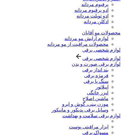
پرفیوم مردانه
ادو پرفیوم مردانه
ادو تویلت مردانه
ادکلن مردانه
محصولات مو آقایان
لوازم آرایش مو مردانه
محصولات مراقبت از مو مردانه
لوازم شخصی برقی
لوازم شخصی برقی
لوازم برقی صورت و بدن
بند انداز برقی
فرمژه برقی
سنگ پا برقی
اپیلاتور
لیزر خانگی
ماشین اصلاح
موزن بینی، گوش و ابرو
وسایل برقی پدیکور و مانیکور
لوازم برقی سلامت و بهداشت
ابزار مراقبتی پوست
مسواک برقی