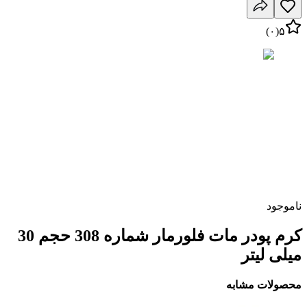
)
۰
(
۵
ناموجود
کرم پودر مات فلورمار شماره 308 حجم 30
میلی لیتر
محصولات مشابه