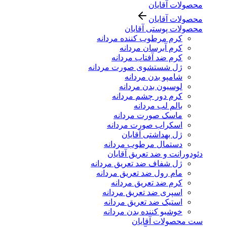
محصولات آقایان
محصولات آقایان
محصولات پوستی آقایان
کرم مرطوب کننده مردانه
کرم آبرسان مردانه
کرم ضد آفتاب مردانه
ژل شستشوی صورت مردانه
شامپو بدن مردانه
لوسیون بدن مردانه
کرم دور چشم مردانه
بالم لب مردانه
ماسک صورت مردانه
اسکراب صورت مردانه
ژل بهداشتی آقایان
دستمال مرطوب مردانه
دئودورانت و ضد تعریق آقایان
ژل شفاف ضد تعریق مردانه
مام رول ضد تعریق مردانه
کرم ضد تعریق مردانه
اسپری ضد تعریق مردانه
استیک ضد تعریق مردانه
خوشبو کننده بدن مردانه
ست محصولات آقایان