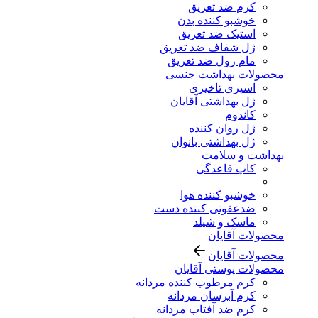
کرم ضد تعریق
خوشبو کننده بدن
استیک ضد تعریق
ژل شفاف ضد تعریق
مام رول ضد تعریق
محصولات بهداشت جنسی
اسپری تاخیری
ژل بهداشتی آقایان
کاندوم
ژل روان کننده
ژل بهداشتی بانوان
بهداشت و سلامت
کاپ قاعدگی
خوشبو کننده هوا
ضدعفونی کننده دست
ماسک و شیلد
محصولات آقایان
محصولات آقایان
محصولات پوستی آقایان
کرم مرطوب کننده مردانه
کرم آبرسان مردانه
کرم ضد آفتاب مردانه