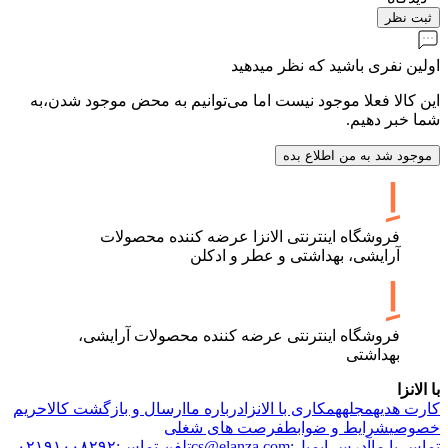
ثبت نظر
اولین نفری باشید که نظر میدهید
این کالا فعلا موجود نیست اما می‌توانیم به محض موجود شدن،به
شما خبر دهیم.
موجود شد به من اطلاع بده
فروشگاه اینترنتی الانزا عرضه کننده محصولات
آرایشی، بهداشتی و عطر و ادکلن
فروشگاه اینترنتی عرضه کننده محصولات آرایشی،
بهداشتی
با الانزا
کارت هدیه
مجله
همکاری با الانزا
درباره ما
ارسال و بازگشت کالا
حریم
خصوصی
شرایط و ضوابط
فرصت های شغلی
تماس با ما
آدرس ایمیل:cs@elanza.com
تلفن تماس:۰۲۱۹۱۰۰۸۲۹۲