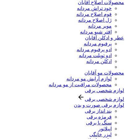
محصولات اصلاح آقایان
خود تراش مردانه
فوم اصلاح مردانه
ژل اصلاح مردانه
موبر مردانه
افتر شیو مردانه
عطر و ادکلن آقایان
پرفیوم مردانه
ادو پرفیوم مردانه
ادو تویلت مردانه
ادکلن مردانه
محصولات مو آقایان
لوازم آرایش مو مردانه
محصولات مراقبت از مو مردانه
لوازم شخصی برقی
لوازم شخصی برقی
لوازم برقی صورت و بدن
بند انداز برقی
فرمژه برقی
سنگ پا برقی
اپیلاتور
لیزر خانگی