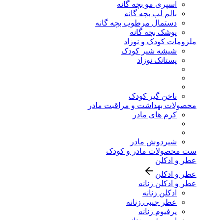
اسپری مو بچه گانه
بالم لب بچه گانه
دستمال مرطوب بچه گانه
پوشک بچه گانه
ملزومات کودک و نوزاد
شیشه شیر کودک
پستانک نوزاد
ناخن گیر کودک
محصولات بهداشت و مراقبت مادر
کرم های مادر
شیردوش مادر
ست محصولات مادر و کودک
عطر و ادکلن
عطر و ادکلن
عطر و ادکلن زنانه
ادکلن زنانه
عطر جیبی زنانه
پرفیوم زنانه