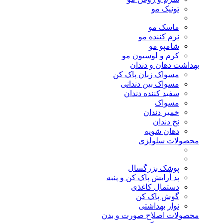
تونیک مو
ماسک مو
نرم کننده مو
شامپو مو
کرم و لوسیون مو
بهداشت دهان و دندان
مسواک زبان پاک کن
مسواک بین دندانی
سفید کننده دندان
مسواک
خمیر دندان
نخ دندان
دهان شویه
محصولات سلولزی
پوشک بزرگسال
پد آرایش پاک کن و پنبه
دستمال کاغذی
گوش پاک کن
نوار بهداشتی
محصولات اصلاح صورت و بدن