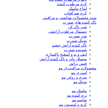
کرم مرطوب کننده
انواع ماسک
کرم ضد آفتاب
ست محصولات بهداشتی و مراقبتی
پاک کننده های صورت
شیر پاک کن
دستمال مرطوب آرایشی
تونر صورت
تونیک صورت
پاک کننده آرایش چشم
شوینده صورت
لیف و پد و اسفنج پاکسازی
میسلار واتر و پاک کننده آرایش
فیس براش
محصولات مراقبت از مو
اسپری مو
سرم و روغن مو
تونیک مو
ماسک مو
نرم کننده مو
شامپو مو
کرم و لوسیون مو