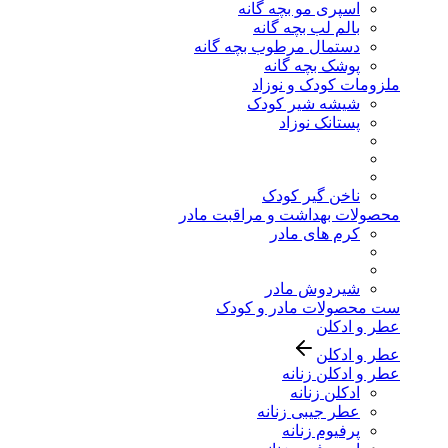
اسپری مو بچه گانه
بالم لب بچه گانه
دستمال مرطوب بچه گانه
پوشک بچه گانه
ملزومات کودک و نوزاد
شیشه شیر کودک
پستانک نوزاد
ناخن گیر کودک
محصولات بهداشت و مراقبت مادر
کرم های مادر
شیردوش مادر
ست محصولات مادر و کودک
عطر و ادکلن
عطر و ادکلن
عطر و ادکلن زنانه
ادکلن زنانه
عطر جیبی زنانه
پرفیوم زنانه