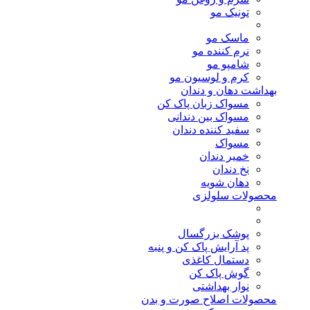
تونیک مو
ماسک مو
نرم کننده مو
شامپو مو
کرم و لوسیون مو
بهداشت دهان و دندان
مسواک زبان پاک کن
مسواک بین دندانی
سفید کننده دندان
مسواک
خمیر دندان
نخ دندان
دهان شویه
محصولات سلولزی
پوشک بزرگسال
پد آرایش پاک کن و پنبه
دستمال کاغذی
گوش پاک کن
نوار بهداشتی
محصولات اصلاح صورت و بدن