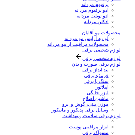
پرفیوم مردانه
ادو پرفیوم مردانه
ادو تویلت مردانه
ادکلن مردانه
محصولات مو آقایان
لوازم آرایش مو مردانه
محصولات مراقبت از مو مردانه
لوازم شخصی برقی
لوازم شخصی برقی
لوازم برقی صورت و بدن
بند انداز برقی
فرمژه برقی
سنگ پا برقی
اپیلاتور
لیزر خانگی
ماشین اصلاح
موزن بینی، گوش و ابرو
وسایل برقی پدیکور و مانیکور
لوازم برقی سلامت و بهداشت
ابزار مراقبتی پوست
مسواک برقی