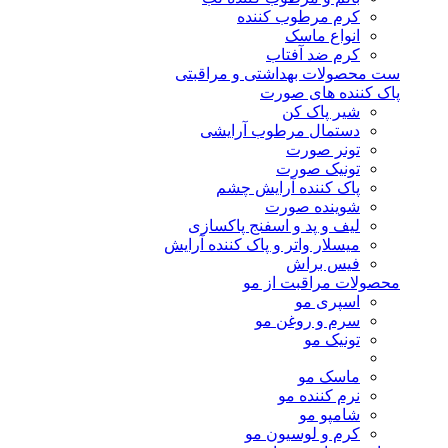
کرم مرطوب کننده
انواع ماسک
کرم ضد آفتاب
ست محصولات بهداشتی و مراقبتی
پاک کننده های صورت
شیر پاک کن
دستمال مرطوب آرایشی
تونر صورت
تونیک صورت
پاک کننده آرایش چشم
شوینده صورت
لیف و پد و اسفنج پاکسازی
میسلار واتر و پاک کننده آرایش
فیس براش
محصولات مراقبت از مو
اسپری مو
سرم و روغن مو
تونیک مو
ماسک مو
نرم کننده مو
شامپو مو
کرم و لوسیون مو