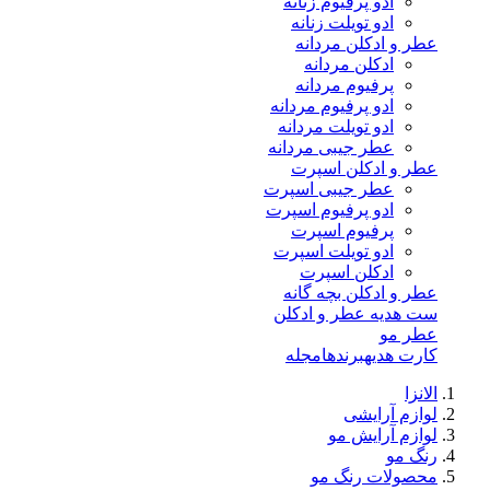
ادو پرفیوم زنانه
ادو تویلت زنانه
عطر و ادکلن مردانه
ادکلن مردانه
پرفیوم مردانه
ادو پرفیوم مردانه
ادو تویلت مردانه
عطر جیبی مردانه
عطر و ادکلن اسپرت
عطر جیبی اسپرت
ادو پرفیوم اسپرت
پرفیوم اسپرت
ادو تویلت اسپرت
ادکلن اسپرت
عطر و ادکلن بچه گانه
ست هدیه عطر و ادکلن
عطر مو
کارت هدیه
برندها
مجله
الانزا
لوازم آرایشی
لوازم آرایش مو
رنگ مو
محصولات رنگ مو