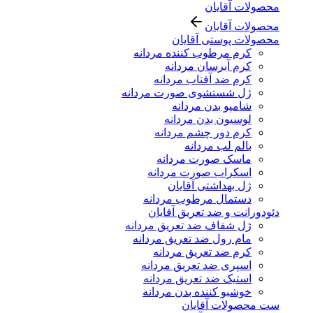
محصولات آقایان
محصولات آقایان
محصولات پوستی آقایان
کرم مرطوب کننده مردانه
کرم آبرسان مردانه
کرم ضد آفتاب مردانه
ژل شستشوی صورت مردانه
شامپو بدن مردانه
لوسیون بدن مردانه
کرم دور چشم مردانه
بالم لب مردانه
ماسک صورت مردانه
اسکراب صورت مردانه
ژل بهداشتی آقایان
دستمال مرطوب مردانه
دئودورانت و ضد تعریق آقایان
ژل شفاف ضد تعریق مردانه
مام رول ضد تعریق مردانه
کرم ضد تعریق مردانه
اسپری ضد تعریق مردانه
استیک ضد تعریق مردانه
خوشبو کننده بدن مردانه
ست محصولات آقایان