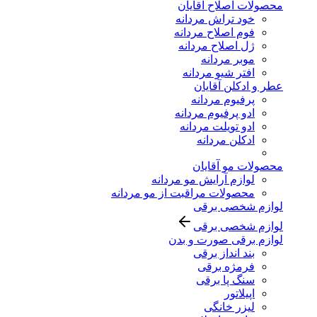
محصولات اصلاح آقایان
خود تراش مردانه
فوم اصلاح مردانه
ژل اصلاح مردانه
موبر مردانه
افتر شیو مردانه
عطر و ادکلن آقایان
پرفیوم مردانه
ادو پرفیوم مردانه
ادو تویلت مردانه
ادکلن مردانه
محصولات مو آقایان
لوازم آرایش مو مردانه
محصولات مراقبت از مو مردانه
لوازم شخصی برقی
لوازم شخصی برقی
لوازم برقی صورت و بدن
بند انداز برقی
فرمژه برقی
سنگ پا برقی
اپیلاتور
لیزر خانگی