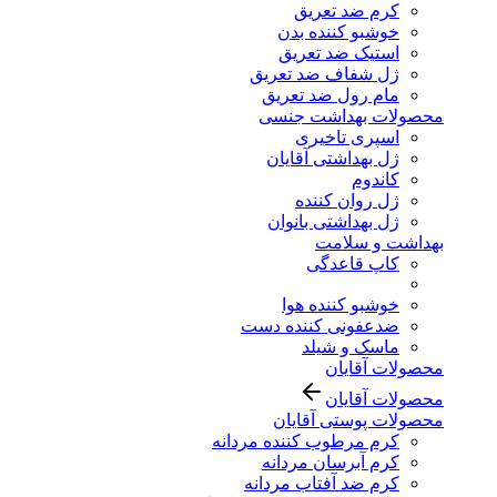
کرم ضد تعریق
خوشبو کننده بدن
استیک ضد تعریق
ژل شفاف ضد تعریق
مام رول ضد تعریق
محصولات بهداشت جنسی
اسپری تاخیری
ژل بهداشتی آقایان
کاندوم
ژل روان کننده
ژل بهداشتی بانوان
بهداشت و سلامت
کاپ قاعدگی
خوشبو کننده هوا
ضدعفونی کننده دست
ماسک و شیلد
محصولات آقایان
محصولات آقایان
محصولات پوستی آقایان
کرم مرطوب کننده مردانه
کرم آبرسان مردانه
کرم ضد آفتاب مردانه