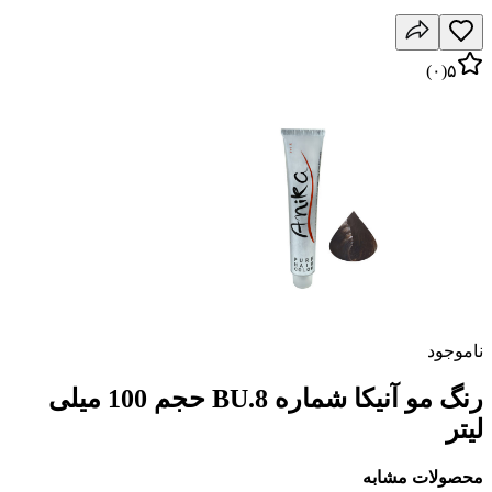
)
۰
(
۵
ناموجود
رنگ مو آنیکا شماره BU.8 حجم 100 میلی
لیتر
محصولات مشابه