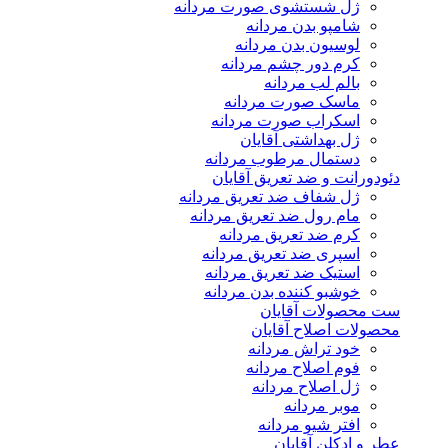
ژل شستشوی صورت مردانه
شامپو بدن مردانه
لوسیون بدن مردانه
کرم دور چشم مردانه
بالم لب مردانه
ماسک صورت مردانه
اسکراب صورت مردانه
ژل بهداشتی آقایان
دستمال مرطوب مردانه
دئودورانت و ضد تعریق آقایان
ژل شفاف ضد تعریق مردانه
مام رول ضد تعریق مردانه
کرم ضد تعریق مردانه
اسپری ضد تعریق مردانه
استیک ضد تعریق مردانه
خوشبو کننده بدن مردانه
ست محصولات آقایان
محصولات اصلاح آقایان
خود تراش مردانه
فوم اصلاح مردانه
ژل اصلاح مردانه
موبر مردانه
افتر شیو مردانه
عطر و ادکلن آقایان