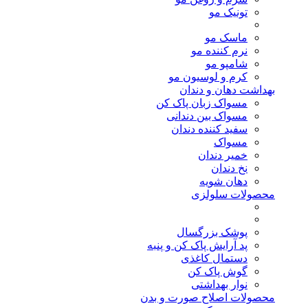
تونیک مو
ماسک مو
نرم کننده مو
شامپو مو
کرم و لوسیون مو
بهداشت دهان و دندان
مسواک زبان پاک کن
مسواک بین دندانی
سفید کننده دندان
مسواک
خمیر دندان
نخ دندان
دهان شویه
محصولات سلولزی
پوشک بزرگسال
پد آرایش پاک کن و پنبه
دستمال کاغذی
گوش پاک کن
نوار بهداشتی
محصولات اصلاح صورت و بدن