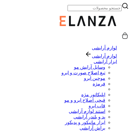
لوازم آرایشی
لوازم آرایشی
ابزار آرایشی
وسایل آرایش مو
تیغ اصلاح صورت و ابرو
موچین ابرو
فرمژه
اپلیکاتور مژه
قیچی اصلاح ابرو و مو
قاب ابرو
استند لوازم آرایشی
پد و بلندر آرایشی
ابزار مانیکور و پدیکور
براش آرایشی