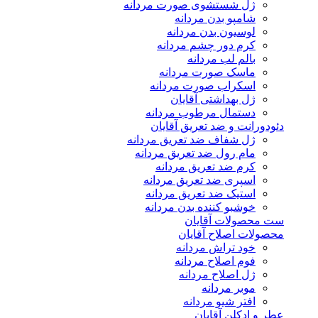
ژل شستشوی صورت مردانه
شامپو بدن مردانه
لوسیون بدن مردانه
کرم دور چشم مردانه
بالم لب مردانه
ماسک صورت مردانه
اسکراب صورت مردانه
ژل بهداشتی آقایان
دستمال مرطوب مردانه
دئودورانت و ضد تعریق آقایان
ژل شفاف ضد تعریق مردانه
مام رول ضد تعریق مردانه
کرم ضد تعریق مردانه
اسپری ضد تعریق مردانه
استیک ضد تعریق مردانه
خوشبو کننده بدن مردانه
ست محصولات آقایان
محصولات اصلاح آقایان
خود تراش مردانه
فوم اصلاح مردانه
ژل اصلاح مردانه
موبر مردانه
افتر شیو مردانه
عطر و ادکلن آقایان