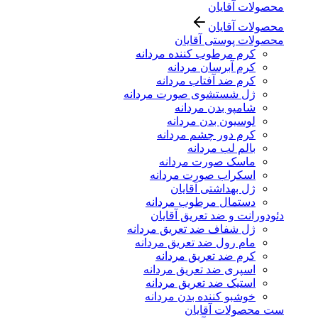
محصولات آقایان
محصولات آقایان
محصولات پوستی آقایان
کرم مرطوب کننده مردانه
کرم آبرسان مردانه
کرم ضد آفتاب مردانه
ژل شستشوی صورت مردانه
شامپو بدن مردانه
لوسیون بدن مردانه
کرم دور چشم مردانه
بالم لب مردانه
ماسک صورت مردانه
اسکراب صورت مردانه
ژل بهداشتی آقایان
دستمال مرطوب مردانه
دئودورانت و ضد تعریق آقایان
ژل شفاف ضد تعریق مردانه
مام رول ضد تعریق مردانه
کرم ضد تعریق مردانه
اسپری ضد تعریق مردانه
استیک ضد تعریق مردانه
خوشبو کننده بدن مردانه
ست محصولات آقایان