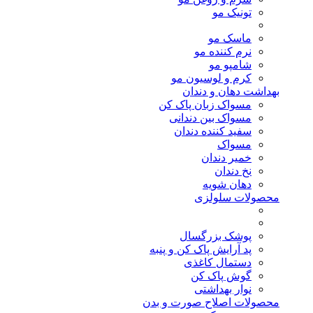
تونیک مو
ماسک مو
نرم کننده مو
شامپو مو
کرم و لوسیون مو
بهداشت دهان و دندان
مسواک زبان پاک کن
مسواک بین دندانی
سفید کننده دندان
مسواک
خمیر دندان
نخ دندان
دهان شویه
محصولات سلولزی
پوشک بزرگسال
پد آرایش پاک کن و پنبه
دستمال کاغذی
گوش پاک کن
نوار بهداشتی
محصولات اصلاح صورت و بدن