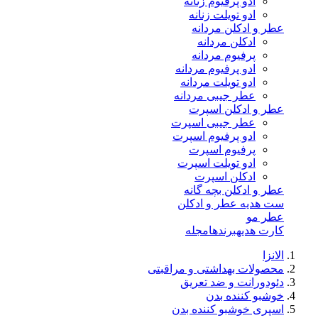
ادو پرفیوم زنانه
ادو تویلت زنانه
عطر و ادکلن مردانه
ادکلن مردانه
پرفیوم مردانه
ادو پرفیوم مردانه
ادو تویلت مردانه
عطر جیبی مردانه
عطر و ادکلن اسپرت
عطر جیبی اسپرت
ادو پرفیوم اسپرت
پرفیوم اسپرت
ادو تویلت اسپرت
ادکلن اسپرت
عطر و ادکلن بچه گانه
ست هدیه عطر و ادکلن
عطر مو
کارت هدیه
برندها
مجله
الانزا
محصولات بهداشتی و مراقبتی
دئودورانت و ضد تعریق
خوشبو کننده بدن
اسپری خوشبو کننده بدن