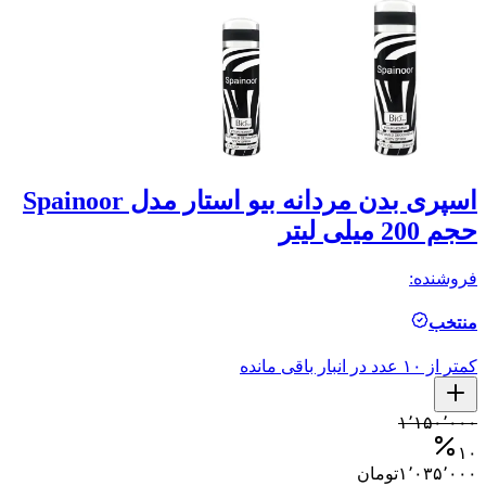
اسپری بدن مردانه بیو استار مدل Spainoor
حجم 200 میلی لیتر
حجم
فروشنده:
فر
منتخب
م
کمتر از ۱۰ عدد در انبار باقی مانده
کمتر ا
۰
۱٬۱۵۰٬۰۰۰
۰
۱۰
۱٬۰۳۵٬۰۰۰
تومان
۰