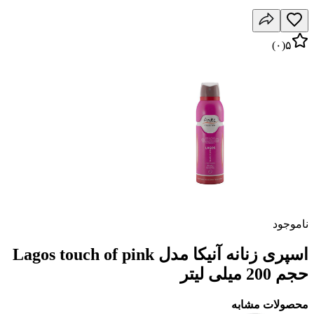
)
۰
(
۵
ناموجود
اسپری زنانه آنیکا مدل Lagos touch of pink
حجم 200 میلی لیتر
محصولات مشابه