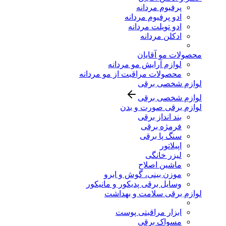
پرفیوم مردانه
ادو پرفیوم مردانه
ادو تویلت مردانه
ادکلن مردانه
محصولات مو آقایان
لوازم آرایش مو مردانه
محصولات مراقبت از مو مردانه
لوازم شخصی برقی
لوازم شخصی برقی
لوازم برقی صورت و بدن
بند انداز برقی
فرمژه برقی
سنگ پا برقی
اپیلاتور
لیزر خانگی
ماشین اصلاح
موزن بینی، گوش و ابرو
وسایل برقی پدیکور و مانیکور
لوازم برقی سلامت و بهداشت
ابزار مراقبتی پوست
مسواک برقی