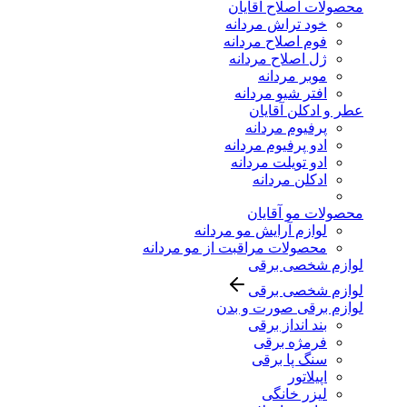
محصولات اصلاح آقایان
خود تراش مردانه
فوم اصلاح مردانه
ژل اصلاح مردانه
موبر مردانه
افتر شیو مردانه
عطر و ادکلن آقایان
پرفیوم مردانه
ادو پرفیوم مردانه
ادو تویلت مردانه
ادکلن مردانه
محصولات مو آقایان
لوازم آرایش مو مردانه
محصولات مراقبت از مو مردانه
لوازم شخصی برقی
لوازم شخصی برقی
لوازم برقی صورت و بدن
بند انداز برقی
فرمژه برقی
سنگ پا برقی
اپیلاتور
لیزر خانگی