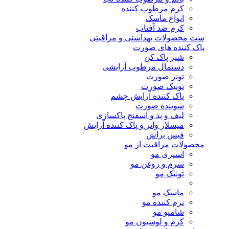
کرم مرطوب کننده
انواع ماسک
کرم ضد آفتاب
ست محصولات بهداشتی و مراقبتی
پاک کننده های صورت
شیر پاک کن
دستمال مرطوب آرایشی
تونر صورت
تونیک صورت
پاک کننده آرایش چشم
شوینده صورت
لیف و پد و اسفنج پاکسازی
میسلار واتر و پاک کننده آرایش
فیس براش
محصولات مراقبت از مو
اسپری مو
سرم و روغن مو
تونیک مو
ماسک مو
نرم کننده مو
شامپو مو
کرم و لوسیون مو