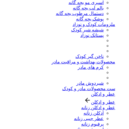
اسپری مو بچه گانه
بالم لب بچه گانه
دستمال مرطوب بچه گانه
پوشک بچه گانه
ملزومات کودک و نوزاد
شیشه شیر کودک
پستانک نوزاد
ناخن گیر کودک
محصولات بهداشت و مراقبت مادر
کرم های مادر
شیردوش مادر
ست محصولات مادر و کودک
عطر و ادکلن
عطر و ادکلن
عطر و ادکلن زنانه
ادکلن زنانه
عطر جیبی زنانه
پرفیوم زنانه