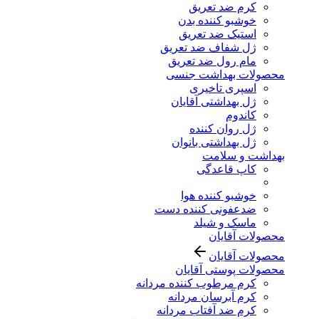
کرم ضد تعریق
خوشبو کننده بدن
استیک ضد تعریق
ژل شفاف ضد تعریق
مام رول ضد تعریق
محصولات بهداشت جنسی
اسپری تاخیری
ژل بهداشتی آقایان
کاندوم
ژل روان کننده
ژل بهداشتی بانوان
بهداشت و سلامت
کاپ قاعدگی
خوشبو کننده هوا
ضدعفونی کننده دست
ماسک و شیلد
محصولات آقایان
محصولات آقایان
محصولات پوستی آقایان
کرم مرطوب کننده مردانه
کرم آبرسان مردانه
کرم ضد آفتاب مردانه