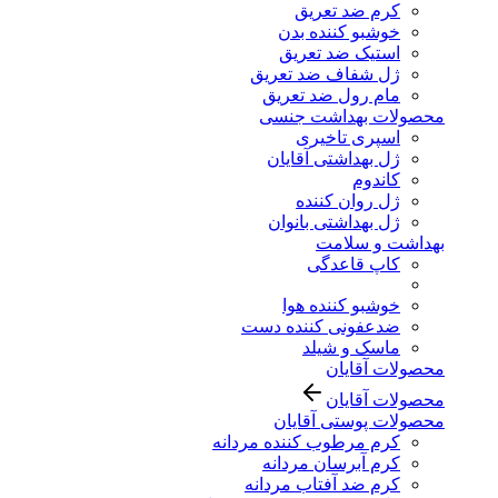
کرم ضد تعریق
خوشبو کننده بدن
استیک ضد تعریق
ژل شفاف ضد تعریق
مام رول ضد تعریق
محصولات بهداشت جنسی
اسپری تاخیری
ژل بهداشتی آقایان
کاندوم
ژل روان کننده
ژل بهداشتی بانوان
بهداشت و سلامت
کاپ قاعدگی
خوشبو کننده هوا
ضدعفونی کننده دست
ماسک و شیلد
محصولات آقایان
محصولات آقایان
محصولات پوستی آقایان
کرم مرطوب کننده مردانه
کرم آبرسان مردانه
کرم ضد آفتاب مردانه