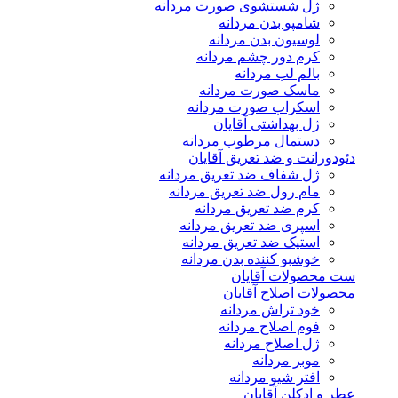
ژل شستشوی صورت مردانه
شامپو بدن مردانه
لوسیون بدن مردانه
کرم دور چشم مردانه
بالم لب مردانه
ماسک صورت مردانه
اسکراب صورت مردانه
ژل بهداشتی آقایان
دستمال مرطوب مردانه
دئودورانت و ضد تعریق آقایان
ژل شفاف ضد تعریق مردانه
مام رول ضد تعریق مردانه
کرم ضد تعریق مردانه
اسپری ضد تعریق مردانه
استیک ضد تعریق مردانه
خوشبو کننده بدن مردانه
ست محصولات آقایان
محصولات اصلاح آقایان
خود تراش مردانه
فوم اصلاح مردانه
ژل اصلاح مردانه
موبر مردانه
افتر شیو مردانه
عطر و ادکلن آقایان