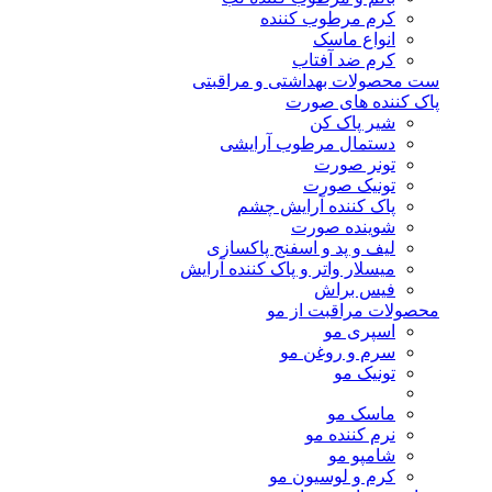
کرم مرطوب کننده
انواع ماسک
کرم ضد آفتاب
ست محصولات بهداشتی و مراقبتی
پاک کننده های صورت
شیر پاک کن
دستمال مرطوب آرایشی
تونر صورت
تونیک صورت
پاک کننده آرایش چشم
شوینده صورت
لیف و پد و اسفنج پاکسازی
میسلار واتر و پاک کننده آرایش
فیس براش
محصولات مراقبت از مو
اسپری مو
سرم و روغن مو
تونیک مو
ماسک مو
نرم کننده مو
شامپو مو
کرم و لوسیون مو