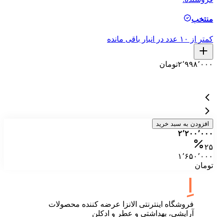
منتخب
م
کمتر از ۱۰ عدد در انبار باقی مانده
کمتر ا
۲٬۹۹۸٬۰۰۰
تومان
۰
۰
۰
افزودن به سبد خرید
۲٬۲۰۰٬۰۰۰
۲۵
۱٬۶۵۰٬۰۰۰
تومان
فروشگاه اینترنتی الانزا عرضه کننده محصولات
آرایشی، بهداشتی و عطر و ادکلن