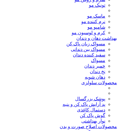
تونیک مو
ماسک مو
نرم کننده مو
شامپو مو
کرم و لوسیون مو
بهداشت دهان و دندان
مسواک زبان پاک کن
مسواک بین دندانی
سفید کننده دندان
مسواک
خمیر دندان
نخ دندان
دهان شویه
محصولات سلولزی
پوشک بزرگسال
پد آرایش پاک کن و پنبه
دستمال کاغذی
گوش پاک کن
نوار بهداشتی
محصولات اصلاح صورت و بدن