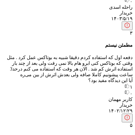
۰
راحله اسدی
خریدار
۱۴۰۳/۵/۱۹
۳
مطمئن نیستم
دفعه اول که استفاده کردم دقیقا شبیه به بوتاکس عمل کرد . مثل
وقتی که بوتاکس کنی ابرو هام بالا نمی رفت ولی بعد از چند بار
استفاده اثرش کم شد . الان هر وقت که استفاده می کنم درحد3
ساعت پیشونیم کاملا صافه ولی بعدش اثرش از بین می‌ره
آیا این دیدگاه مفید بود؟
۱
۰
کاربر مهمان
خریدار
۱۴۰۲/۱۲/۲۹
۵