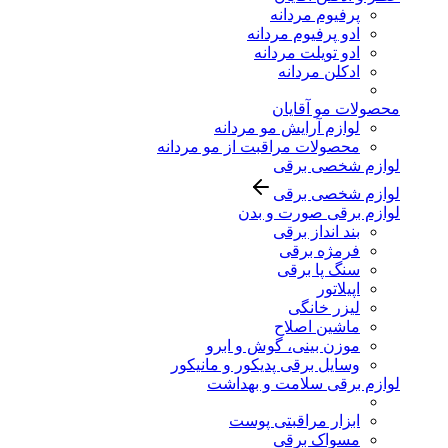
پرفیوم مردانه
ادو پرفیوم مردانه
ادو تویلت مردانه
ادکلن مردانه
محصولات مو آقایان
لوازم آرایش مو مردانه
محصولات مراقبت از مو مردانه
لوازم شخصی برقی
لوازم شخصی برقی
لوازم برقی صورت و بدن
بند انداز برقی
فرمژه برقی
سنگ پا برقی
اپیلاتور
لیزر خانگی
ماشین اصلاح
موزن بینی، گوش و ابرو
وسایل برقی پدیکور و مانیکور
لوازم برقی سلامت و بهداشت
ابزار مراقبتی پوست
مسواک برقی