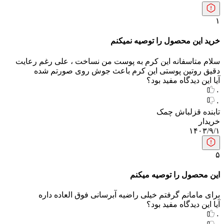
۱
خرید این محصول را توصیه نمیکنم
سلام متاسفانه این کرم به پوست من نساخت ، علی رغم رعایت
دقیق روتین پوستی این کرم باعث جوش روی صورتم شده
آیا این دیدگاه مفید بود؟
۰
۰
تابنده قزلباش چمک
خریدار
۱۴۰۳/۹/۱
۵
این محصول را توصیه میکنم
برای مامانم گرفتم خیلی راضیه آبرسانی فوق العاده داره
آیا این دیدگاه مفید بود؟
۰