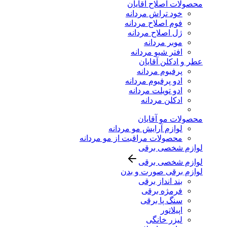
محصولات اصلاح آقایان
خود تراش مردانه
فوم اصلاح مردانه
ژل اصلاح مردانه
موبر مردانه
افتر شیو مردانه
عطر و ادکلن آقایان
پرفیوم مردانه
ادو پرفیوم مردانه
ادو تویلت مردانه
ادکلن مردانه
محصولات مو آقایان
لوازم آرایش مو مردانه
محصولات مراقبت از مو مردانه
لوازم شخصی برقی
لوازم شخصی برقی
لوازم برقی صورت و بدن
بند انداز برقی
فرمژه برقی
سنگ پا برقی
اپیلاتور
لیزر خانگی