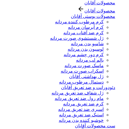
محصولات آقایان
محصولات آقایان
محصولات پوستی آقایان
کرم مرطوب کننده مردانه
کرم آبرسان مردانه
کرم ضد آفتاب مردانه
ژل شستشوی صورت مردانه
شامپو بدن مردانه
لوسیون بدن مردانه
کرم دور چشم مردانه
بالم لب مردانه
ماسک صورت مردانه
اسکراب صورت مردانه
ژل بهداشتی آقایان
دستمال مرطوب مردانه
دئودورانت و ضد تعریق آقایان
ژل شفاف ضد تعریق مردانه
مام رول ضد تعریق مردانه
کرم ضد تعریق مردانه
اسپری ضد تعریق مردانه
استیک ضد تعریق مردانه
خوشبو کننده بدن مردانه
ست محصولات آقایان