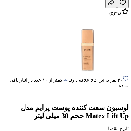
)
۵
(
۳٫۸
۲۰ نفر به این کالا علاقه دارند
کمتر از ۱۰ عدد در انبار باقی
مانده
لوسیون سفت کننده پوست پرایم مدل
Matex Lift Up حجم 30 میلی لیتر
تاریخ انقضا
: