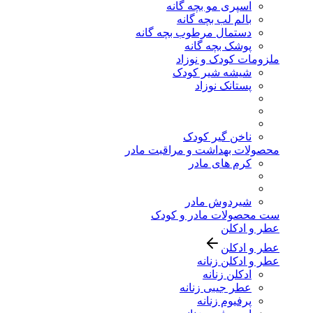
اسپری مو بچه گانه
بالم لب بچه گانه
دستمال مرطوب بچه گانه
پوشک بچه گانه
ملزومات کودک و نوزاد
شیشه شیر کودک
پستانک نوزاد
ناخن گیر کودک
محصولات بهداشت و مراقبت مادر
کرم های مادر
شیردوش مادر
ست محصولات مادر و کودک
عطر و ادکلن
عطر و ادکلن
عطر و ادکلن زنانه
ادکلن زنانه
عطر جیبی زنانه
پرفیوم زنانه