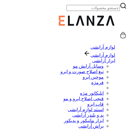
لوازم آرایشی
لوازم آرایشی
ابزار آرایشی
وسایل آرایش مو
تیغ اصلاح صورت و ابرو
موچین ابرو
فرمژه
اپلیکاتور مژه
قیچی اصلاح ابرو و مو
قاب ابرو
استند لوازم آرایشی
پد و بلندر آرایشی
ابزار مانیکور و پدیکور
براش آرایشی