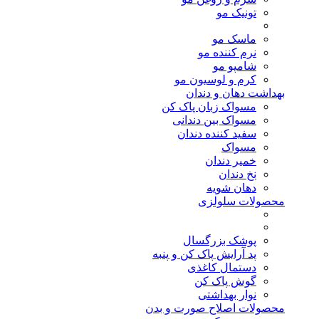
تونیک مو
ماسک مو
نرم کننده مو
شامپو مو
کرم و لوسیون مو
بهداشت دهان و دندان
مسواک زبان پاک کن
مسواک بین دندانی
سفید کننده دندان
مسواک
خمیر دندان
نخ دندان
دهان شویه
محصولات سلولزی
پوشک بزرگسال
پد آرایش پاک کن و پنبه
دستمال کاغذی
گوش پاک کن
نوار بهداشتی
محصولات اصلاح صورت و بدن