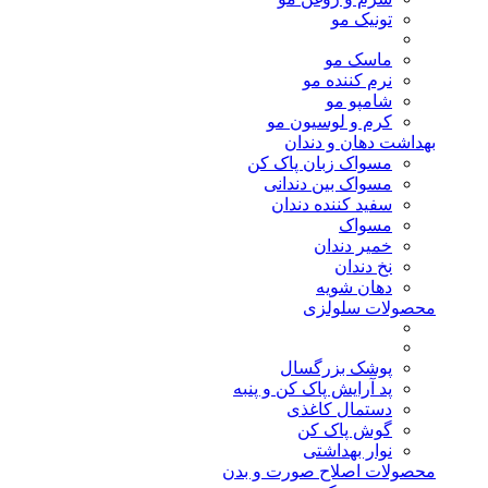
تونیک مو
ماسک مو
نرم کننده مو
شامپو مو
کرم و لوسیون مو
بهداشت دهان و دندان
مسواک زبان پاک کن
مسواک بین دندانی
سفید کننده دندان
مسواک
خمیر دندان
نخ دندان
دهان شویه
محصولات سلولزی
پوشک بزرگسال
پد آرایش پاک کن و پنبه
دستمال کاغذی
گوش پاک کن
نوار بهداشتی
محصولات اصلاح صورت و بدن