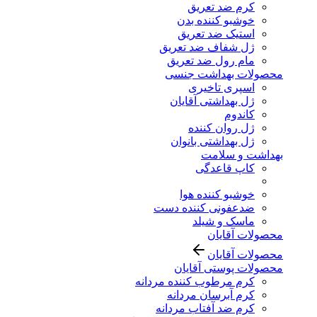
کرم ضد تعریق
خوشبو کننده بدن
استیک ضد تعریق
ژل شفاف ضد تعریق
مام رول ضد تعریق
محصولات بهداشت جنسی
اسپری تاخیری
ژل بهداشتی آقایان
کاندوم
ژل روان کننده
ژل بهداشتی بانوان
بهداشت و سلامت
کاپ قاعدگی
خوشبو کننده هوا
ضدعفونی کننده دست
ماسک و شیلد
محصولات آقایان
محصولات آقایان
محصولات پوستی آقایان
کرم مرطوب کننده مردانه
کرم آبرسان مردانه
کرم ضد آفتاب مردانه