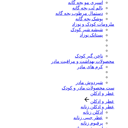
اسپری مو بچه گانه
بالم لب بچه گانه
دستمال مرطوب بچه گانه
پوشک بچه گانه
ملزومات کودک و نوزاد
شیشه شیر کودک
پستانک نوزاد
ناخن گیر کودک
محصولات بهداشت و مراقبت مادر
کرم های مادر
شیردوش مادر
ست محصولات مادر و کودک
عطر و ادکلن
عطر و ادکلن
عطر و ادکلن زنانه
ادکلن زنانه
عطر جیبی زنانه
پرفیوم زنانه