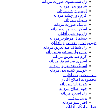
ژل شستشوی صورت مردانه
شامپو بدن مردانه
لوسیون بدن مردانه
کرم دور چشم مردانه
بالم لب مردانه
ماسک صورت مردانه
اسکراب صورت مردانه
ژل بهداشتی آقایان
دستمال مرطوب مردانه
دئودورانت و ضد تعریق آقایان
ژل شفاف ضد تعریق مردانه
مام رول ضد تعریق مردانه
کرم ضد تعریق مردانه
اسپری ضد تعریق مردانه
استیک ضد تعریق مردانه
خوشبو کننده بدن مردانه
ست محصولات آقایان
محصولات اصلاح آقایان
خود تراش مردانه
فوم اصلاح مردانه
ژل اصلاح مردانه
موبر مردانه
افتر شیو مردانه
عطر و ادکلن آقایان