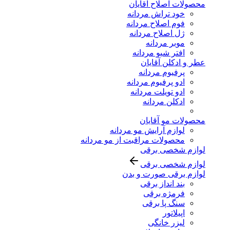
محصولات اصلاح آقایان
خود تراش مردانه
فوم اصلاح مردانه
ژل اصلاح مردانه
موبر مردانه
افتر شیو مردانه
عطر و ادکلن آقایان
پرفیوم مردانه
ادو پرفیوم مردانه
ادو تویلت مردانه
ادکلن مردانه
محصولات مو آقایان
لوازم آرایش مو مردانه
محصولات مراقبت از مو مردانه
لوازم شخصی برقی
لوازم شخصی برقی
لوازم برقی صورت و بدن
بند انداز برقی
فرمژه برقی
سنگ پا برقی
اپیلاتور
لیزر خانگی