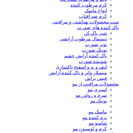
کرم مرطوب کننده
انواع ماسک
کرم ضد آفتاب
ست محصولات بهداشتی و مراقبتی
پاک کننده های صورت
شیر پاک کن
دستمال مرطوب آرایشی
تونر صورت
تونیک صورت
پاک کننده آرایش چشم
شوینده صورت
لیف و پد و اسفنج پاکسازی
میسلار واتر و پاک کننده آرایش
فیس براش
محصولات مراقبت از مو
اسپری مو
سرم و روغن مو
تونیک مو
ماسک مو
نرم کننده مو
شامپو مو
کرم و لوسیون مو