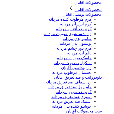
محصولات آقایان
محصولات آقایان
محصولات پوستی آقایان
کرم مرطوب کننده مردانه
کرم آبرسان مردانه
کرم ضد آفتاب مردانه
ژل شستشوی صورت مردانه
شامپو بدن مردانه
لوسیون بدن مردانه
کرم دور چشم مردانه
بالم لب مردانه
ماسک صورت مردانه
اسکراب صورت مردانه
ژل بهداشتی آقایان
دستمال مرطوب مردانه
دئودورانت و ضد تعریق آقایان
ژل شفاف ضد تعریق مردانه
مام رول ضد تعریق مردانه
کرم ضد تعریق مردانه
اسپری ضد تعریق مردانه
استیک ضد تعریق مردانه
خوشبو کننده بدن مردانه
ست محصولات آقایان