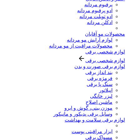
پرفیوم مردانه
ادو پرفیوم مردانه
ادو تویلت مردانه
ادکلن مردانه
محصولات مو آقایان
لوازم آرایش مو مردانه
محصولات مراقبت از مو مردانه
لوازم شخصی برقی
لوازم شخصی برقی
لوازم برقی صورت و بدن
بند انداز برقی
فرمژه برقی
سنگ پا برقی
اپیلاتور
لیزر خانگی
ماشین اصلاح
موزن بینی، گوش و ابرو
وسایل برقی پدیکور و مانیکور
لوازم برقی سلامت و بهداشت
ابزار مراقبتی پوست
مسواک برقی