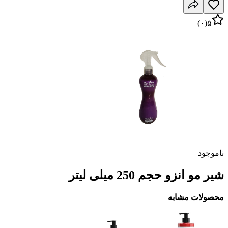
)
۰
(
۵
ناموجود
شیر مو انزو حجم 250 میلی لیتر
محصولات مشابه