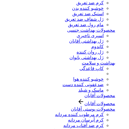
کرم ضد تعریق
خوشبو کننده بدن
استیک ضد تعریق
ژل شفاف ضد تعریق
مام رول ضد تعریق
محصولات بهداشت جنسی
اسپری تاخیری
ژل بهداشتی آقایان
کاندوم
ژل روان کننده
ژل بهداشتی بانوان
بهداشت و سلامت
کاپ قاعدگی
خوشبو کننده هوا
ضدعفونی کننده دست
ماسک و شیلد
محصولات آقایان
محصولات آقایان
محصولات پوستی آقایان
کرم مرطوب کننده مردانه
کرم آبرسان مردانه
کرم ضد آفتاب مردانه