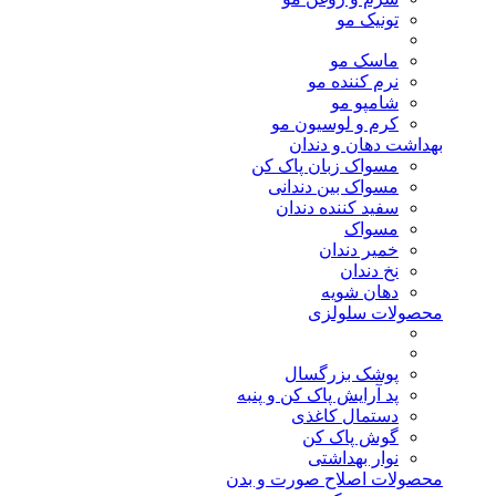
تونیک مو
ماسک مو
نرم کننده مو
شامپو مو
کرم و لوسیون مو
بهداشت دهان و دندان
مسواک زبان پاک کن
مسواک بین دندانی
سفید کننده دندان
مسواک
خمیر دندان
نخ دندان
دهان شویه
محصولات سلولزی
پوشک بزرگسال
پد آرایش پاک کن و پنبه
دستمال کاغذی
گوش پاک کن
نوار بهداشتی
محصولات اصلاح صورت و بدن