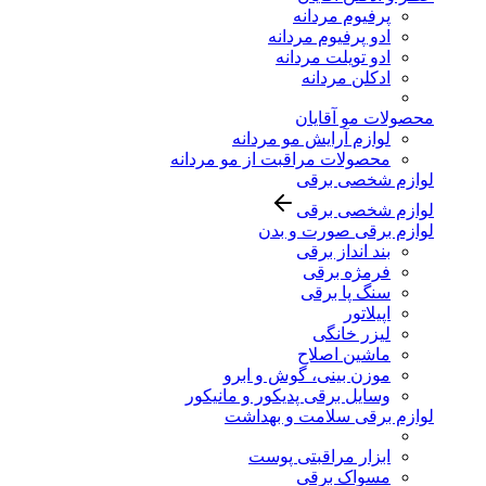
پرفیوم مردانه
ادو پرفیوم مردانه
ادو تویلت مردانه
ادکلن مردانه
محصولات مو آقایان
لوازم آرایش مو مردانه
محصولات مراقبت از مو مردانه
لوازم شخصی برقی
لوازم شخصی برقی
لوازم برقی صورت و بدن
بند انداز برقی
فرمژه برقی
سنگ پا برقی
اپیلاتور
لیزر خانگی
ماشین اصلاح
موزن بینی، گوش و ابرو
وسایل برقی پدیکور و مانیکور
لوازم برقی سلامت و بهداشت
ابزار مراقبتی پوست
مسواک برقی