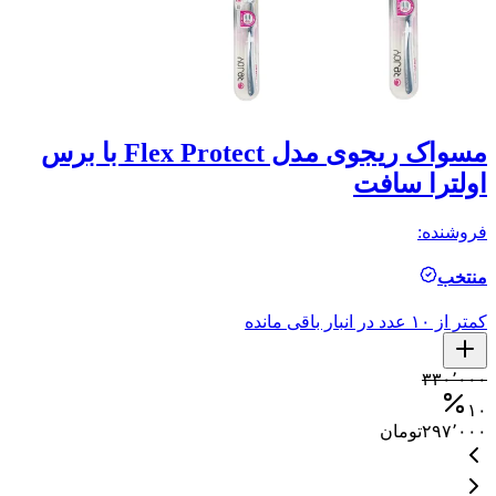
مسواک ریجوی مدل Flex Protect با برس
اولترا سافت
ن
فروشنده:
فر
منتخب
م
کمتر از ۱۰ عدد در انبار باقی مانده
۰
۳۳۰٬۰۰۰
۵
۰
۱۰
۲۹۷٬۰۰۰
تومان