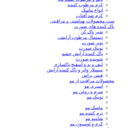
کرم مرطوب کننده
انواع ماسک
کرم ضد آفتاب
ست محصولات بهداشتی و مراقبتی
پاک کننده های صورت
شیر پاک کن
دستمال مرطوب آرایشی
تونر صورت
تونیک صورت
پاک کننده آرایش چشم
شوینده صورت
لیف و پد و اسفنج پاکسازی
میسلار واتر و پاک کننده آرایش
فیس براش
محصولات مراقبت از مو
اسپری مو
سرم و روغن مو
تونیک مو
ماسک مو
نرم کننده مو
شامپو مو
کرم و لوسیون مو