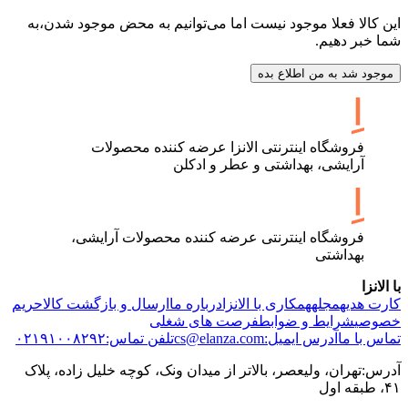
این کالا فعلا موجود نیست اما می‌توانیم به محض موجود شدن،به
شما خبر دهیم.
موجود شد به من اطلاع بده
فروشگاه اینترنتی الانزا عرضه کننده محصولات
آرایشی، بهداشتی و عطر و ادکلن
فروشگاه اینترنتی عرضه کننده محصولات آرایشی،
بهداشتی
با الانزا
کارت هدیه
مجله
همکاری با الانزا
درباره ما
ارسال و بازگشت کالا
حریم
خصوصی
شرایط و ضوابط
فرصت های شغلی
تماس با ما
آدرس ایمیل:cs@elanza.com
تلفن تماس:۰۲۱۹۱۰۰۸۲۹۲
آدرس:تهران، ولیعصر، بالاتر از میدان ونک، کوچه خلیل زاده، پلاک
۴۱، طبقه اول