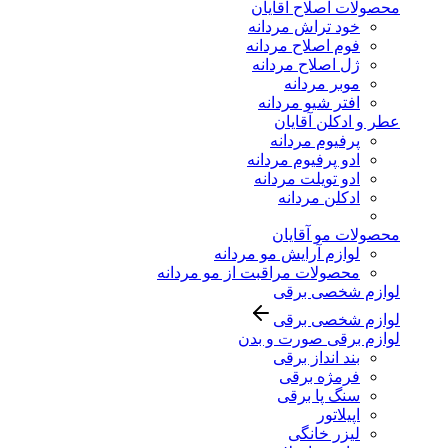
محصولات اصلاح آقایان
خود تراش مردانه
فوم اصلاح مردانه
ژل اصلاح مردانه
موبر مردانه
افتر شیو مردانه
عطر و ادکلن آقایان
پرفیوم مردانه
ادو پرفیوم مردانه
ادو تویلت مردانه
ادکلن مردانه
محصولات مو آقایان
لوازم آرایش مو مردانه
محصولات مراقبت از مو مردانه
لوازم شخصی برقی
لوازم شخصی برقی
لوازم برقی صورت و بدن
بند انداز برقی
فرمژه برقی
سنگ پا برقی
اپیلاتور
لیزر خانگی