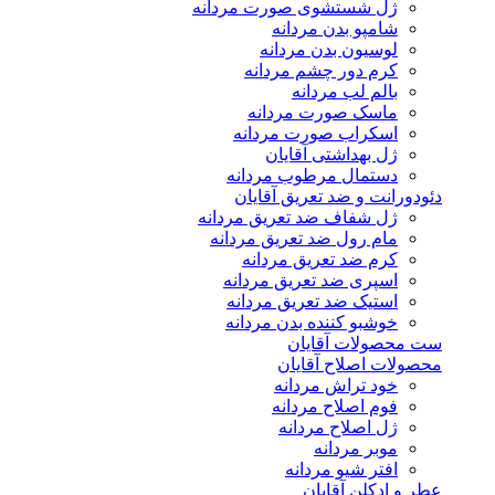
ژل شستشوی صورت مردانه
شامپو بدن مردانه
لوسیون بدن مردانه
کرم دور چشم مردانه
بالم لب مردانه
ماسک صورت مردانه
اسکراب صورت مردانه
ژل بهداشتی آقایان
دستمال مرطوب مردانه
دئودورانت و ضد تعریق آقایان
ژل شفاف ضد تعریق مردانه
مام رول ضد تعریق مردانه
کرم ضد تعریق مردانه
اسپری ضد تعریق مردانه
استیک ضد تعریق مردانه
خوشبو کننده بدن مردانه
ست محصولات آقایان
محصولات اصلاح آقایان
خود تراش مردانه
فوم اصلاح مردانه
ژل اصلاح مردانه
موبر مردانه
افتر شیو مردانه
عطر و ادکلن آقایان