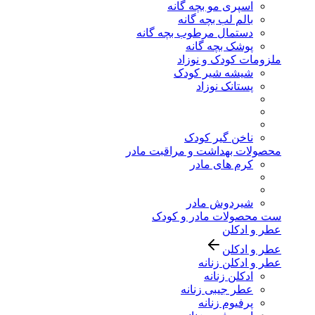
اسپری مو بچه گانه
بالم لب بچه گانه
دستمال مرطوب بچه گانه
پوشک بچه گانه
ملزومات کودک و نوزاد
شیشه شیر کودک
پستانک نوزاد
ناخن گیر کودک
محصولات بهداشت و مراقبت مادر
کرم های مادر
شیردوش مادر
ست محصولات مادر و کودک
عطر و ادکلن
عطر و ادکلن
عطر و ادکلن زنانه
ادکلن زنانه
عطر جیبی زنانه
پرفیوم زنانه