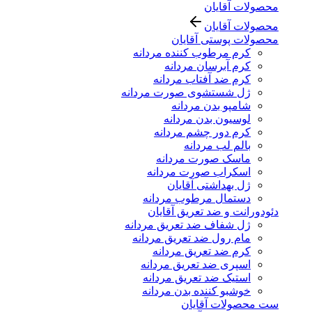
محصولات آقایان
محصولات آقایان
محصولات پوستی آقایان
کرم مرطوب کننده مردانه
کرم آبرسان مردانه
کرم ضد آفتاب مردانه
ژل شستشوی صورت مردانه
شامپو بدن مردانه
لوسیون بدن مردانه
کرم دور چشم مردانه
بالم لب مردانه
ماسک صورت مردانه
اسکراب صورت مردانه
ژل بهداشتی آقایان
دستمال مرطوب مردانه
دئودورانت و ضد تعریق آقایان
ژل شفاف ضد تعریق مردانه
مام رول ضد تعریق مردانه
کرم ضد تعریق مردانه
اسپری ضد تعریق مردانه
استیک ضد تعریق مردانه
خوشبو کننده بدن مردانه
ست محصولات آقایان