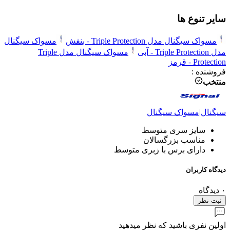
سایر تنوع ها
مسواک سیگنال مدل Triple Protection - بنفش
مسواک سیگنال
مدل Triple Protection - آبی
مسواک سیگنال مدل Triple
Protection - قرمز
فروشنده
:
منتخب
سیگنال
|
مسواک
سیگنال
سایز سری متوسط
مناسب بزرگسالان
دارای برس با زبری متوسط
دیدگاه کاربران
۰
دیدگاه
ثبت نظر
اولین نفری باشید که نظر میدهید