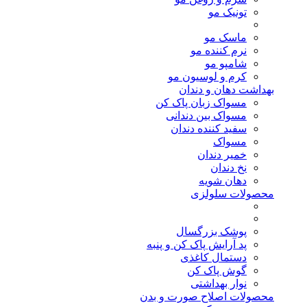
تونیک مو
ماسک مو
نرم کننده مو
شامپو مو
کرم و لوسیون مو
بهداشت دهان و دندان
مسواک زبان پاک کن
مسواک بین دندانی
سفید کننده دندان
مسواک
خمیر دندان
نخ دندان
دهان شویه
محصولات سلولزی
پوشک بزرگسال
پد آرایش پاک کن و پنبه
دستمال کاغذی
گوش پاک کن
نوار بهداشتی
محصولات اصلاح صورت و بدن