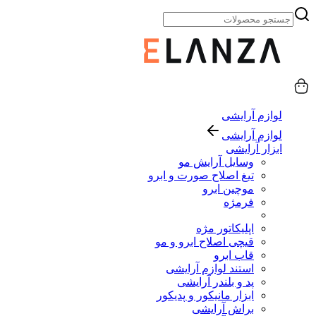
لوازم آرایشی
لوازم آرایشی
ابزار آرایشی
وسایل آرایش مو
تیغ اصلاح صورت و ابرو
موچین ابرو
فرمژه
اپلیکاتور مژه
قیچی اصلاح ابرو و مو
قاب ابرو
استند لوازم آرایشی
پد و بلندر آرایشی
ابزار مانیکور و پدیکور
براش آرایشی