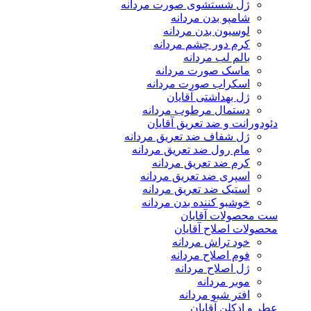
ژل شستشوی صورت مردانه
شامپو بدن مردانه
لوسیون بدن مردانه
کرم دور چشم مردانه
بالم لب مردانه
ماسک صورت مردانه
اسکراب صورت مردانه
ژل بهداشتی آقایان
دستمال مرطوب مردانه
دئودورانت و ضد تعریق آقایان
ژل شفاف ضد تعریق مردانه
مام رول ضد تعریق مردانه
کرم ضد تعریق مردانه
اسپری ضد تعریق مردانه
استیک ضد تعریق مردانه
خوشبو کننده بدن مردانه
ست محصولات آقایان
محصولات اصلاح آقایان
خود تراش مردانه
فوم اصلاح مردانه
ژل اصلاح مردانه
موبر مردانه
افتر شیو مردانه
عطر و ادکلن آقایان