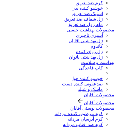
کرم ضد تعریق
خوشبو کننده بدن
استیک ضد تعریق
ژل شفاف ضد تعریق
مام رول ضد تعریق
محصولات بهداشت جنسی
اسپری تاخیری
ژل بهداشتی آقایان
کاندوم
ژل روان کننده
ژل بهداشتی بانوان
بهداشت و سلامت
کاپ قاعدگی
خوشبو کننده هوا
ضدعفونی کننده دست
ماسک و شیلد
محصولات آقایان
محصولات آقایان
محصولات پوستی آقایان
کرم مرطوب کننده مردانه
کرم آبرسان مردانه
کرم ضد آفتاب مردانه