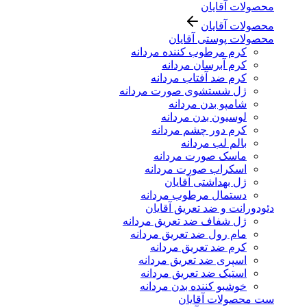
محصولات آقایان
محصولات آقایان
محصولات پوستی آقایان
کرم مرطوب کننده مردانه
کرم آبرسان مردانه
کرم ضد آفتاب مردانه
ژل شستشوی صورت مردانه
شامپو بدن مردانه
لوسیون بدن مردانه
کرم دور چشم مردانه
بالم لب مردانه
ماسک صورت مردانه
اسکراب صورت مردانه
ژل بهداشتی آقایان
دستمال مرطوب مردانه
دئودورانت و ضد تعریق آقایان
ژل شفاف ضد تعریق مردانه
مام رول ضد تعریق مردانه
کرم ضد تعریق مردانه
اسپری ضد تعریق مردانه
استیک ضد تعریق مردانه
خوشبو کننده بدن مردانه
ست محصولات آقایان