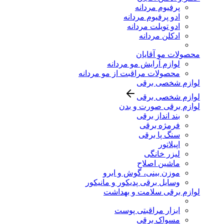
پرفیوم مردانه
ادو پرفیوم مردانه
ادو تویلت مردانه
ادکلن مردانه
محصولات مو آقایان
لوازم آرایش مو مردانه
محصولات مراقبت از مو مردانه
لوازم شخصی برقی
لوازم شخصی برقی
لوازم برقی صورت و بدن
بند انداز برقی
فرمژه برقی
سنگ پا برقی
اپیلاتور
لیزر خانگی
ماشین اصلاح
موزن بینی، گوش و ابرو
وسایل برقی پدیکور و مانیکور
لوازم برقی سلامت و بهداشت
ابزار مراقبتی پوست
مسواک برقی