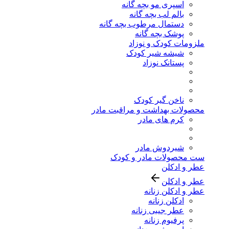
اسپری مو بچه گانه
بالم لب بچه گانه
دستمال مرطوب بچه گانه
پوشک بچه گانه
ملزومات کودک و نوزاد
شیشه شیر کودک
پستانک نوزاد
ناخن گیر کودک
محصولات بهداشت و مراقبت مادر
کرم های مادر
شیردوش مادر
ست محصولات مادر و کودک
عطر و ادکلن
عطر و ادکلن
عطر و ادکلن زنانه
ادکلن زنانه
عطر جیبی زنانه
پرفیوم زنانه