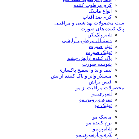
کرم مرطوب کننده
انواع ماسک
کرم ضد آفتاب
ست محصولات بهداشتی و مراقبتی
پاک کننده های صورت
شیر پاک کن
دستمال مرطوب آرایشی
تونر صورت
تونیک صورت
پاک کننده آرایش چشم
شوینده صورت
لیف و پد و اسفنج پاکسازی
میسلار واتر و پاک کننده آرایش
فیس براش
محصولات مراقبت از مو
اسپری مو
سرم و روغن مو
تونیک مو
ماسک مو
نرم کننده مو
شامپو مو
کرم و لوسیون مو