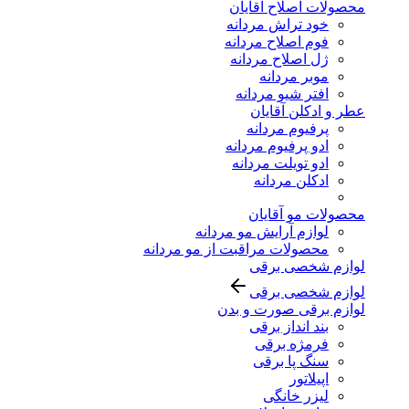
محصولات اصلاح آقایان
خود تراش مردانه
فوم اصلاح مردانه
ژل اصلاح مردانه
موبر مردانه
افتر شیو مردانه
عطر و ادکلن آقایان
پرفیوم مردانه
ادو پرفیوم مردانه
ادو تویلت مردانه
ادکلن مردانه
محصولات مو آقایان
لوازم آرایش مو مردانه
محصولات مراقبت از مو مردانه
لوازم شخصی برقی
لوازم شخصی برقی
لوازم برقی صورت و بدن
بند انداز برقی
فرمژه برقی
سنگ پا برقی
اپیلاتور
لیزر خانگی