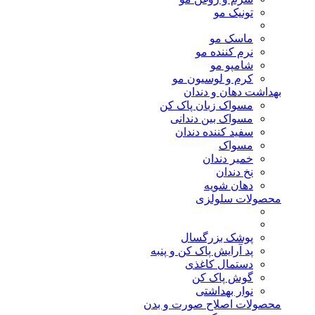
تونیک مو
ماسک مو
نرم کننده مو
شامپو مو
کرم و لوسیون مو
بهداشت دهان و دندان
مسواک زبان پاک کن
مسواک بین دندانی
سفید کننده دندان
مسواک
خمیر دندان
نخ دندان
دهان شویه
محصولات سلولزی
پوشک بزرگسال
پد آرایش پاک کن و پنبه
دستمال کاغذی
گوش پاک کن
نوار بهداشتی
محصولات اصلاح صورت و بدن