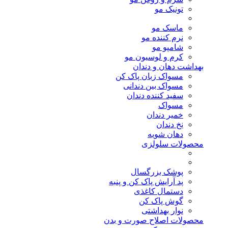
تونیک مو
ماسک مو
نرم کننده مو
شامپو مو
کرم و لوسیون مو
بهداشت دهان و دندان
مسواک زبان پاک کن
مسواک بین دندانی
سفید کننده دندان
مسواک
خمیر دندان
نخ دندان
دهان شویه
محصولات سلولزی
پوشک بزرگسال
پد آرایش پاک کن و پنبه
دستمال کاغذی
گوش پاک کن
نوار بهداشتی
محصولات اصلاح صورت و بدن