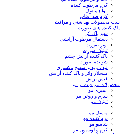
کرم مرطوب کننده
انواع ماسک
کرم ضد آفتاب
ست محصولات بهداشتی و مراقبتی
پاک کننده های صورت
شیر پاک کن
دستمال مرطوب آرایشی
تونر صورت
تونیک صورت
پاک کننده آرایش چشم
شوینده صورت
لیف و پد و اسفنج پاکسازی
میسلار واتر و پاک کننده آرایش
فیس براش
محصولات مراقبت از مو
اسپری مو
سرم و روغن مو
تونیک مو
ماسک مو
نرم کننده مو
شامپو مو
کرم و لوسیون مو