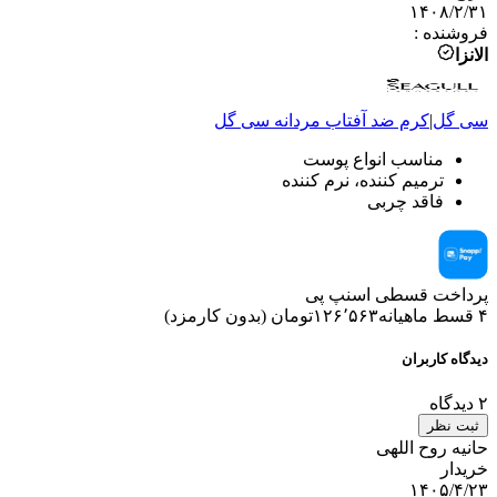
۱۴۰۸/۲/۳۱
فروشنده
:
الانزا
سی گل
|
کرم ضد آفتاب مردانه
سی گل
مناسب انواع پوست
ترمیم کننده، نرم کننده
فاقد چربی
پرداخت قسطی اسنپ پی
۴ قسط ماهیانه
۱۲۶٬۵۶۳
تومان
(
بدون کارمزد
)
دیدگاه کاربران
۲
دیدگاه
ثبت نظر
حانیه روح اللهی
خریدار
۱۴۰۵/۴/۲۳