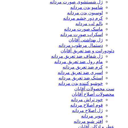
ژل شستشوی صورت مردانه
شامپو بدن مردانه
لوسیون بدن مردانه
کرم دور چشم مردانه
بالم لب مردانه
ماسک صورت مردانه
اسکراب صورت مردانه
ژل بهداشتی آقایان
دستمال مرطوب مردانه
دئودورانت و ضد تعریق آقایان
ژل شفاف ضد تعریق مردانه
مام رول ضد تعریق مردانه
کرم ضد تعریق مردانه
اسپری ضد تعریق مردانه
استیک ضد تعریق مردانه
خوشبو کننده بدن مردانه
ست محصولات آقایان
محصولات اصلاح آقایان
خود تراش مردانه
فوم اصلاح مردانه
ژل اصلاح مردانه
موبر مردانه
افتر شیو مردانه
عطر و ادکلن آقایان