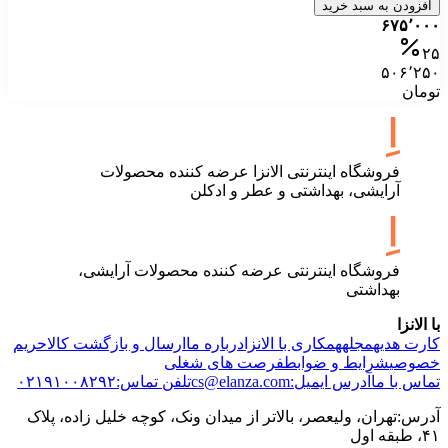
افزودن به سبد خرید
۶۷۵٬۰۰۰
۲۵
۵۰۶٬۲۵۰
تومان
فروشگاه اینترنتی الانزا عرضه کننده محصولات
آرایشی، بهداشتی و عطر و ادکلن
فروشگاه اینترنتی عرضه کننده محصولات آرایشی،
بهداشتی
با الانزا
کارت هدیه
مجله
همکاری با الانزا
درباره ما
ارسال و بازگشت کالا
حریم
خصوصی
شرایط و ضوابط
فرصت های شغلی
تماس با ما
آدرس ایمیل:cs@elanza.com
تلفن تماس:۰۲۱۹۱۰۰۸۲۹۲
آدرس:تهران، ولیعصر، بالاتر از میدان ونک، کوچه خلیل زاده، پلاک
۴۱، طبقه اول