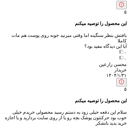
۵
این محصول را توصیه میکنم
بافتش بنظر سنگینه اما وقتی میزنید خوبه روی پوست هم مات
کاملا
آیا این دیدگاه مفید بود؟
۰
۰
محسن زارعین
خریدار
۱۴۰۴/۱/۳۱
۵
این محصول را توصیه میکنم
سلام این دفعه خیلی زود به دستم رسید محصولی خریدم خیلی
خوب بود حرکتتون پوشک بچه رو یا از روی سایت بردارید و یا اجازه
خرید بدید باتشکر