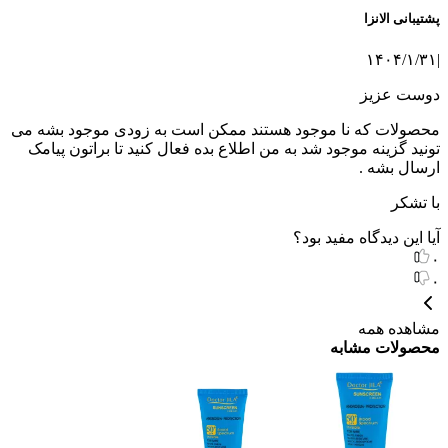
پشتیبانی الانزا
۱۴۰۴/۱/۳۱
|
دوست عزیز
محصولات که نا موجود هستند ممکن است به زودی موجود بشه می
تونید گزینه موجود شد به من اطلاع بده فعال کنید تا براتون پیامک
ارسال بشه .
با تشکر
آیا این دیدگاه مفید بود؟
۰
۰
مشاهده همه
محصولات مشابه