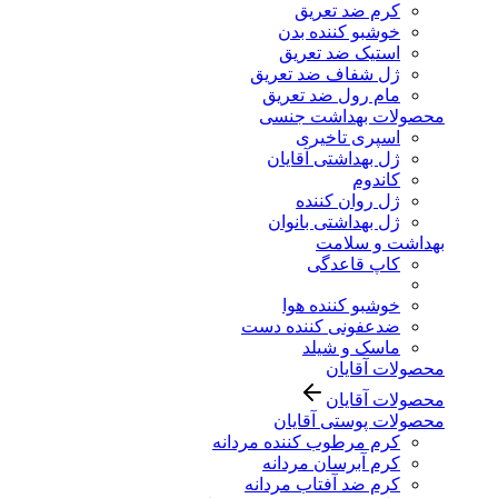
کرم ضد تعریق
خوشبو کننده بدن
استیک ضد تعریق
ژل شفاف ضد تعریق
مام رول ضد تعریق
محصولات بهداشت جنسی
اسپری تاخیری
ژل بهداشتی آقایان
کاندوم
ژل روان کننده
ژل بهداشتی بانوان
بهداشت و سلامت
کاپ قاعدگی
خوشبو کننده هوا
ضدعفونی کننده دست
ماسک و شیلد
محصولات آقایان
محصولات آقایان
محصولات پوستی آقایان
کرم مرطوب کننده مردانه
کرم آبرسان مردانه
کرم ضد آفتاب مردانه