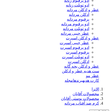
ادو پرفیوم زنانه
ادو تویلت زنانه
عطر و ادکلن مردانه
ادکلن مردانه
پرفیوم مردانه
ادو پرفیوم مردانه
ادو تویلت مردانه
عطر جیبی مردانه
عطر و ادکلن اسپرت
عطر جیبی اسپرت
ادو پرفیوم اسپرت
پرفیوم اسپرت
ادو تویلت اسپرت
ادکلن اسپرت
عطر و ادکلن بچه گانه
ست هدیه عطر و ادکلن
عطر مو
کارت هدیه
برندها
مجله
الانزا
محصولات آقایان
محصولات پوستی آقایان
کرم ضد آفتاب مردانه