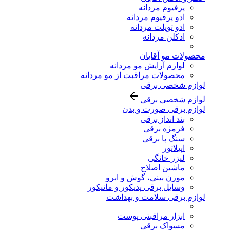
پرفیوم مردانه
ادو پرفیوم مردانه
ادو تویلت مردانه
ادکلن مردانه
محصولات مو آقایان
لوازم آرایش مو مردانه
محصولات مراقبت از مو مردانه
لوازم شخصی برقی
لوازم شخصی برقی
لوازم برقی صورت و بدن
بند انداز برقی
فرمژه برقی
سنگ پا برقی
اپیلاتور
لیزر خانگی
ماشین اصلاح
موزن بینی، گوش و ابرو
وسایل برقی پدیکور و مانیکور
لوازم برقی سلامت و بهداشت
ابزار مراقبتی پوست
مسواک برقی