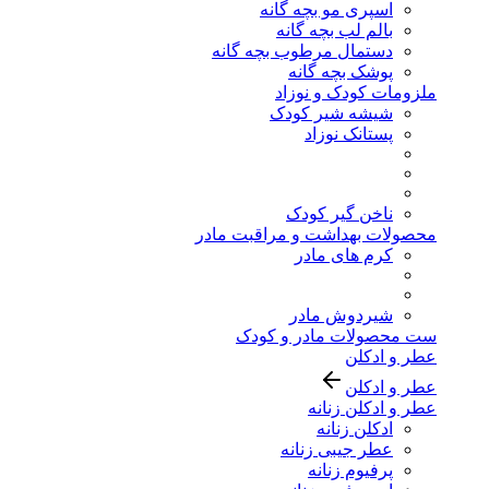
اسپری مو بچه گانه
بالم لب بچه گانه
دستمال مرطوب بچه گانه
پوشک بچه گانه
ملزومات کودک و نوزاد
شیشه شیر کودک
پستانک نوزاد
ناخن گیر کودک
محصولات بهداشت و مراقبت مادر
کرم های مادر
شیردوش مادر
ست محصولات مادر و کودک
عطر و ادکلن
عطر و ادکلن
عطر و ادکلن زنانه
ادکلن زنانه
عطر جیبی زنانه
پرفیوم زنانه