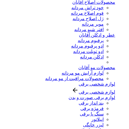
محصولات اصلاح آقایان
خود تراش مردانه
فوم اصلاح مردانه
ژل اصلاح مردانه
موبر مردانه
افتر شیو مردانه
عطر و ادکلن آقایان
پرفیوم مردانه
ادو پرفیوم مردانه
ادو تویلت مردانه
ادکلن مردانه
محصولات مو آقایان
لوازم آرایش مو مردانه
محصولات مراقبت از مو مردانه
لوازم شخصی برقی
لوازم شخصی برقی
لوازم برقی صورت و بدن
بند انداز برقی
فرمژه برقی
سنگ پا برقی
اپیلاتور
لیزر خانگی