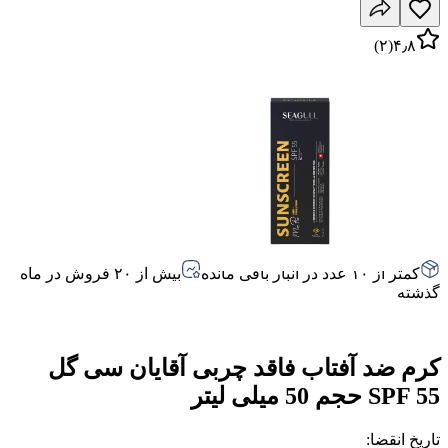
)
۲
(
۴٫۸
کمتر از ۱۰ عدد در انبار باقی مانده
بیش از ۲۰ فروش در ماه
گذشته
کرم ضد آفتاب فاقد چربی آقایان سی گل
SPF 55 حجم 50 میلی لیتر
تاریخ انقضا
: