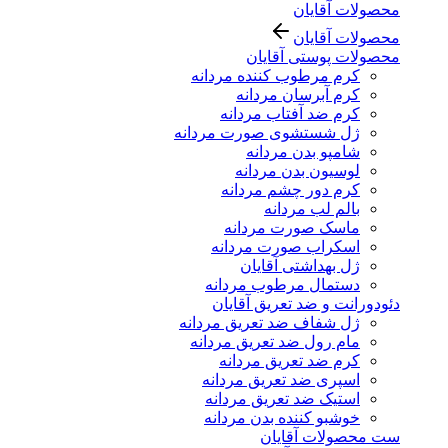
محصولات آقایان
محصولات آقایان
محصولات پوستی آقایان
کرم مرطوب کننده مردانه
کرم آبرسان مردانه
کرم ضد آفتاب مردانه
ژل شستشوی صورت مردانه
شامپو بدن مردانه
لوسیون بدن مردانه
کرم دور چشم مردانه
بالم لب مردانه
ماسک صورت مردانه
اسکراب صورت مردانه
ژل بهداشتی آقایان
دستمال مرطوب مردانه
دئودورانت و ضد تعریق آقایان
ژل شفاف ضد تعریق مردانه
مام رول ضد تعریق مردانه
کرم ضد تعریق مردانه
اسپری ضد تعریق مردانه
استیک ضد تعریق مردانه
خوشبو کننده بدن مردانه
ست محصولات آقایان