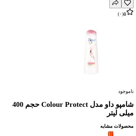
)
۰
(
۵
ناموجود
شامپو داو مدل Colour Protect حجم 400
میلی لیتر
محصولات مشابه