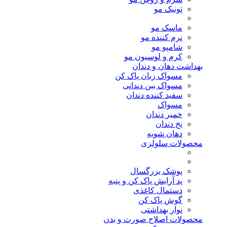
تونیک مو
ماسک مو
نرم کننده مو
شامپو مو
کرم و لوسیون مو
بهداشت دهان و دندان
مسواک زبان پاک کن
مسواک بین دندانی
سفید کننده دندان
مسواک
خمیر دندان
نخ دندان
دهان شویه
محصولات سلولزی
پوشک بزرگسال
پد آرایش پاک کن و پنبه
دستمال کاغذی
گوش پاک کن
نوار بهداشتی
محصولات اصلاح صورت و بدن