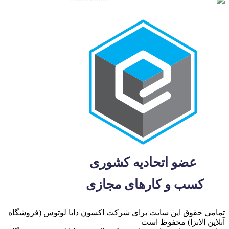
تمامی حقوق این سایت برای شرکت اکسون دایا لوتوس (فروشگاه
آنلاین الانزا) محفوظ است