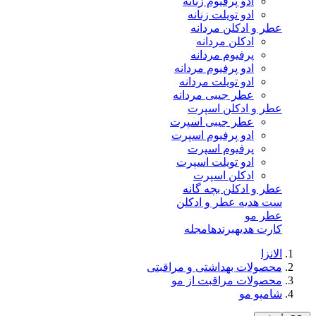
ادو پرفیوم زنانه
ادو تویلت زنانه
عطر و ادکلن مردانه
ادکلن مردانه
پرفیوم مردانه
ادو پرفیوم مردانه
ادو تویلت مردانه
عطر جیبی مردانه
عطر و ادکلن اسپرت
عطر جیبی اسپرت
ادو پرفیوم اسپرت
پرفیوم اسپرت
ادو تویلت اسپرت
ادکلن اسپرت
عطر و ادکلن بچه گانه
ست هدیه عطر و ادکلن
عطر مو
کارت هدیه
برندها
مجله
الانزا
محصولات بهداشتی و مراقبتی
محصولات مراقبت از مو
شامپو مو