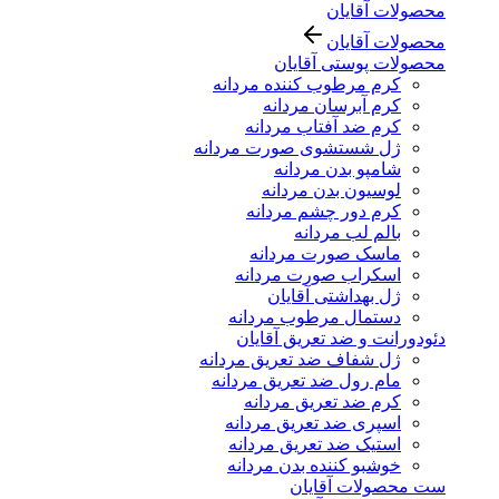
محصولات آقایان
محصولات آقایان
محصولات پوستی آقایان
کرم مرطوب کننده مردانه
کرم آبرسان مردانه
کرم ضد آفتاب مردانه
ژل شستشوی صورت مردانه
شامپو بدن مردانه
لوسیون بدن مردانه
کرم دور چشم مردانه
بالم لب مردانه
ماسک صورت مردانه
اسکراب صورت مردانه
ژل بهداشتی آقایان
دستمال مرطوب مردانه
دئودورانت و ضد تعریق آقایان
ژل شفاف ضد تعریق مردانه
مام رول ضد تعریق مردانه
کرم ضد تعریق مردانه
اسپری ضد تعریق مردانه
استیک ضد تعریق مردانه
خوشبو کننده بدن مردانه
ست محصولات آقایان