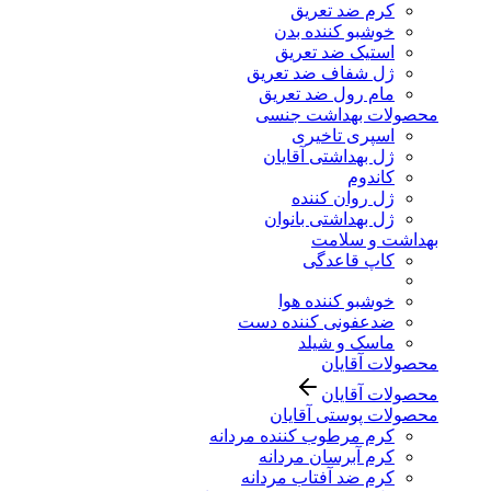
کرم ضد تعریق
خوشبو کننده بدن
استیک ضد تعریق
ژل شفاف ضد تعریق
مام رول ضد تعریق
محصولات بهداشت جنسی
اسپری تاخیری
ژل بهداشتی آقایان
کاندوم
ژل روان کننده
ژل بهداشتی بانوان
بهداشت و سلامت
کاپ قاعدگی
خوشبو کننده هوا
ضدعفونی کننده دست
ماسک و شیلد
محصولات آقایان
محصولات آقایان
محصولات پوستی آقایان
کرم مرطوب کننده مردانه
کرم آبرسان مردانه
کرم ضد آفتاب مردانه