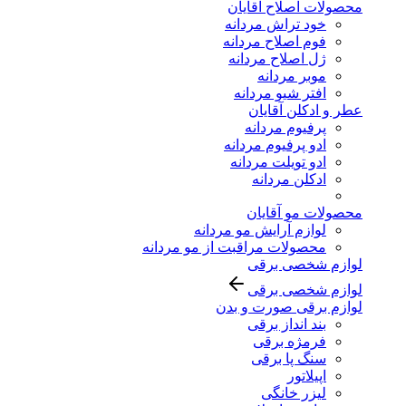
محصولات اصلاح آقایان
خود تراش مردانه
فوم اصلاح مردانه
ژل اصلاح مردانه
موبر مردانه
افتر شیو مردانه
عطر و ادکلن آقایان
پرفیوم مردانه
ادو پرفیوم مردانه
ادو تویلت مردانه
ادکلن مردانه
محصولات مو آقایان
لوازم آرایش مو مردانه
محصولات مراقبت از مو مردانه
لوازم شخصی برقی
لوازم شخصی برقی
لوازم برقی صورت و بدن
بند انداز برقی
فرمژه برقی
سنگ پا برقی
اپیلاتور
لیزر خانگی