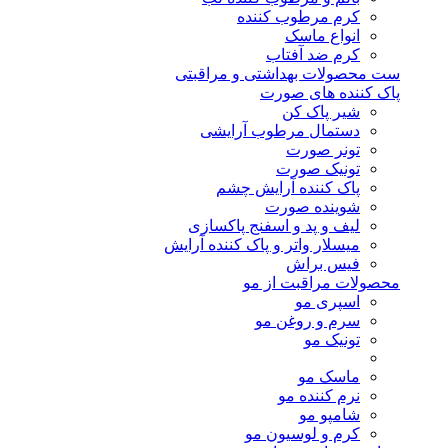
کرم مرطوب کننده
انواع ماسک
کرم ضد آفتاب
ست محصولات بهداشتی و مراقبتی
پاک کننده های صورت
شیر پاک کن
دستمال مرطوب آرایشی
تونر صورت
تونیک صورت
پاک کننده آرایش چشم
شوینده صورت
لیف و پد و اسفنج پاکسازی
میسلار واتر و پاک کننده آرایش
فیس براش
محصولات مراقبت از مو
اسپری مو
سرم و روغن مو
تونیک مو
ماسک مو
نرم کننده مو
شامپو مو
کرم و لوسیون مو