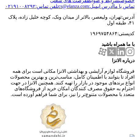
خصوصی
شرایط و ضوابط
فرصت های شغلی
تماس با ما
آدرس ایمیل:cs@elanza.com
تلفن تماس:۰۲۱۹۱۰۰۸۲۹۲
آدرس:تهران، ولیعصر، بالاتر از میدان ونک، کوچه خلیل زاده، پلاک
۴۱، طبقه اول
کدپستی:۱۹۶۹۷۵۴۸۶۴
با ما همراه باشید
درباره الانزا
فروشگاه لوازم آرایشی و بهداشتی الانزا مکانی است برای همه
افراد تا بتوانند با اطمینان کامل، مناسب‌ترین و بهترین محصولات
انواع برندهای موجود در بازار را تهیه کنند. همچنین الانزا در جهت
احترام به حقوق مصرف کنندگان امکان خرید از فروشگاه‌های
متعدد با محصولات متنوع‌تر را نیز، برای شما فراهم آورده است.