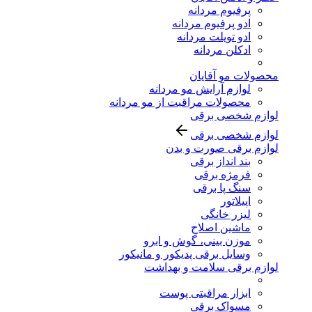
پرفیوم مردانه
ادو پرفیوم مردانه
ادو تویلت مردانه
ادکلن مردانه
محصولات مو آقایان
لوازم آرایش مو مردانه
محصولات مراقبت از مو مردانه
لوازم شخصی برقی
لوازم شخصی برقی
لوازم برقی صورت و بدن
بند انداز برقی
فرمژه برقی
سنگ پا برقی
اپیلاتور
لیزر خانگی
ماشین اصلاح
موزن بینی، گوش و ابرو
وسایل برقی پدیکور و مانیکور
لوازم برقی سلامت و بهداشت
ابزار مراقبتی پوست
مسواک برقی