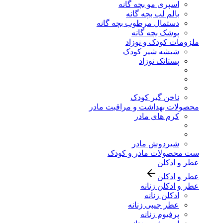
اسپری مو بچه گانه
بالم لب بچه گانه
دستمال مرطوب بچه گانه
پوشک بچه گانه
ملزومات کودک و نوزاد
شیشه شیر کودک
پستانک نوزاد
ناخن گیر کودک
محصولات بهداشت و مراقبت مادر
کرم های مادر
شیردوش مادر
ست محصولات مادر و کودک
عطر و ادکلن
عطر و ادکلن
عطر و ادکلن زنانه
ادکلن زنانه
عطر جیبی زنانه
پرفیوم زنانه