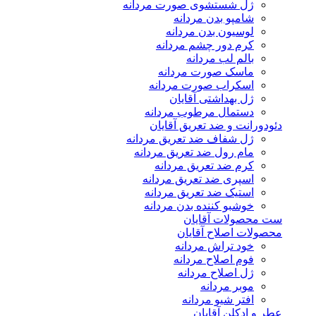
ژل شستشوی صورت مردانه
شامپو بدن مردانه
لوسیون بدن مردانه
کرم دور چشم مردانه
بالم لب مردانه
ماسک صورت مردانه
اسکراب صورت مردانه
ژل بهداشتی آقایان
دستمال مرطوب مردانه
دئودورانت و ضد تعریق آقایان
ژل شفاف ضد تعریق مردانه
مام رول ضد تعریق مردانه
کرم ضد تعریق مردانه
اسپری ضد تعریق مردانه
استیک ضد تعریق مردانه
خوشبو کننده بدن مردانه
ست محصولات آقایان
محصولات اصلاح آقایان
خود تراش مردانه
فوم اصلاح مردانه
ژل اصلاح مردانه
موبر مردانه
افتر شیو مردانه
عطر و ادکلن آقایان