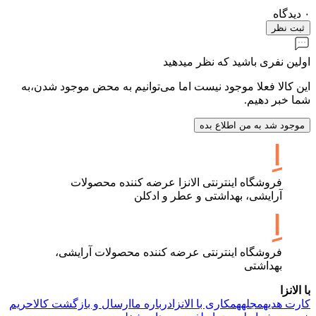
۰
دیدگاه
ثبت نظر
اولین نفری باشید که نظر میدهید
این کالا فعلا موجود نیست اما می‌توانیم به محض موجود شدن،به
شما خبر دهیم.
موجود شد به من اطلاع بده
فروشگاه اینترنتی الانزا عرضه کننده محصولات
آرایشی، بهداشتی و عطر و ادکلن
فروشگاه اینترنتی عرضه کننده محصولات آرایشی،
بهداشتی
با الانزا
کارت هدیه
مجله
همکاری با الانزا
درباره ما
ارسال و بازگشت کالا
حریم