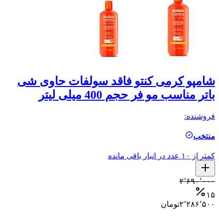
شامپو کرمی کنتو فاقد سولفات حاوی شی
ش
باتر مناسب مو فر حجم 400 میلی لیتر
مو
فروشنده:
فر
منتخب
م
کمتر از ۱۰ عدد در انبار باقی مانده
کمتر ا
۰
۲٬۶۹۰٬۰۰۰
۵
۱۵
۲٬۲۸۶٬۵۰۰
تومان
۰