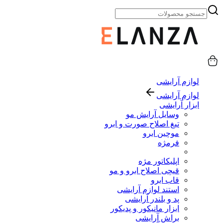
لوازم آرایشی
لوازم آرایشی
ابزار آرایشی
وسایل آرایش مو
تیغ اصلاح صورت و ابرو
موچین ابرو
فرمژه
اپلیکاتور مژه
قیچی اصلاح ابرو و مو
قاب ابرو
استند لوازم آرایشی
پد و بلندر آرایشی
ابزار مانیکور و پدیکور
براش آرایشی