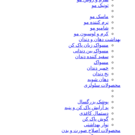
تونیک مو
ماسک مو
نرم کننده مو
شامپو مو
کرم و لوسیون مو
بهداشت دهان و دندان
مسواک زبان پاک کن
مسواک بین دندانی
سفید کننده دندان
مسواک
خمیر دندان
نخ دندان
دهان شویه
محصولات سلولزی
پوشک بزرگسال
پد آرایش پاک کن و پنبه
دستمال کاغذی
گوش پاک کن
نوار بهداشتی
محصولات اصلاح صورت و بدن