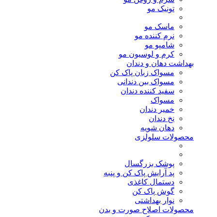
تونیک مو
ماسک مو
نرم کننده مو
شامپو مو
کرم و لوسیون مو
بهداشت دهان و دندان
مسواک زبان پاک کن
مسواک بین دندانی
سفید کننده دندان
مسواک
خمیر دندان
نخ دندان
دهان شویه
محصولات سلولزی
پوشک بزرگسال
پد آرایش پاک کن و پنبه
دستمال کاغذی
گوش پاک کن
نوار بهداشتی
محصولات اصلاح صورت و بدن