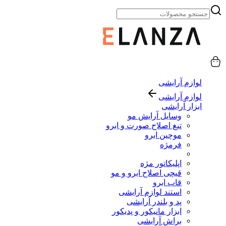
لوازم آرایشی
لوازم آرایشی
ابزار آرایشی
وسایل آرایش مو
تیغ اصلاح صورت و ابرو
موچین ابرو
فرمژه
اپلیکاتور مژه
قیچی اصلاح ابرو و مو
قاب ابرو
استند لوازم آرایشی
پد و بلندر آرایشی
ابزار مانیکور و پدیکور
براش آرایشی