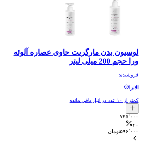
لوسیون بدن مارگریت حاوی عصاره آلوئه
ب
ورا حجم 200 میلی لیتر
حج
فروشنده:
فر
الانزا
م
کمتر از ۱۰ عدد در انبار باقی مانده
۰
۷۴۵٬۰۰۰
۶
۰
۲۰
۵۹۶٬۰۰۰
تومان