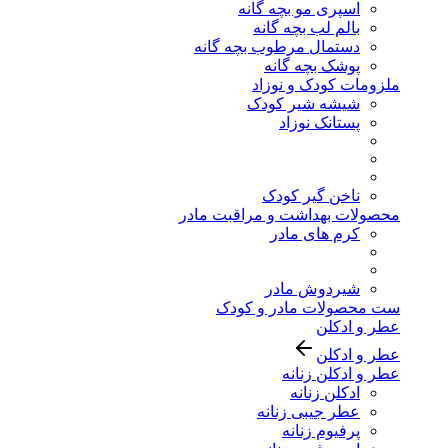
اسپری مو بچه گانه
بالم لب بچه گانه
دستمال مرطوب بچه گانه
پوشک بچه گانه
ملزومات کودک و نوزاد
شیشه شیر کودک
پستانک نوزاد
ناخن گیر کودک
محصولات بهداشت و مراقبت مادر
کرم های مادر
شیردوش مادر
ست محصولات مادر و کودک
عطر و ادکلن
عطر و ادکلن
عطر و ادکلن زنانه
ادکلن زنانه
عطر جیبی زنانه
پرفیوم زنانه