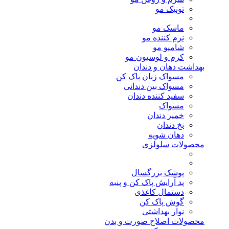
تونیک مو
ماسک مو
نرم کننده مو
شامپو مو
کرم و لوسیون مو
بهداشت دهان و دندان
مسواک زبان پاک کن
مسواک بین دندانی
سفید کننده دندان
مسواک
خمیر دندان
نخ دندان
دهان شویه
محصولات سلولزی
پوشک بزرگسال
پد آرایش پاک کن و پنبه
دستمال کاغذی
گوش پاک کن
نوار بهداشتی
محصولات اصلاح صورت و بدن