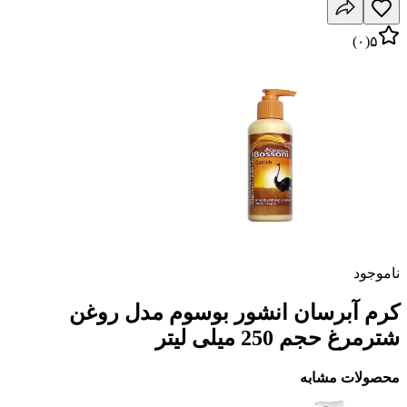
)
۰
(
۵
ناموجود
کرم آبرسان انشور بوسوم مدل روغن
شترمرغ حجم 250 میلی لیتر
محصولات مشابه