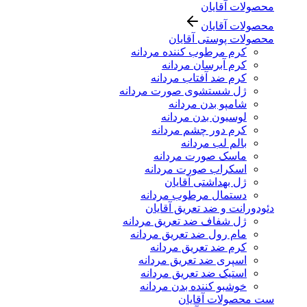
محصولات آقایان
محصولات آقایان
محصولات پوستی آقایان
کرم مرطوب کننده مردانه
کرم آبرسان مردانه
کرم ضد آفتاب مردانه
ژل شستشوی صورت مردانه
شامپو بدن مردانه
لوسیون بدن مردانه
کرم دور چشم مردانه
بالم لب مردانه
ماسک صورت مردانه
اسکراب صورت مردانه
ژل بهداشتی آقایان
دستمال مرطوب مردانه
دئودورانت و ضد تعریق آقایان
ژل شفاف ضد تعریق مردانه
مام رول ضد تعریق مردانه
کرم ضد تعریق مردانه
اسپری ضد تعریق مردانه
استیک ضد تعریق مردانه
خوشبو کننده بدن مردانه
ست محصولات آقایان