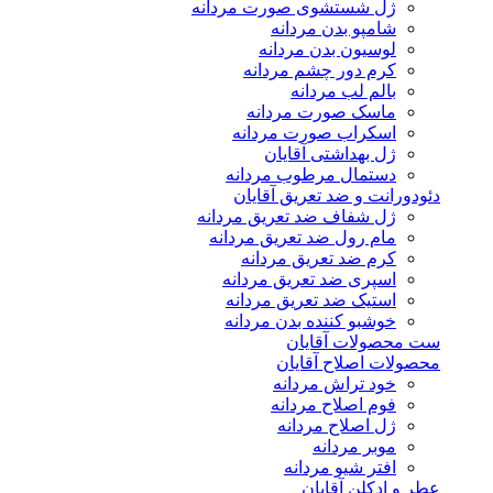
ژل شستشوی صورت مردانه
شامپو بدن مردانه
لوسیون بدن مردانه
کرم دور چشم مردانه
بالم لب مردانه
ماسک صورت مردانه
اسکراب صورت مردانه
ژل بهداشتی آقایان
دستمال مرطوب مردانه
دئودورانت و ضد تعریق آقایان
ژل شفاف ضد تعریق مردانه
مام رول ضد تعریق مردانه
کرم ضد تعریق مردانه
اسپری ضد تعریق مردانه
استیک ضد تعریق مردانه
خوشبو کننده بدن مردانه
ست محصولات آقایان
محصولات اصلاح آقایان
خود تراش مردانه
فوم اصلاح مردانه
ژل اصلاح مردانه
موبر مردانه
افتر شیو مردانه
عطر و ادکلن آقایان