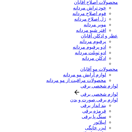
محصولات اصلاح آقایان
خود تراش مردانه
فوم اصلاح مردانه
ژل اصلاح مردانه
موبر مردانه
افتر شیو مردانه
عطر و ادکلن آقایان
پرفیوم مردانه
ادو پرفیوم مردانه
ادو تویلت مردانه
ادکلن مردانه
محصولات مو آقایان
لوازم آرایش مو مردانه
محصولات مراقبت از مو مردانه
لوازم شخصی برقی
لوازم شخصی برقی
لوازم برقی صورت و بدن
بند انداز برقی
فرمژه برقی
سنگ پا برقی
اپیلاتور
لیزر خانگی