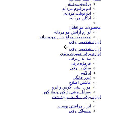
پرفیوم مردانه
ادو پرفیوم مردانه
ادو تویلت مردانه
ادکلن مردانه
محصولات مو آقایان
لوازم آرایش مو مردانه
محصولات مراقبت از مو مردانه
لوازم شخصی برقی
لوازم شخصی برقی
لوازم برقی صورت و بدن
بند انداز برقی
فرمژه برقی
سنگ پا برقی
اپیلاتور
لیزر خانگی
ماشین اصلاح
موزن بینی، گوش و ابرو
وسایل برقی پدیکور و مانیکور
لوازم برقی سلامت و بهداشت
ابزار مراقبتی پوست
مسواک برقی