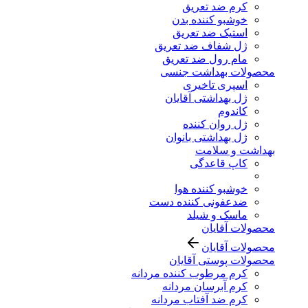
کرم ضد تعریق
خوشبو کننده بدن
استیک ضد تعریق
ژل شفاف ضد تعریق
مام رول ضد تعریق
محصولات بهداشت جنسی
اسپری تاخیری
ژل بهداشتی آقایان
کاندوم
ژل روان کننده
ژل بهداشتی بانوان
بهداشت و سلامت
کاپ قاعدگی
خوشبو کننده هوا
ضدعفونی کننده دست
ماسک و شیلد
محصولات آقایان
محصولات آقایان
محصولات پوستی آقایان
کرم مرطوب کننده مردانه
کرم آبرسان مردانه
کرم ضد آفتاب مردانه