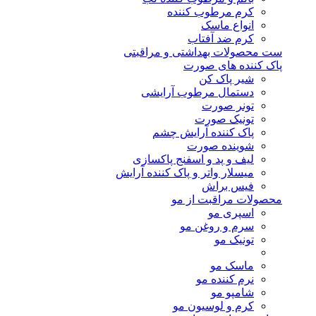
کرم مرطوب کننده
انواع ماسک
کرم ضد آفتاب
ست محصولات بهداشتی و مراقبتی
پاک کننده های صورت
شیر پاک کن
دستمال مرطوب آرایشی
تونر صورت
تونیک صورت
پاک کننده آرایش چشم
شوینده صورت
لیف و پد و اسفنج پاکسازی
میسلار واتر و پاک کننده آرایش
فیس براش
محصولات مراقبت از مو
اسپری مو
سرم و روغن مو
تونیک مو
ماسک مو
نرم کننده مو
شامپو مو
کرم و لوسیون مو