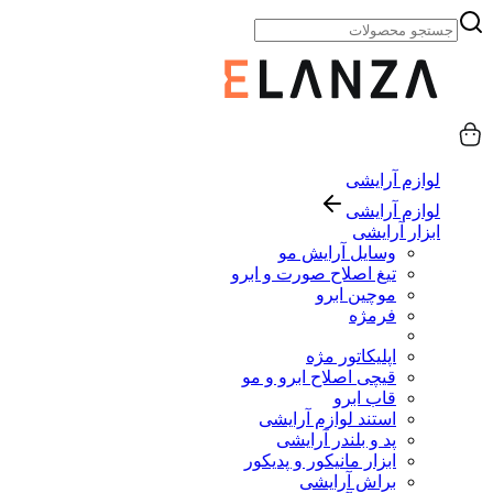
لوازم آرایشی
لوازم آرایشی
ابزار آرایشی
وسایل آرایش مو
تیغ اصلاح صورت و ابرو
موچین ابرو
فرمژه
اپلیکاتور مژه
قیچی اصلاح ابرو و مو
قاب ابرو
استند لوازم آرایشی
پد و بلندر آرایشی
ابزار مانیکور و پدیکور
براش آرایشی