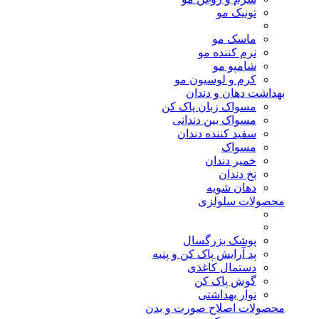
تونیک مو
ماسک مو
نرم کننده مو
شامپو مو
کرم و لوسیون مو
بهداشت دهان و دندان
مسواک زبان پاک کن
مسواک بین دندانی
سفید کننده دندان
مسواک
خمیر دندان
نخ دندان
دهان شویه
محصولات سلولزی
پوشک بزرگسال
پد آرایش پاک کن و پنبه
دستمال کاغذی
گوش پاک کن
نوار بهداشتی
محصولات اصلاح صورت و بدن