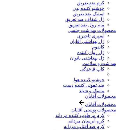
کرم ضد تعریق
خوشبو کننده بدن
استیک ضد تعریق
ژل شفاف ضد تعریق
مام رول ضد تعریق
محصولات بهداشت جنسی
اسپری تاخیری
ژل بهداشتی آقایان
کاندوم
ژل روان کننده
ژل بهداشتی بانوان
بهداشت و سلامت
کاپ قاعدگی
خوشبو کننده هوا
ضدعفونی کننده دست
ماسک و شیلد
محصولات آقایان
محصولات آقایان
محصولات پوستی آقایان
کرم مرطوب کننده مردانه
کرم آبرسان مردانه
کرم ضد آفتاب مردانه