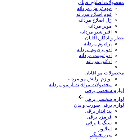
محصولات اصلاح آقایان
خود تراش مردانه
فوم اصلاح مردانه
ژل اصلاح مردانه
موبر مردانه
افتر شیو مردانه
عطر و ادکلن آقایان
پرفیوم مردانه
ادو پرفیوم مردانه
ادو تویلت مردانه
ادکلن مردانه
محصولات مو آقایان
لوازم آرایش مو مردانه
محصولات مراقبت از مو مردانه
لوازم شخصی برقی
لوازم شخصی برقی
لوازم برقی صورت و بدن
بند انداز برقی
فرمژه برقی
سنگ پا برقی
اپیلاتور
لیزر خانگی