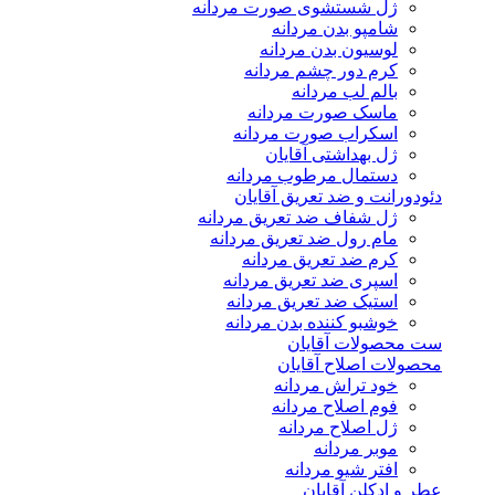
ژل شستشوی صورت مردانه
شامپو بدن مردانه
لوسیون بدن مردانه
کرم دور چشم مردانه
بالم لب مردانه
ماسک صورت مردانه
اسکراب صورت مردانه
ژل بهداشتی آقایان
دستمال مرطوب مردانه
دئودورانت و ضد تعریق آقایان
ژل شفاف ضد تعریق مردانه
مام رول ضد تعریق مردانه
کرم ضد تعریق مردانه
اسپری ضد تعریق مردانه
استیک ضد تعریق مردانه
خوشبو کننده بدن مردانه
ست محصولات آقایان
محصولات اصلاح آقایان
خود تراش مردانه
فوم اصلاح مردانه
ژل اصلاح مردانه
موبر مردانه
افتر شیو مردانه
عطر و ادکلن آقایان