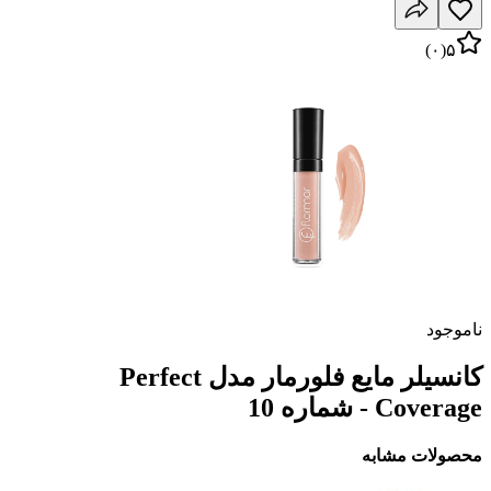
)
۰
(
۵
ناموجود
کانسیلر مایع فلورمار مدل Perfect
Coverage - شماره 10
محصولات مشابه