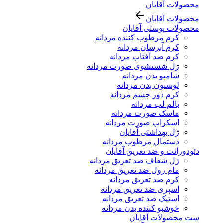
محصولات آقایان
محصولات آقایان
محصولات پوستی آقایان
کرم مرطوب کننده مردانه
کرم آبرسان مردانه
کرم ضد آفتاب مردانه
ژل شستشوی صورت مردانه
شامپو بدن مردانه
لوسیون بدن مردانه
کرم دور چشم مردانه
بالم لب مردانه
ماسک صورت مردانه
اسکراب صورت مردانه
ژل بهداشتی آقایان
دستمال مرطوب مردانه
دئودورانت و ضد تعریق آقایان
ژل شفاف ضد تعریق مردانه
مام رول ضد تعریق مردانه
کرم ضد تعریق مردانه
اسپری ضد تعریق مردانه
استیک ضد تعریق مردانه
خوشبو کننده بدن مردانه
ست محصولات آقایان