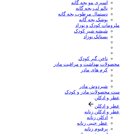
اسپری مو بچه گانه
بالم لب بچه گانه
دستمال مرطوب بچه گانه
پوشک بچه گانه
ملزومات کودک و نوزاد
شیشه شیر کودک
پستانک نوزاد
ناخن گیر کودک
محصولات بهداشت و مراقبت مادر
کرم های مادر
شیردوش مادر
ست محصولات مادر و کودک
عطر و ادکلن
عطر و ادکلن
عطر و ادکلن زنانه
ادکلن زنانه
عطر جیبی زنانه
پرفیوم زنانه