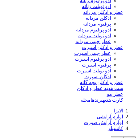
ادو پرفیوم زنانه
ادو تویلت زنانه
عطر و ادکلن مردانه
ادکلن مردانه
پرفیوم مردانه
ادو پرفیوم مردانه
ادو تویلت مردانه
عطر جیبی مردانه
عطر و ادکلن اسپرت
عطر جیبی اسپرت
ادو پرفیوم اسپرت
پرفیوم اسپرت
ادو تویلت اسپرت
ادکلن اسپرت
عطر و ادکلن بچه گانه
ست هدیه عطر و ادکلن
عطر مو
کارت هدیه
برندها
مجله
الانزا
لوازم آرایشی
لوازم آرایش صورت
کانسیلر