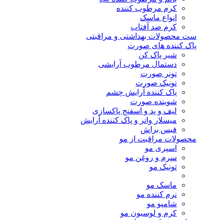
کرم مرطوب کننده
انواع ماسک
کرم ضد آفتاب
ست محصولات بهداشتی و مراقبتی
پاک کننده های صورت
شیر پاک کن
دستمال مرطوب آرایشی
تونر صورت
تونیک صورت
پاک کننده آرایش چشم
شوینده صورت
لیف و پد و اسفنج پاکسازی
میسلار واتر و پاک کننده آرایش
فیس براش
محصولات مراقبت از مو
اسپری مو
سرم و روغن مو
تونیک مو
ماسک مو
نرم کننده مو
شامپو مو
کرم و لوسیون مو