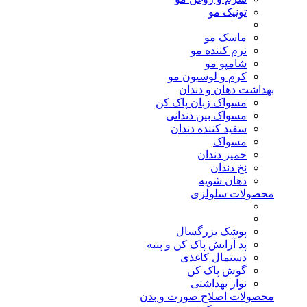
تونیک مو
ماسک مو
نرم کننده مو
شامپو مو
کرم و لوسیون مو
بهداشت دهان و دندان
مسواک زبان پاک کن
مسواک بین دندانی
سفید کننده دندان
مسواک
خمیر دندان
نخ دندان
دهان شویه
محصولات سلولزی
پوشک بزرگسال
پد آرایش پاک کن و پنبه
دستمال کاغذی
گوش پاک کن
نوار بهداشتی
محصولات اصلاح صورت و بدن