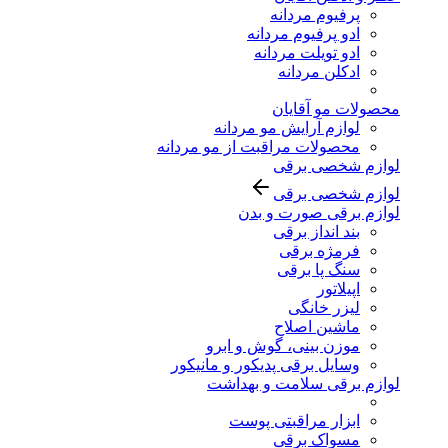
پرفیوم مردانه
ادو پرفیوم مردانه
ادو تویلت مردانه
ادکلن مردانه
محصولات مو آقایان
لوازم آرایش مو مردانه
محصولات مراقبت از مو مردانه
لوازم شخصی برقی
لوازم شخصی برقی
لوازم برقی صورت و بدن
بند انداز برقی
فرمژه برقی
سنگ پا برقی
اپیلاتور
لیزر خانگی
ماشین اصلاح
موزن بینی، گوش و ابرو
وسایل برقی پدیکور و مانیکور
لوازم برقی سلامت و بهداشت
ابزار مراقبتی پوست
مسواک برقی