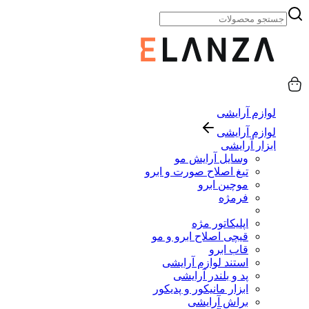
لوازم آرایشی
لوازم آرایشی
ابزار آرایشی
وسایل آرایش مو
تیغ اصلاح صورت و ابرو
موچین ابرو
فرمژه
اپلیکاتور مژه
قیچی اصلاح ابرو و مو
قاب ابرو
استند لوازم آرایشی
پد و بلندر آرایشی
ابزار مانیکور و پدیکور
براش آرایشی