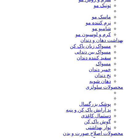
تونیک مو
ماسک مو
نرم کننده مو
شامپو مو
کرم و لوسیون مو
بهداشت دهان و دندان
مسواک زبان پاک کن
مسواک بین دندانی
سفید کننده دندان
مسواک
خمیر دندان
نخ دندان
دهان شویه
محصولات سلولزی
پوشک بزرگسال
پد آرایش پاک کن و پنبه
دستمال کاغذی
گوش پاک کن
نوار بهداشتی
محصولات اصلاح صورت و بدن