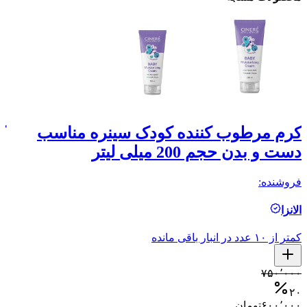
کرم مرطوب کننده کودک سینره مناسب
ک
دست و بدن حجم 200 میلی لیتر
حجم
فروشنده:
فر
الانزا
ال
کمتر از ۱۰ عدد در انبار باقی مانده
کمتر ا
۰
۷۵۰٬۰۰۰
۷
۲۰
۶۰۰٬۰۰۰
تومان
۰