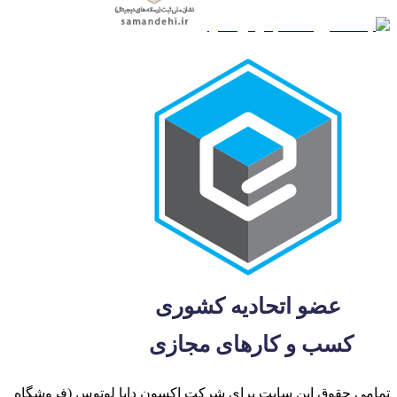
تمامی حقوق این سایت برای شرکت اکسون دایا لوتوس (فروشگاه