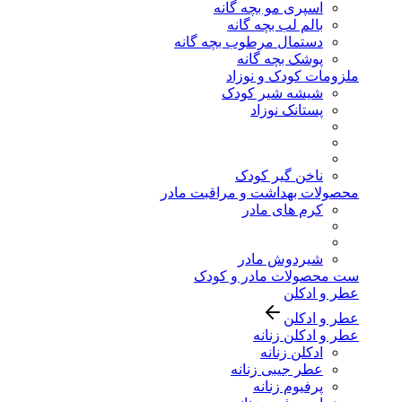
اسپری مو بچه گانه
بالم لب بچه گانه
دستمال مرطوب بچه گانه
پوشک بچه گانه
ملزومات کودک و نوزاد
شیشه شیر کودک
پستانک نوزاد
ناخن گیر کودک
محصولات بهداشت و مراقبت مادر
کرم های مادر
شیردوش مادر
ست محصولات مادر و کودک
عطر و ادکلن
عطر و ادکلن
عطر و ادکلن زنانه
ادکلن زنانه
عطر جیبی زنانه
پرفیوم زنانه