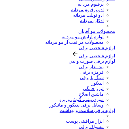
پرفیوم مردانه
ادو پرفیوم مردانه
ادو تویلت مردانه
ادکلن مردانه
محصولات مو آقایان
لوازم آرایش مو مردانه
محصولات مراقبت از مو مردانه
لوازم شخصی برقی
لوازم شخصی برقی
لوازم برقی صورت و بدن
بند انداز برقی
فرمژه برقی
سنگ پا برقی
اپیلاتور
لیزر خانگی
ماشین اصلاح
موزن بینی، گوش و ابرو
وسایل برقی پدیکور و مانیکور
لوازم برقی سلامت و بهداشت
ابزار مراقبتی پوست
مسواک برقی