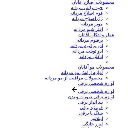
محصولات اصلاح آقایان
خود تراش مردانه
فوم اصلاح مردانه
ژل اصلاح مردانه
موبر مردانه
افتر شیو مردانه
عطر و ادکلن آقایان
پرفیوم مردانه
ادو پرفیوم مردانه
ادو تویلت مردانه
ادکلن مردانه
محصولات مو آقایان
لوازم آرایش مو مردانه
محصولات مراقبت از مو مردانه
لوازم شخصی برقی
لوازم شخصی برقی
لوازم برقی صورت و بدن
بند انداز برقی
فرمژه برقی
سنگ پا برقی
اپیلاتور
لیزر خانگی