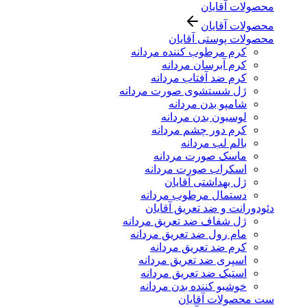
محصولات آقایان
محصولات آقایان
محصولات پوستی آقایان
کرم مرطوب کننده مردانه
کرم آبرسان مردانه
کرم ضد آفتاب مردانه
ژل شستشوی صورت مردانه
شامپو بدن مردانه
لوسیون بدن مردانه
کرم دور چشم مردانه
بالم لب مردانه
ماسک صورت مردانه
اسکراب صورت مردانه
ژل بهداشتی آقایان
دستمال مرطوب مردانه
دئودورانت و ضد تعریق آقایان
ژل شفاف ضد تعریق مردانه
مام رول ضد تعریق مردانه
کرم ضد تعریق مردانه
اسپری ضد تعریق مردانه
استیک ضد تعریق مردانه
خوشبو کننده بدن مردانه
ست محصولات آقایان