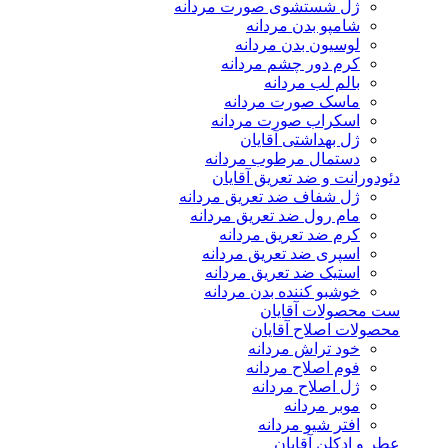
ژل شستشوی صورت مردانه
شامپو بدن مردانه
لوسیون بدن مردانه
کرم دور چشم مردانه
بالم لب مردانه
ماسک صورت مردانه
اسکراب صورت مردانه
ژل بهداشتی آقایان
دستمال مرطوب مردانه
دئودورانت و ضد تعریق آقایان
ژل شفاف ضد تعریق مردانه
مام رول ضد تعریق مردانه
کرم ضد تعریق مردانه
اسپری ضد تعریق مردانه
استیک ضد تعریق مردانه
خوشبو کننده بدن مردانه
ست محصولات آقایان
محصولات اصلاح آقایان
خود تراش مردانه
فوم اصلاح مردانه
ژل اصلاح مردانه
موبر مردانه
افتر شیو مردانه
عطر و ادکلن آقایان