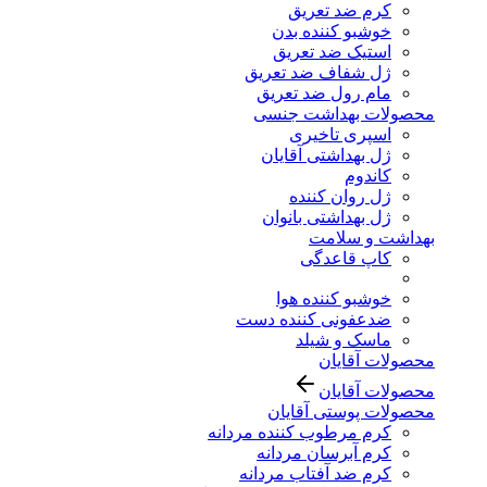
کرم ضد تعریق
خوشبو کننده بدن
استیک ضد تعریق
ژل شفاف ضد تعریق
مام رول ضد تعریق
محصولات بهداشت جنسی
اسپری تاخیری
ژل بهداشتی آقایان
کاندوم
ژل روان کننده
ژل بهداشتی بانوان
بهداشت و سلامت
کاپ قاعدگی
خوشبو کننده هوا
ضدعفونی کننده دست
ماسک و شیلد
محصولات آقایان
محصولات آقایان
محصولات پوستی آقایان
کرم مرطوب کننده مردانه
کرم آبرسان مردانه
کرم ضد آفتاب مردانه