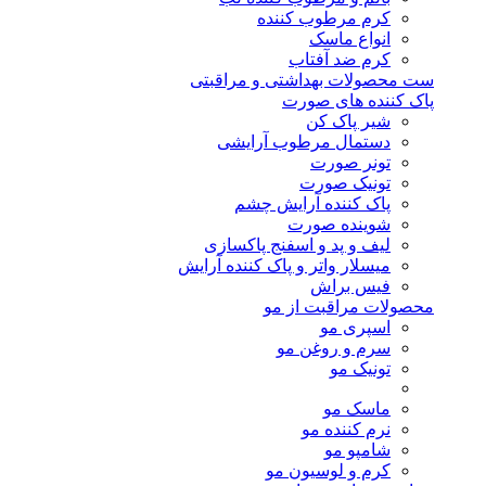
کرم مرطوب کننده
انواع ماسک
کرم ضد آفتاب
ست محصولات بهداشتی و مراقبتی
پاک کننده های صورت
شیر پاک کن
دستمال مرطوب آرایشی
تونر صورت
تونیک صورت
پاک کننده آرایش چشم
شوینده صورت
لیف و پد و اسفنج پاکسازی
میسلار واتر و پاک کننده آرایش
فیس براش
محصولات مراقبت از مو
اسپری مو
سرم و روغن مو
تونیک مو
ماسک مو
نرم کننده مو
شامپو مو
کرم و لوسیون مو