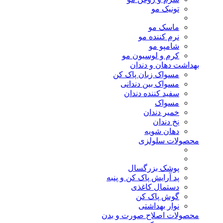
تونیک مو
ماسک مو
نرم کننده مو
شامپو مو
کرم و لوسیون مو
بهداشت دهان و دندان
مسواک زبان پاک کن
مسواک بین دندانی
سفید کننده دندان
مسواک
خمیر دندان
نخ دندان
دهان شویه
محصولات سلولزی
پوشک بزرگسال
پد آرایش پاک کن و پنبه
دستمال کاغذی
گوش پاک کن
نوار بهداشتی
محصولات اصلاح صورت و بدن