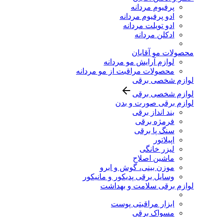
پرفیوم مردانه
ادو پرفیوم مردانه
ادو تویلت مردانه
ادکلن مردانه
محصولات مو آقایان
لوازم آرایش مو مردانه
محصولات مراقبت از مو مردانه
لوازم شخصی برقی
لوازم شخصی برقی
لوازم برقی صورت و بدن
بند انداز برقی
فرمژه برقی
سنگ پا برقی
اپیلاتور
لیزر خانگی
ماشین اصلاح
موزن بینی، گوش و ابرو
وسایل برقی پدیکور و مانیکور
لوازم برقی سلامت و بهداشت
ابزار مراقبتی پوست
مسواک برقی