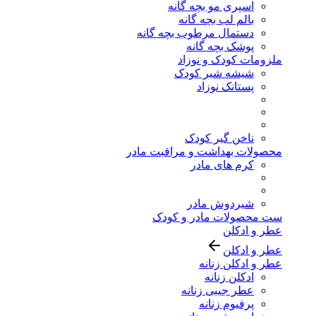
اسپری مو بچه گانه
بالم لب بچه گانه
دستمال مرطوب بچه گانه
پوشک بچه گانه
ملزومات کودک و نوزاد
شیشه شیر کودک
پستانک نوزاد
ناخن گیر کودک
محصولات بهداشت و مراقبت مادر
کرم های مادر
شیردوش مادر
ست محصولات مادر و کودک
عطر و ادکلن
عطر و ادکلن
عطر و ادکلن زنانه
ادکلن زنانه
عطر جیبی زنانه
پرفیوم زنانه