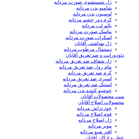
ژل شستشوی صورت مردانه
شامپو بدن مردانه
لوسیون بدن مردانه
کرم دور چشم مردانه
بالم لب مردانه
ماسک صورت مردانه
اسکراب صورت مردانه
ژل بهداشتی آقایان
دستمال مرطوب مردانه
دئودورانت و ضد تعریق آقایان
ژل شفاف ضد تعریق مردانه
مام رول ضد تعریق مردانه
کرم ضد تعریق مردانه
اسپری ضد تعریق مردانه
استیک ضد تعریق مردانه
خوشبو کننده بدن مردانه
ست محصولات آقایان
محصولات اصلاح آقایان
خود تراش مردانه
فوم اصلاح مردانه
ژل اصلاح مردانه
موبر مردانه
افتر شیو مردانه
عطر و ادکلن آقایان