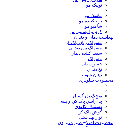
تونیک مو
ماسک مو
نرم کننده مو
شامپو مو
کرم و لوسیون مو
بهداشت دهان و دندان
مسواک زبان پاک کن
مسواک بین دندانی
سفید کننده دندان
مسواک
خمیر دندان
نخ دندان
دهان شویه
محصولات سلولزی
پوشک بزرگسال
پد آرایش پاک کن و پنبه
دستمال کاغذی
گوش پاک کن
نوار بهداشتی
محصولات اصلاح صورت و بدن