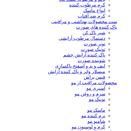
کرم مرطوب کننده
انواع ماسک
کرم ضد آفتاب
ست محصولات بهداشتی و مراقبتی
پاک کننده های صورت
شیر پاک کن
دستمال مرطوب آرایشی
تونر صورت
تونیک صورت
پاک کننده آرایش چشم
شوینده صورت
لیف و پد و اسفنج پاکسازی
میسلار واتر و پاک کننده آرایش
فیس براش
محصولات مراقبت از مو
اسپری مو
سرم و روغن مو
تونیک مو
ماسک مو
نرم کننده مو
شامپو مو
کرم و لوسیون مو