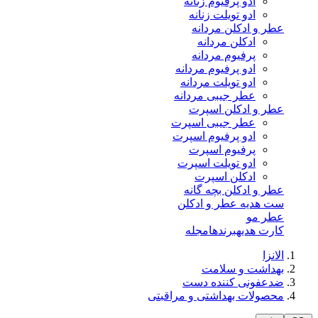
ادو پرفیوم زنانه
ادو تویلت زنانه
عطر و ادکلن مردانه
ادکلن مردانه
پرفیوم مردانه
ادو پرفیوم مردانه
ادو تویلت مردانه
عطر جیبی مردانه
عطر و ادکلن اسپرت
عطر جیبی اسپرت
ادو پرفیوم اسپرت
پرفیوم اسپرت
ادو تویلت اسپرت
ادکلن اسپرت
عطر و ادکلن بچه گانه
ست هدیه عطر و ادکلن
عطر مو
کارت هدیه
برندها
مجله
الانزا
بهداشت و سلامت
ضدعفونی کننده دست
محصولات بهداشتی و مراقبتی