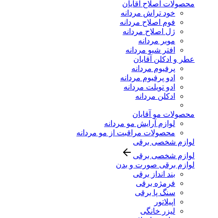
محصولات اصلاح آقایان
خود تراش مردانه
فوم اصلاح مردانه
ژل اصلاح مردانه
موبر مردانه
افتر شیو مردانه
عطر و ادکلن آقایان
پرفیوم مردانه
ادو پرفیوم مردانه
ادو تویلت مردانه
ادکلن مردانه
محصولات مو آقایان
لوازم آرایش مو مردانه
محصولات مراقبت از مو مردانه
لوازم شخصی برقی
لوازم شخصی برقی
لوازم برقی صورت و بدن
بند انداز برقی
فرمژه برقی
سنگ پا برقی
اپیلاتور
لیزر خانگی