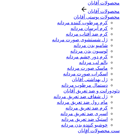
محصولات آقایان
محصولات آقایان
محصولات پوستی آقایان
کرم مرطوب کننده مردانه
کرم آبرسان مردانه
کرم ضد آفتاب مردانه
ژل شستشوی صورت مردانه
شامپو بدن مردانه
لوسیون بدن مردانه
کرم دور چشم مردانه
بالم لب مردانه
ماسک صورت مردانه
اسکراب صورت مردانه
ژل بهداشتی آقایان
دستمال مرطوب مردانه
دئودورانت و ضد تعریق آقایان
ژل شفاف ضد تعریق مردانه
مام رول ضد تعریق مردانه
کرم ضد تعریق مردانه
اسپری ضد تعریق مردانه
استیک ضد تعریق مردانه
خوشبو کننده بدن مردانه
ست محصولات آقایان