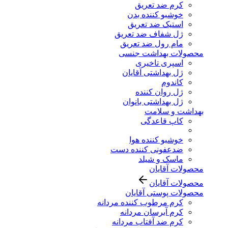
کرم ضد تعریق
خوشبو کننده بدن
استیک ضد تعریق
ژل شفاف ضد تعریق
مام رول ضد تعریق
محصولات بهداشت جنسی
اسپری تاخیری
ژل بهداشتی آقایان
کاندوم
ژل روان کننده
ژل بهداشتی بانوان
بهداشت و سلامت
کاپ قاعدگی
خوشبو کننده هوا
ضدعفونی کننده دست
ماسک و شیلد
محصولات آقایان
محصولات آقایان
محصولات پوستی آقایان
کرم مرطوب کننده مردانه
کرم آبرسان مردانه
کرم ضد آفتاب مردانه