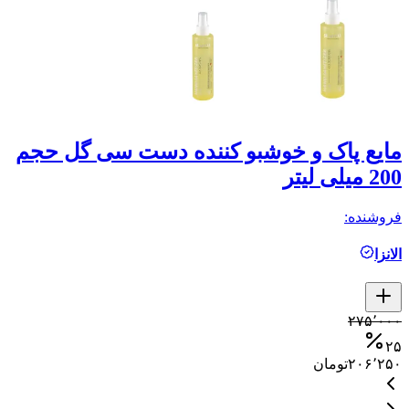
مایع پاک و خوشبو کننده دست سی گل حجم
200 میلی لیتر
فروشنده:
الانزا
۲۷۵٬۰۰۰
۲۵
۲۰۶٬۲۵۰
تومان